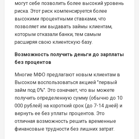
могут себе позволить более высокий уровень
риска. Этот риск компенсируется более
высокими процентными ставками, что
позволяет им выдавать займы клиентам,
которым отказали банки, тем самым
расширяя свою клиентскую базу.
Возможность получить деньги до зарплаты
без процентов
Многие МФО предлагают новым клиентам в
Высоком воспользоваться акцией "первый
займ под 0%". Это означает, что вы можете
получить определенную сумму (обычно до 10
000 рублей) на короткий срок (до 7-14 дней) и
вернуть ее без уплаты процентов. Это
отличная возможность решить временные
финансовые трудности без лишних затрат.