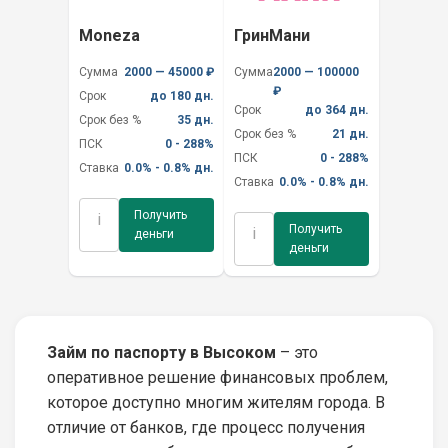
Moneza
ГринМани
Сумма
2000 — 45000 ₽
Сумма
2000 — 100000
₽
Срок
до 180 дн.
Срок
до 364 дн.
Срок без %
35 дн.
Срок без %
21 дн.
ПСК
0 - 288%
ПСК
0 - 288%
Ставка
0.0% - 0.8% дн.
Ставка
0.0% - 0.8% дн.
Получить
i
Получить
i
деньги
деньги
Займ по паспорту в Высоком
– это
оперативное решение финансовых проблем,
которое доступно многим жителям города. В
отличие от банков, где процесс получения