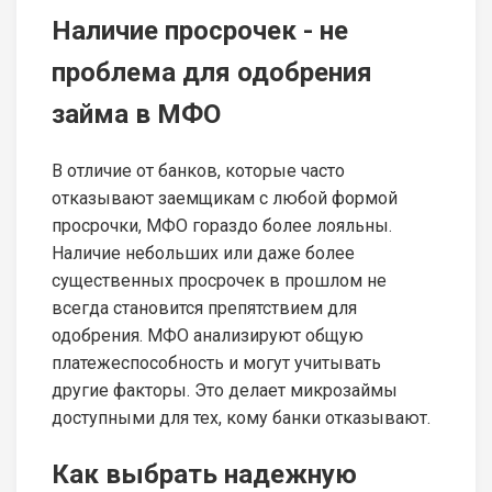
Наличие просрочек - не
проблема для одобрения
займа в МФО
В отличие от банков, которые часто
отказывают заемщикам с любой формой
просрочки, МФО гораздо более лояльны.
Наличие небольших или даже более
существенных просрочек в прошлом не
всегда становится препятствием для
одобрения. МФО анализируют общую
платежеспособность и могут учитывать
другие факторы. Это делает микрозаймы
доступными для тех, кому банки отказывают.
Как выбрать надежную