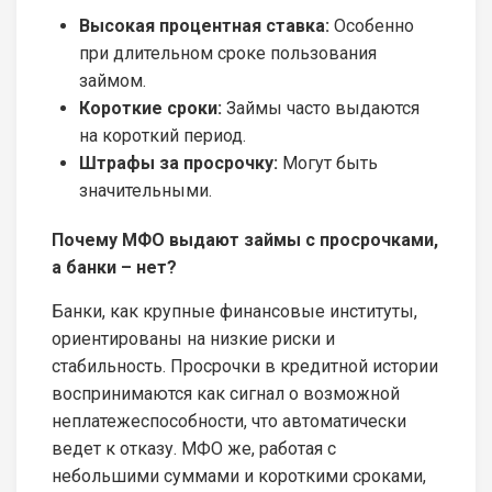
Высокая процентная ставка:
Особенно
при длительном сроке пользования
займом.
Короткие сроки:
Займы часто выдаются
на короткий период.
Штрафы за просрочку:
Могут быть
значительными.
Почему МФО выдают займы с просрочками,
а банки – нет?
Банки, как крупные финансовые институты,
ориентированы на низкие риски и
стабильность. Просрочки в кредитной истории
воспринимаются как сигнал о возможной
неплатежеспособности, что автоматически
ведет к отказу. МФО же, работая с
небольшими суммами и короткими сроками,