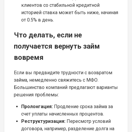
клиентов со стабильной кредитной
историей ставка может быть ниже, начиная
от 0.5% в день.
Что делать, если не
получается вернуть займ
вовремя
Если вы предвидите трудности с возвратом
займа, немедленно свяжитесь с МФО.
Большинство компаний предлагают варианты
решения проблемы:
Пролонгация:
Продление срока займа за
счет уплаты начисленных процентов.
Реструктуризация:
Пересмотр условий
договора, например, разделение долга на