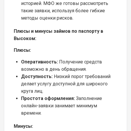
историей. МФО же готовы рассмотреть
такие заявки, используя более гибкие
методы оценки рисков.
Плюсы и минусы займов по паспорту в
Высоком:
Плюсы:
Оперативность:
Получение средств
возможно в день обращения.
Доступность:
Низкий порог требований
делает услугу доступной для широкого
круга лиц.
Простота оформления:
Заполнение
онлайн-заявки занимает минимум
времени.
Минусы: