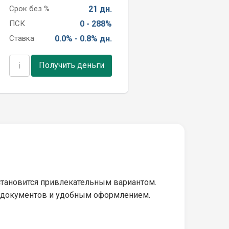
Срок без %
21 дн.
ПСК
0 - 288%
Ставка
0.0% - 0.8% дн.
Получить деньги
i
 становится привлекательным вариантом.
м документов и удобным оформлением.