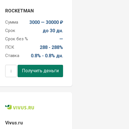
ROCKETMAN
Сумма
3000 — 30000 ₽
Срок
до 30 дн.
Срок без %
—
ПСК
288 - 288%
Ставка
0.8% - 0.8% дн.
Получить деньги
i
Vivus.ru