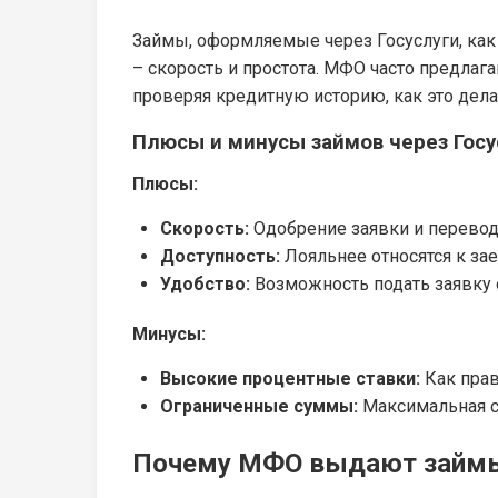
Займы, оформляемые через Госуслуги, как
– скорость и простота. МФО часто предлаг
проверяя кредитную историю, как это дела
Плюсы и минусы займов через Госу
Плюсы:
Скорость:
Одобрение заявки и перевод 
Доступность:
Лояльнее относятся к за
Удобство:
Возможность подать заявку о
Минусы:
Высокие процентные ставки:
Как прав
Ограниченные суммы:
Максимальная с
Почему МФО выдают займы 