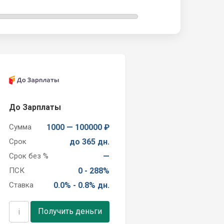
До Зарплаты
Сумма
1000 — 100000 ₽
Срок
до 365 дн.
Срок без %
—
ПСК
0 - 288%
Ставка
0.0% - 0.8% дн.
Получить деньги
i