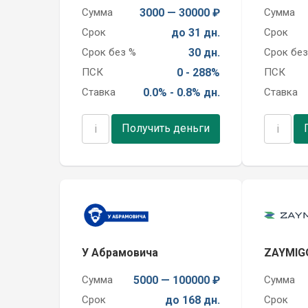
Сумма
3000 — 30000 ₽
Сумма
Срок
до 31 дн.
Срок
Срок без %
30 дн.
Срок без
ПСК
0 - 288%
ПСК
Ставка
0.0% - 0.8% дн.
Ставка
Получить деньги
i
i
У Абрамовича
ZAYMIG
Сумма
5000 — 100000 ₽
Сумма
Срок
до 168 дн.
Срок