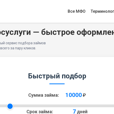
Все МФО
Терминоло
осуслуги — быстрое оформле
ный сервис подбора займов
сего за пару кликов.
Быстрый подбор
10000
Сумма займа:
₽
7
Срок займа:
дней