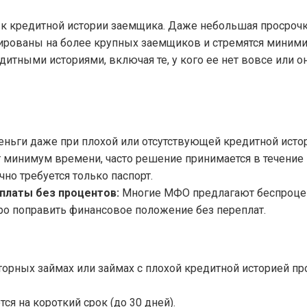
ся к кредитной истории заемщика. Даже небольшая просрочк
ентированы на более крупных заемщиков и стремятся миним
итными историями, включая те, у кого ее нет вовсе или он
ньги даже при плохой или отсутствующей кредитной истор
минимум времени, часто решение принимается в течение 
но требуется только паспорт.
платы без процентов:
Многие МФО предлагают беспроцен
о поправить финансовое положение без переплат.
орных займах или займах с плохой кредитной историей пр
 на короткий срок (до 30 дней).