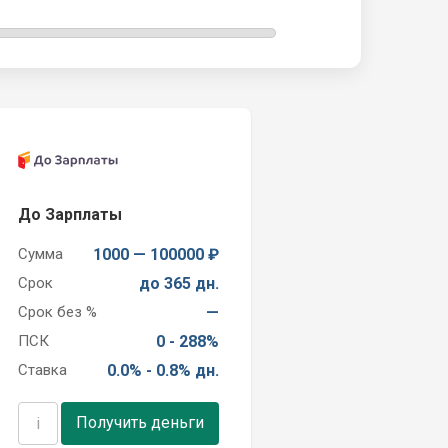
До Зарплаты
Сумма
1000 — 100000 ₽
Срок
до 365 дн.
Срок без %
—
ПСК
0 - 288%
Ставка
0.0% - 0.8% дн.
Получить деньги
i