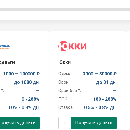
деньги
Юкки
1000 — 100000 ₽
Сумма
3000 — 30000 ₽
до 1080 дн.
Срок
до 31 дн.
 %
—
Срок без %
—
0 - 288%
ПСК
180 - 288%
0.0% - 0.8% дн.
Ставка
0.5% - 0.8% дн.
Получить деньги
Получить деньги
i