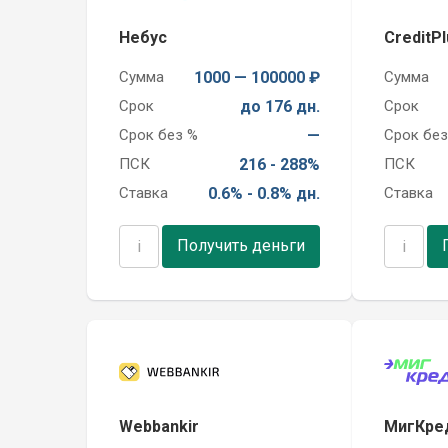
Небус
CreditPl
Сумма
1000 — 100000 ₽
Сумма
Срок
до 176 дн.
Срок
Срок без %
—
Срок без
ПСК
216 - 288%
ПСК
Ставка
0.6% - 0.8% дн.
Ставка
Получить деньги
i
i
Webbankir
МигКре