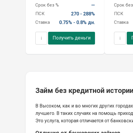
Срок без %
—
Срок без
ПСК
270 - 288%
ПСК
Ставка
0.75% - 0.8% дн.
Ставка
Получить деньги
i
i
Займ без кредитной истори
В Высоком, как и во многих других городах
лучшего. В таких случаях на помощь при
Это услуга, которая отличается от банков