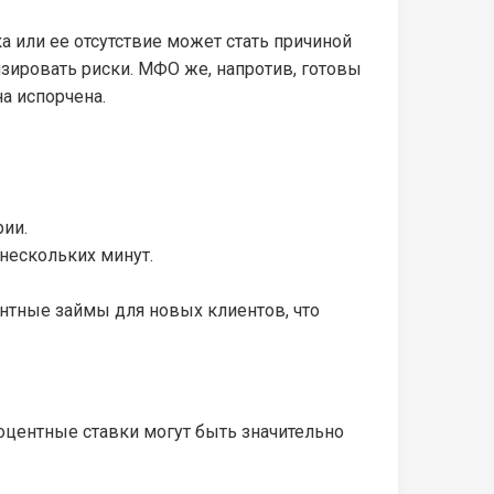
а или ее отсутствие может стать причиной
изировать риски. МФО же, напротив, готовы
а испорчена.
ии.
нескольких минут.
тные займы для новых клиентов, что
оцентные ставки могут быть значительно