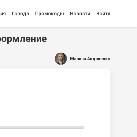
гия
Города
Промокоды
Новости
Войти
формление
Марина Андриенко