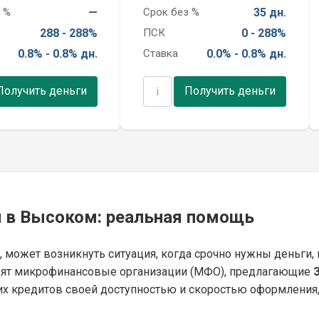
 %
—
Срок без %
35 дн.
288 - 288%
ПСК
0 - 288%
0.8% - 0.8% дн.
Ставка
0.0% - 0.8% дн.
Получить деньги
Получить деньги
i
и в Высоком: реальная помощь
, может возникнуть ситуация, когда срочно нужны деньги,
ходят микрофинансовые организации (МФО), предлагающие
ских кредитов своей доступностью и скоростью оформления,