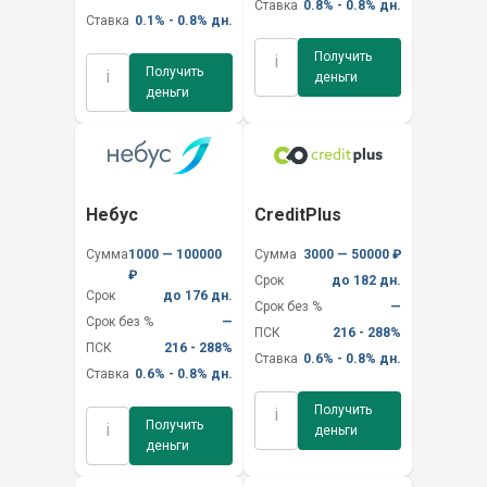
Ставка
0.8% - 0.8% дн.
Ставка
0.1% - 0.8% дн.
Получить
i
Получить
i
деньги
деньги
Небус
CreditPlus
Сумма
1000 — 100000
Сумма
3000 — 50000 ₽
₽
Срок
до 182 дн.
Срок
до 176 дн.
Срок без %
—
Срок без %
—
ПСК
216 - 288%
ПСК
216 - 288%
Ставка
0.6% - 0.8% дн.
Ставка
0.6% - 0.8% дн.
Получить
i
Получить
i
деньги
деньги