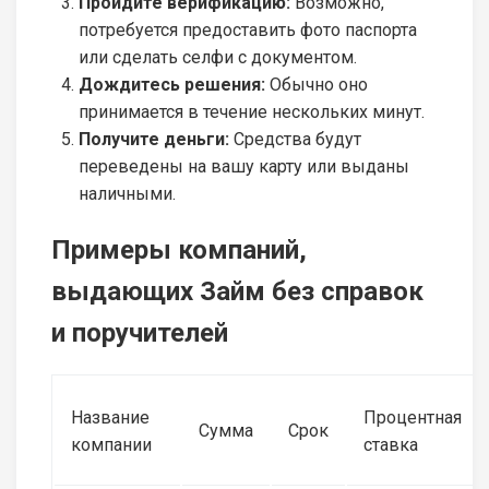
Пройдите верификацию:
Возможно,
потребуется предоставить фото паспорта
или сделать селфи с документом.
Дождитесь решения:
Обычно оно
принимается в течение нескольких минут.
Получите деньги:
Средства будут
переведены на вашу карту или выданы
наличными.
Примеры компаний,
выдающих Займ без справок
и поручителей
Название
Процентная
Сумма
Срок
компании
ставка