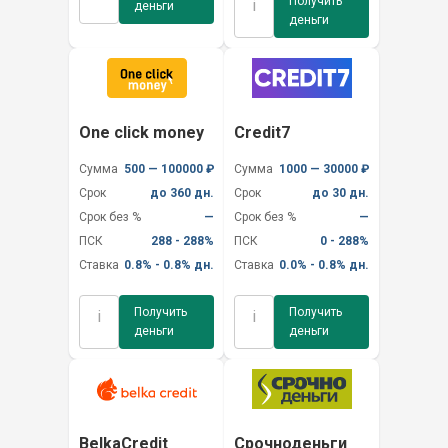
Получить
i
деньги
деньги
One click money
Credit7
Сумма
500 — 100000 ₽
Сумма
1000 — 30000 ₽
Срок
до 360 дн.
Срок
до 30 дн.
Срок без %
—
Срок без %
—
ПСК
288 - 288%
ПСК
0 - 288%
Ставка
0.8% - 0.8% дн.
Ставка
0.0% - 0.8% дн.
Получить
Получить
i
i
деньги
деньги
BelkaCredit
Срочноденьги