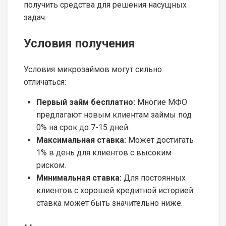
получить средства для решения насущных
задач.
Условия получения
Условия микрозаймов могут сильно
отличаться:
Первый займ бесплатно:
Многие МФО
предлагают новым клиентам займы под
0% на срок до 7-15 дней.
Максимальная ставка:
Может достигать
1% в день для клиентов с высоким
риском.
Минимальная ставка:
Для постоянных
клиентов с хорошей кредитной историей
ставка может быть значительно ниже.