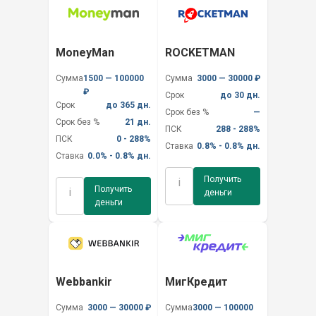
MoneyMan
ROCKETMAN
Сумма
1500 — 100000
Сумма
3000 — 30000 ₽
₽
Срок
до 30 дн.
Срок
до 365 дн.
Срок без %
—
Срок без %
21 дн.
ПСК
288 - 288%
ПСК
0 - 288%
Ставка
0.8% - 0.8% дн.
Ставка
0.0% - 0.8% дн.
Получить
i
Получить
i
деньги
деньги
Webbankir
МигКредит
Сумма
3000 — 30000 ₽
Сумма
3000 — 100000