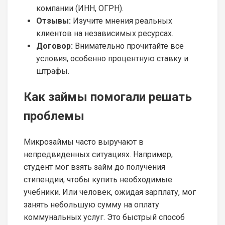
компании (ИНН, ОГРН).
Отзывы:
Изучите мнения реальных
клиентов на независимых ресурсах.
Договор:
Внимательно прочитайте все
условия, особенно процентную ставку и
штрафы.
Как займы помогали решать
проблемы
Микрозаймы часто выручают в
непредвиденных ситуациях. Например,
студент мог взять займ до получения
стипендии, чтобы купить необходимые
учебники. Или человек, ожидая зарплату, мог
занять небольшую сумму на оплату
коммунальных услуг. Это быстрый способ