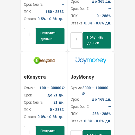
Срок
до 365 дн.
Срок без %
—
Срок без %
—
ПСК
180 - 288%
ПСК
0 - 288%
Ставка
0.5% - 0.8% дн.
Ставка
0.0% - 0.8% дн.
Получить
i
Получить
i
деньги
деньги
еКапуста
JoyMoney
Сумма
100 — 30000 ₽
Сумма
3000 — 100000
₽
Срок
до 21 дн.
Срок
до 168 дн.
Срок без %
21 дн.
Срок без %
—
ПСК
0 - 288%
ПСК
288 - 288%
Ставка
0.0% - 0.8% дн.
Ставка
0.8% - 0.8% дн.
Получить
i