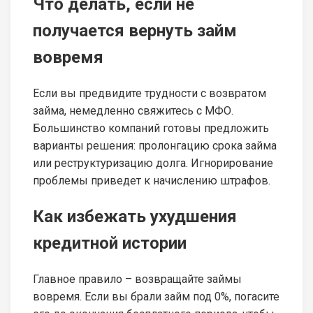
Что делать, если не
получается вернуть займ
вовремя
Если вы предвидите трудности с возвратом
займа, немедленно свяжитесь с МФО.
Большинство компаний готовы предложить
варианты решения: пролонгацию срока займа
или реструктуризацию долга. Игнорирование
проблемы приведет к начислению штрафов.
Как избежать ухудшения
кредитной истории
Главное правило – возвращайте займы
вовремя. Если вы брали займ под 0%, погасите