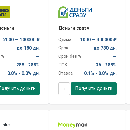
деньги
Деньги сразу
2000 — 100000 ₽
Сумма
1000 — 300000 ₽
до 180 дн.
Срок
до 730 дн.
 %
—
Срок без %
—
288 - 288%
ПСК
36 - 288%
0.8% - 0.8% дн.
Ставка
0.1% - 0.8% дн.
Получить деньги
Получить деньги
i