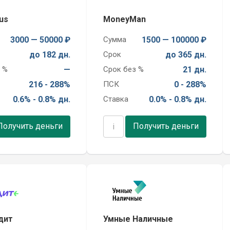
us
MoneyMan
3000 — 50000 ₽
Сумма
1500 — 100000 ₽
до 182 дн.
Срок
до 365 дн.
 %
—
Срок без %
21 дн.
216 - 288%
ПСК
0 - 288%
0.6% - 0.8% дн.
Ставка
0.0% - 0.8% дн.
Получить деньги
Получить деньги
i
дит
Умные Наличные