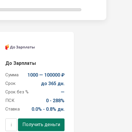
До Зарплаты
Сумма
1000 — 100000 ₽
Срок
до 365 дн.
Срок без %
—
ПСК
0 - 288%
Ставка
0.0% - 0.8% дн.
Получить деньги
i