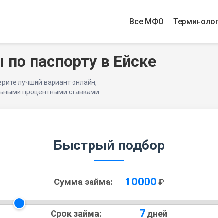
Все МФО
Терминоло
 по паспорту в Ейске
ерите лучший вариант онлайн,
льными процентными ставками.
Быстрый подбор
10000
Сумма займа:
₽
7
Срок займа:
дней