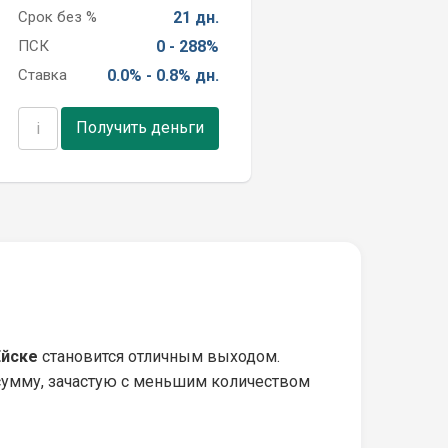
Срок без %
21 дн.
ПСК
0 - 288%
Ставка
0.0% - 0.8% дн.
Получить деньги
i
Ейске
становится отличным выходом.
сумму, зачастую с меньшим количеством