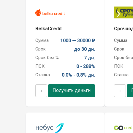
BelkaCredit
Срочно
Сумма
1000 — 30000 ₽
Сумма
Срок
до 30 дн.
Срок
Срок без %
7 дн.
Срок без
ПСК
0 - 288%
ПСК
Ставка
0.0% - 0.8% дн.
Ставка
Получить деньги
i
i