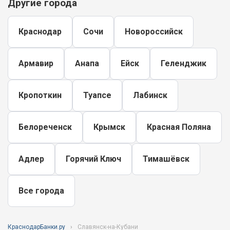
Другие города
Краснодар
Сочи
Новороссийск
Армавир
Анапа
Ейск
Геленджик
Кропоткин
Туапсе
Лабинск
Белореченск
Крымск
Красная Поляна
Адлер
Горячий Ключ
Тимашёвск
Все города
КраснодарБанки.ру
Славянск-на-Кубани