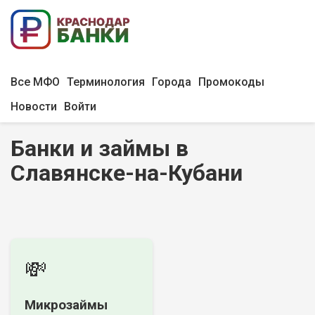
Все МФО
Терминология
Города
Промокоды
Новости
Войти
Банки и займы в
Славянске-на-Кубани
💸
Микрозаймы