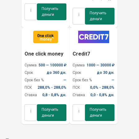
Получить
i
Получить
i
деньги
деньги
One click money
Credit7
Сумма
500 — 100000 ₽
Сумма
1000 — 30000 ₽
Срок
до 360 дн.
Срок
до 30 дн.
Срок без %
—
Срок без %
—
ПСК
288,0% - 288,0%
ПСК
0,0% - 288,0%
Ставка
0,8 - 0,8% дн.
Ставка
0,0 - 0,8% дн.
Получить
Получить
i
i
деньги
деньги