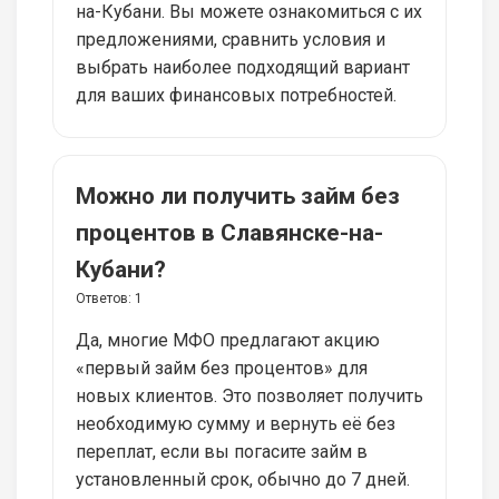
на-Кубани. Вы можете ознакомиться с их
предложениями, сравнить условия и
выбрать наиболее подходящий вариант
для ваших финансовых потребностей.
Можно ли получить займ без
процентов в Славянске-на-
Кубани?
Ответов:
1
Да, многие МФО предлагают акцию
«первый займ без процентов» для
новых клиентов. Это позволяет получить
необходимую сумму и вернуть её без
переплат, если вы погасите займ в
установленный срок, обычно до 7 дней.