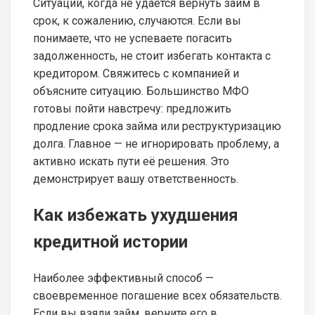
Ситуации, когда не удаётся вернуть займ в
срок, к сожалению, случаются. Если вы
понимаете, что не успеваете погасить
задолженность, не стоит избегать контакта с
кредитором. Свяжитесь с компанией и
объясните ситуацию. Большинство МФО
готовы пойти навстречу: предложить
продление срока займа или реструктуризацию
долга. Главное — не игнорировать проблему, а
активно искать пути её решения. Это
демонстрирует вашу ответственность.
Как избежать ухудшения
кредитной истории
Наиболее эффективный способ —
своевременное погашение всех обязательств.
Если вы взяли займ, верните его в