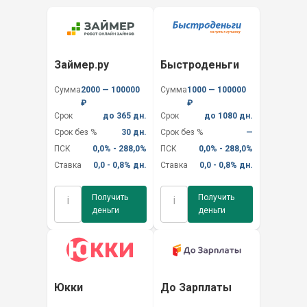
Займер.ру
Быстроденьги
Сумма
2000 — 100000
Сумма
1000 — 100000
₽
₽
Срок
до 365 дн.
Срок
до 1080 дн.
Срок без %
30 дн.
Срок без %
—
ПСК
0,0% - 288,0%
ПСК
0,0% - 288,0%
Ставка
0,0 - 0,8% дн.
Ставка
0,0 - 0,8% дн.
Получить
Получить
i
i
деньги
деньги
Юкки
До Зарплаты