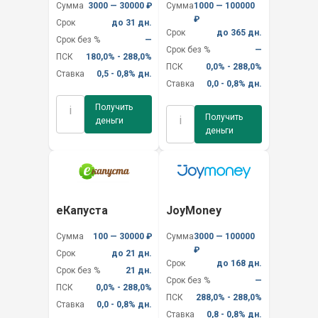
Сумма
3000 — 30000 ₽
Сумма
1000 — 100000
₽
Срок
до 31 дн.
Срок
до 365 дн.
Срок без %
—
Срок без %
—
ПСК
180,0% - 288,0%
ПСК
0,0% - 288,0%
Ставка
0,5 - 0,8% дн.
Ставка
0,0 - 0,8% дн.
Получить
i
Получить
i
деньги
деньги
еКапуста
JoyMoney
Сумма
100 — 30000 ₽
Сумма
3000 — 100000
₽
Срок
до 21 дн.
Срок
до 168 дн.
Срок без %
21 дн.
Срок без %
—
ПСК
0,0% - 288,0%
ПСК
288,0% - 288,0%
Ставка
0,0 - 0,8% дн.
Ставка
0,8 - 0,8% дн.