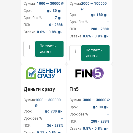
Сумма
1000 — 30000 ₽
Сумма
2000 — 100000
₽
Срок
до 30 дн.
Срок
до 180 дн.
Срок без %
7 дн.
Срок без %
—
ПСК
0 - 288%
ПСК
288 - 288%
Ставка
0.0% - 0.8% дн.
Ставка
0.8% - 0.8% дн.
Получить
i
Получить
i
деньги
деньги
Деньги сразу
Fin5
Сумма
1000 — 300000
Сумма
3000 — 30000 ₽
₽
Срок
до 30 дн.
Срок
до 730 дн.
Срок без %
—
Срок без %
—
ПСК
288 - 288%
ПСК
36 - 288%
Ставка
0.8% - 0.8% дн.
Ставка
0.1% - 0.8% дн.