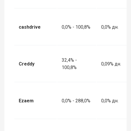
cashdrive
0,0% - 100,8%
0,0% дн.
32,4% -
Creddy
0,09% дн.
100,8%
Ezaem
0,0% - 288,0%
0,0% дн.