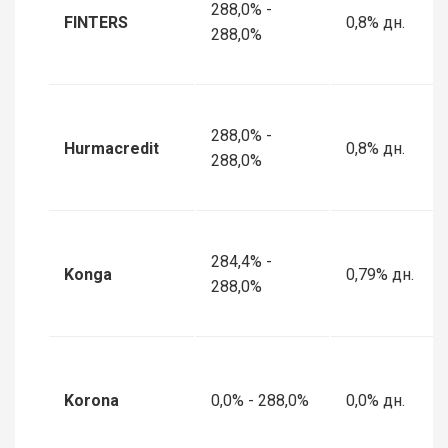
288,0% -
FINTERS
0,8% дн.
288,0%
288,0% -
Hurmacredit
0,8% дн.
288,0%
284,4% -
Konga
0,79% дн.
288,0%
Korona
0,0% - 288,0%
0,0% дн.