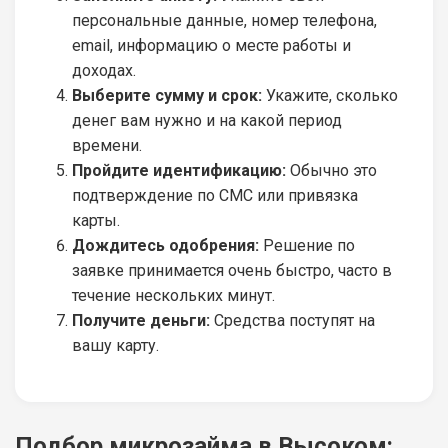
персональные данные, номер телефона,
email, информацию о месте работы и
доходах.
Выберите сумму и срок:
Укажите, сколько
денег вам нужно и на какой период
времени.
Пройдите идентификацию:
Обычно это
подтверждение по СМС или привязка
карты.
Дождитесь одобрения:
Решение по
заявке принимается очень быстро, часто в
течение нескольких минут.
Получите деньги:
Средства поступят на
вашу карту.
Подбор микрозайма в Высоком: