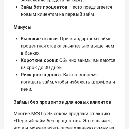
Займ без процентов:
Часто предлагается
новым клиентам на первый займ.
Минусы:
Высокие ставки:
При стандартном займе
процентная ставка значительно выше, чем
в банках.
Короткие сроки:
Обычно займы выдаются
на срок до 30 дней.
Риск роста долга:
Важно вовремя
погашать займ, чтобы избежать штрафов и
пени.
Займы без процентов для новых клиентов
Многие МФО в Высоком предлагают акцию
«Первый займ без процентов». Это означает,
что вы можете взять определенную сумму на