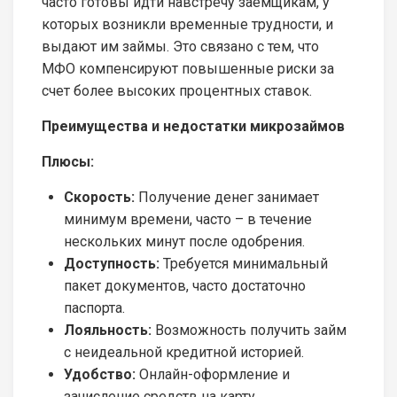
часто готовы идти навстречу заемщикам, у
которых возникли временные трудности, и
выдают им займы. Это связано с тем, что
МФО компенсируют повышенные риски за
счет более высоких процентных ставок.
Преимущества и недостатки микрозаймов
Плюсы:
Скорость:
Получение денег занимает
минимум времени, часто – в течение
нескольких минут после одобрения.
Доступность:
Требуется минимальный
пакет документов, часто достаточно
паспорта.
Лояльность:
Возможность получить займ
с неидеальной кредитной историей.
Удобство:
Онлайн-оформление и
зачисление средств на карту.