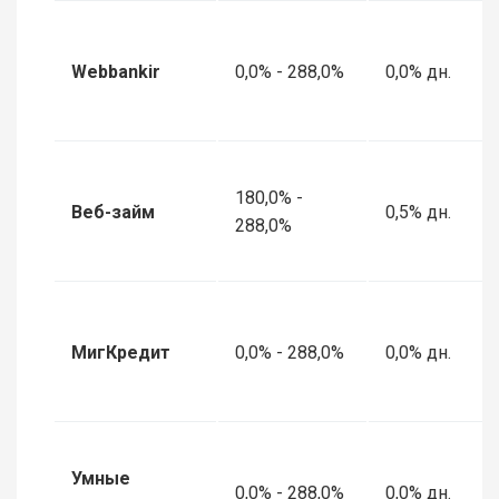
Webbankir
0,0% - 288,0%
0,0% дн.
180,0% -
Веб-займ
0,5% дн.
288,0%
МигКредит
0,0% - 288,0%
0,0% дн.
Умные
0,0% - 288,0%
0,0% дн.