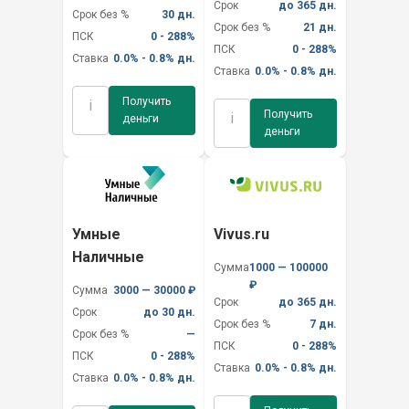
Срок
до 365 дн.
Срок без %
30 дн.
Срок без %
21 дн.
ПСК
0 - 288%
ПСК
0 - 288%
Ставка
0.0% - 0.8% дн.
Ставка
0.0% - 0.8% дн.
Получить
i
Получить
i
деньги
деньги
Умные
Vivus.ru
Наличные
Сумма
1000 — 100000
₽
Сумма
3000 — 30000 ₽
Срок
до 365 дн.
Срок
до 30 дн.
Срок без %
7 дн.
Срок без %
—
ПСК
0 - 288%
ПСК
0 - 288%
Ставка
0.0% - 0.8% дн.
Ставка
0.0% - 0.8% дн.