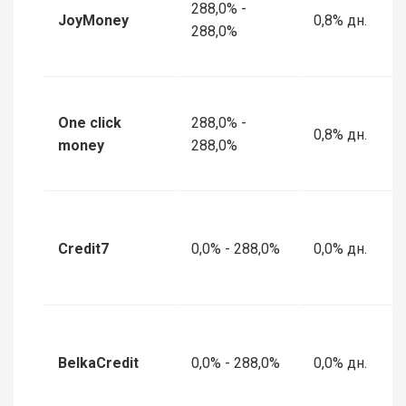
288,0% -
JoyMoney
0,8% дн.
288,0%
One click
288,0% -
0,8% дн.
money
288,0%
Credit7
0,0% - 288,0%
0,0% дн.
BelkaCredit
0,0% - 288,0%
0,0% дн.