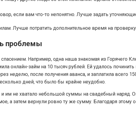
овор, если вам что-то непонятно. Лучше задать уточняющ
лам. Лучше потратить дополнительное время на проверку,
ть проблемы
пасением. Например, одна наша знакомая из Горячего Клю
ила онлайн-займ на 10 тысяч рублей. Ей удалось починить
рез неделю, после получения аванса, и заплатила всего 15
есколько дней, что было бы крайне неудобно.
, и им не хватало небольшой суммы на свадебный наряд. 
ое, а затем вернули ровно ту же сумму. Благодаря этому 