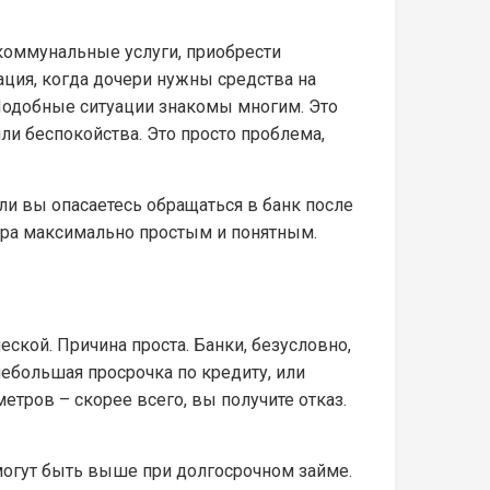
 коммунальные услуги, приобрести
ация, когда дочери нужны средства на
 Подобные ситуации знакомы многим. Это
ли беспокойства. Это просто проблема,
или вы опасаетесь обращаться в банк после
ора максимально простым и понятным.
ской. Причина проста. Банки, безусловно,
ебольшая просрочка по кредиту, или
тров – скорее всего, вы получите отказ.
могут быть выше при долгосрочном займе.