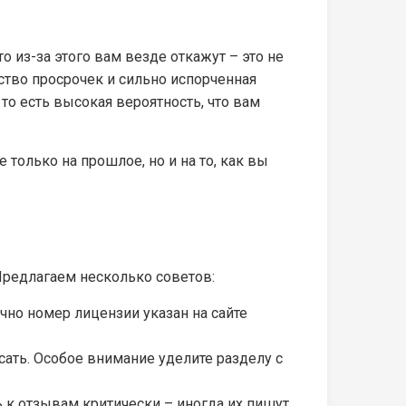
о из-за этого вам везде откажут – это не
ество просрочек и сильно испорченная
 то есть высокая вероятность, что вам
только на прошлое, но и на то, как вы
Предлагаем несколько советов:
но номер лицензии указан на сайте
ать. Особое внимание уделите разделу с
ь к отзывам критически – иногда их пишут