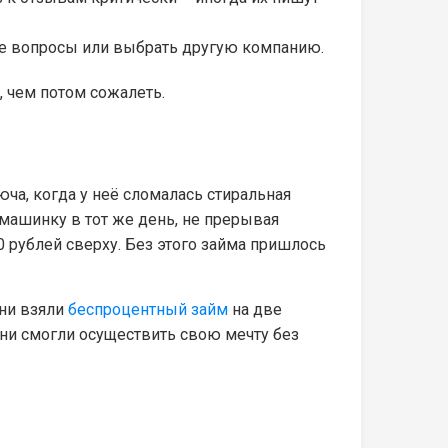
ие вопросы или выбрать другую компанию.
 чем потом сожалеть.
ча, когда у неё сломалась стиральная
 машинку в тот же день, не прерывая
0 рублей сверху. Без этого займа пришлось
Они взяли
беспроцентный займ
на две
они смогли осуществить свою мечту без