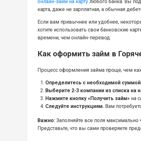
онлайн-займ на карту
любого банка. Вы под
карта, даже не зарплатная, а обычная дебе
Если вам привычнее или удобнее, некото
хотите использовать свои банковские кар
времени, чем онлайн-перевод.
Как оформить займ в Горя
Процесс оформления займа проще, чем ка
Определитесь с необходимой суммой
Выберите 2-3 компании из списка на 
Нажмите кнопку «Получить займ»
на с
Следуйте инструкциям.
Вам потребуетс
Важно:
Заполняйте все поля максимально ч
Представьте, что вы сами проверяете пре