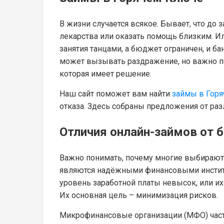
В жизни случается всякое. Бывает, что до
лекарства или оказать помощь близким. Ил
занятия танцами, а бюджет ограничен, и б
может вызывать раздражение, но важно пон
которая имеет решение.
Наш сайт поможет вам найти
займы в Гор
отказа. Здесь собраны предложения от ра
Отличия онлайн-займов от 
Важно понимать, почему многие выбирают м
являются надёжными финансовыми институт
уровень заработной платы невысок, или и
Их основная цель – минимизация рисков.
Микрофинансовые организации (МФО) часто