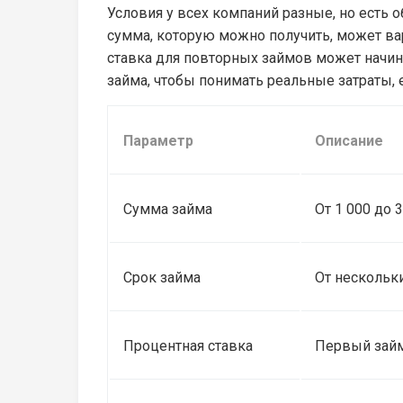
Условия у всех компаний разные, но есть
сумма, которую можно получить, может вар
ставка для повторных займов может начина
займа, чтобы понимать реальные затраты, е
Параметр
Описание
Сумма займа
От 1 000 до 
Срок займа
От нескольк
Процентная ставка
Первый займ 