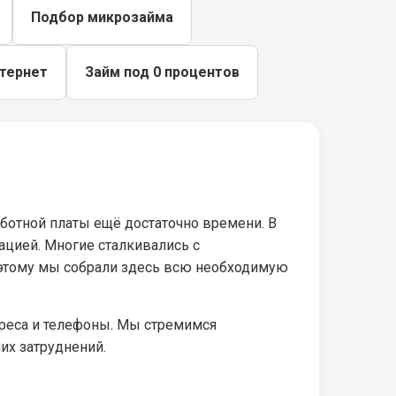
Подбор микрозайма
нтернет
Займ под 0 процентов
ботной платы ещё достаточно времени. В
ацией. Многие сталкивались с
оэтому мы собрали здесь всю необходимую
дреса и телефоны. Мы стремимся
их затруднений.