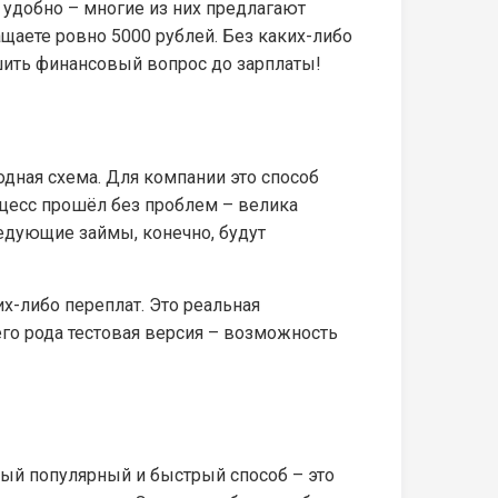
 удобно – многие из них предлагают
ращаете ровно 5000 рублей. Без каких-либо
шить финансовый вопрос до зарплаты!
одная схема. Для компании это способ
оцесс прошёл без проблем – велика
ледующие займы, конечно, будут
х-либо переплат. Это реальная
его рода тестовая версия – возможность
мый популярный и быстрый способ – это