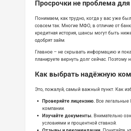
Просрочки не проблема дл
Понимаем, как трудно, когда у вас уже был
совсем так. Многие МФО, в отличие от банк
кредитная история, шансы могут быть ниже.
одобрят займ.
Главное – не скрывать информацию и показ
планируете вернуть долг сейчас. Поэтому н
Как выбрать надёжную ко
Это, пожалуй, самый важный пункт. Как 
Проверяйте лицензию.
Все легальные 
компании.
Изучайте документы.
Внимательно озн
условиями и процентной ставкой.
Отзывы и рекомендации.
Почитайте, ч