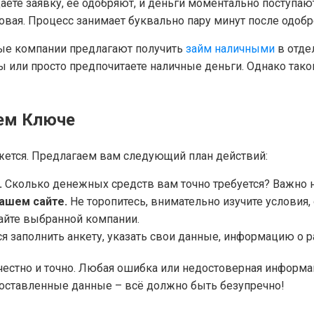
аёте заявку, её одобряют, и деньги моментально поступаю
товая. Процесс занимает буквально пару минут после одобр
рые компании предлагают получить
займ наличными
в отде
ты или просто предпочитаете наличные деньги. Однако так
чем Ключе
жется. Предлагаем вам следующий план действий:
.
Сколько денежных средств вам точно требуется? Важно н
нашем сайте.
Не торопитесь, внимательно изучите условия,
айте выбранной компании.
я заполнить анкету, указать свои данные, информацию о р
естно и точно. Любая ошибка или недостоверная информац
доставленные данные – всё должно быть безупречно!