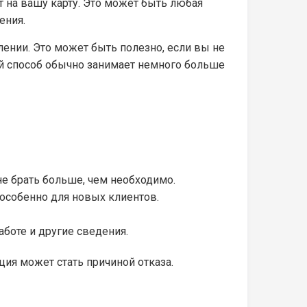
т на вашу карту. Это может быть любая
ения.
лении. Это может быть полезно, если вы не
ой способ обычно занимает немного больше
е брать больше, чем необходимо.
 особенно для новых клиентов.
аботе и другие сведения.
ия может стать причиной отказа.