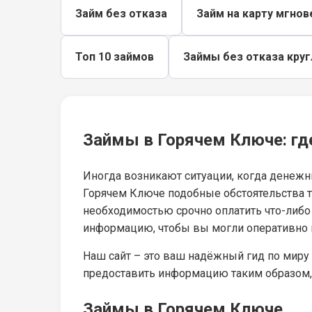
Займ без отказа
Займ на карту мгнов
Топ 10 займов
Займы без отказа кру
Займы в Горячем Ключе: где
Иногда возникают ситуации, когда денежн
Горячем Ключе подобные обстоятельства та
необходимостью срочно оплатить что-либ
информацию, чтобы вы могли оперативно 
Наш сайт – это ваш надёжный гид по миру
предоставить информацию таким образом,
Займы в Горячем Ключе