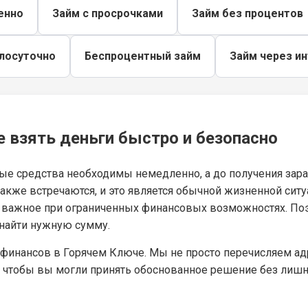
енно
Займ с просрочками
Займ без процентов
глосуточно
Беспроцентный займ
Займ через и
 взять деньги быстро и безопасно
ые средства необходимы немедленно, а до получения зара
кже встречаются, и это является обычной жизненной ситу
о важное при ограниченных финансовых возможностях. П
найти нужную сумму.
 финансов в Горячем Ключе. Мы не просто перечисляем а
 чтобы вы могли принять обоснованное решение без лишн