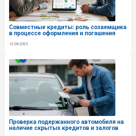
Совместные кредиты: роль созаемщика
в процессе оформления и погашения
13.09.2025
Проверка подержанного автомобиля на
наличие скрытых кредитов и залогов