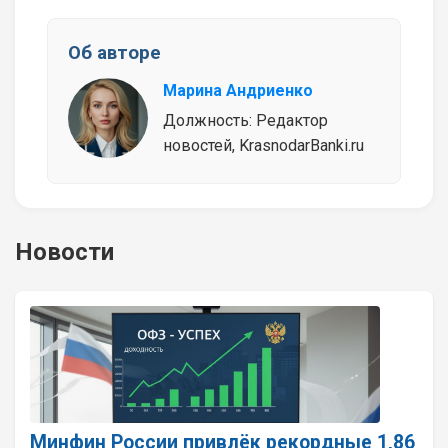
Об авторе
Марина Андриенко
Должность: Редактор
новостей, KrasnodarBanki.ru
Новости
Минфин России привлёк рекордные 1,86