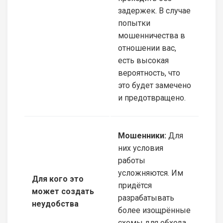
задержек. В случае
попытки
мошенничества в
отношении вас,
есть высокая
вероятность, что
это будет замечено
и предотвращено.
Мошенники:
Для
них условия
работы
усложняются. Им
Для кого это
придётся
может создать
разрабатывать
неудобства
более изощрённые
схемы для обхода