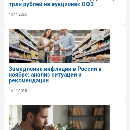
трлн рублей на аукционах ОФЗ
14.11.2025
Замедление инфляции в России в
ноябре: анализ ситуации и
рекомендации
14.11.2025