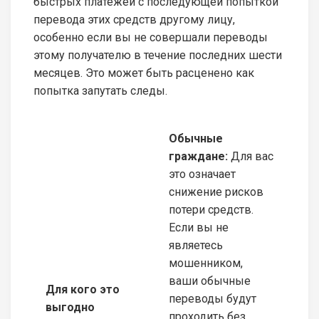
быстрых платежей с последующей попыткой
перевода этих средств другому лицу,
особенно если вы не совершали переводы
этому получателю в течение последних шести
месяцев. Это может быть расценено как
попытка запутать следы.
Обычные
граждане:
Для вас
это означает
снижение рисков
потери средств.
Если вы не
являетесь
мошенником,
ваши обычные
Для кого это
переводы будут
выгодно
проходить без