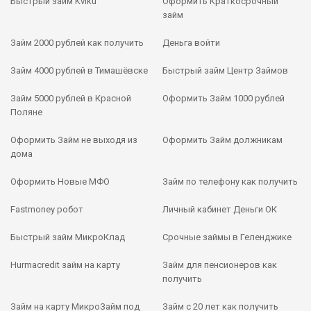
Быстрый займ Kviku
Оформить Краткосрочный
займ
Займ 2000 рублей как получить
Деньга войти
Займ 4000 рублей в Тимашёвске
Быстрый займ Центр Займов
Займ 5000 рублей в Красной
Оформить Займ 1000 рублей
Поляне
Оформить Займ не выходя из
Оформить Займ должникам
дома
Оформить Новые МФО
Займ по телефону как получить
Fastmoney робот
Личный кабинет Деньги ОК
Быстрый займ МикроКлад
Срочные займы в Геленджике
Hurmacredit займ на карту
Займ для пенсионеров как
получить
Займ на карту МикроЗайм под
Займ с 20 лет как получить