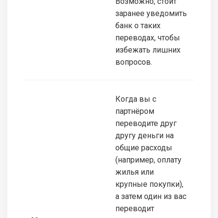
Возможно, стоит
заранее уведомить
банк о таких
переводах, чтобы
избежать лишних
вопросов.
Когда вы с
партнёром
переводите друг
другу деньги на
общие расходы
(например, оплату
жилья или
крупные покупки),
а затем один из вас
переводит