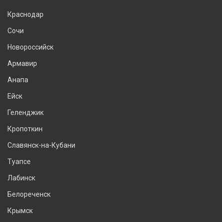
Краснодар
Сочи
Новороссийск
Армавир
Анапа
Ейск
Геленджик
Кропоткин
Славянск-на-Кубани
Туапсе
Лабинск
Белореченск
Крымск