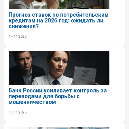
Прогноз ставок по потребительским
кредитам на 2026 год: ожидать ли
снижения?
14.11.2025
Банк России усиливает контроль за
переводами для борьбы с
мошенничеством
13.11.2025