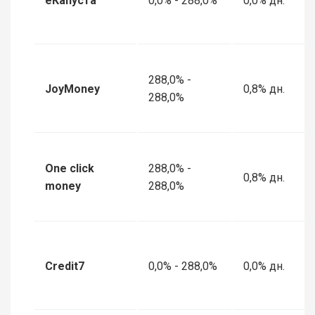
еКапуста
0,0% - 288,0%
0,0% дн.
288,0% -
JoyMoney
0,8% дн.
288,0%
One click
288,0% -
0,8% дн.
money
288,0%
Credit7
0,0% - 288,0%
0,0% дн.