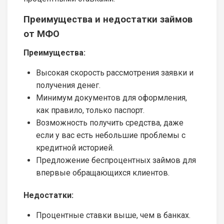
Преимущества и недостатки займов
от МФО
Преимущества:
Высокая скорость рассмотрения заявки и
получения денег.
Минимум документов для оформления,
как правило, только паспорт.
Возможность получить средства, даже
если у вас есть небольшие проблемы с
кредитной историей.
Предложение беспроцентных займов для
впервые обращающихся клиентов.
Недостатки:
Процентные ставки выше, чем в банках.