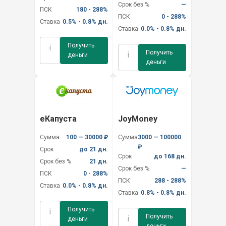
Срок без %
—
ПСК
180 - 288%
ПСК
0 - 288%
Ставка
0.5% - 0.8% дн.
Ставка
0.0% - 0.8% дн.
Получить
i
Получить
i
деньги
деньги
еКапуста
JoyMoney
Сумма
100 — 30000 ₽
Сумма
3000 — 100000
₽
Срок
до 21 дн.
Срок
до 168 дн.
Срок без %
21 дн.
Срок без %
—
ПСК
0 - 288%
ПСК
288 - 288%
Ставка
0.0% - 0.8% дн.
Ставка
0.8% - 0.8% дн.
Получить
i
Получить
i
деньги