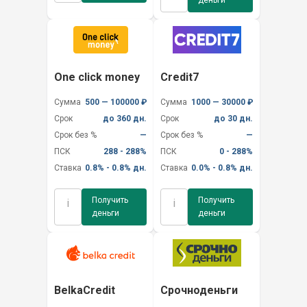
деньги
One click money
Credit7
Сумма
500 — 100000 ₽
Сумма
1000 — 30000 ₽
Срок
до 360 дн.
Срок
до 30 дн.
Срок без %
—
Срок без %
—
ПСК
288 - 288%
ПСК
0 - 288%
Ставка
0.8% - 0.8% дн.
Ставка
0.0% - 0.8% дн.
Получить
Получить
i
i
деньги
деньги
BelkaCredit
Срочноденьги