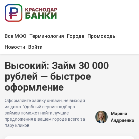
Все МФО
Терминология
Города
Промокоды
Новости
Войти
Высокий: Займ 30 000
рублей — быстрое
оформление
Оформляйте заявку онлайн, не выходя
из дома. Удобный сервис подбора
займов поможет найти лучшие
Марина
предложения в вашем городе всего за
Андриенко
пару кликов.