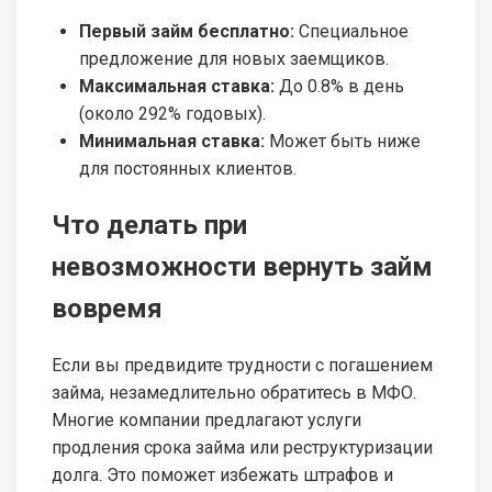
Первый займ бесплатно:
Специальное
предложение для новых заемщиков.
Максимальная ставка:
До 0.8% в день
(около 292% годовых).
Минимальная ставка:
Может быть ниже
для постоянных клиентов.
Что делать при
невозможности вернуть займ
вовремя
Если вы предвидите трудности с погашением
займа, незамедлительно обратитесь в МФО.
Многие компании предлагают услуги
продления срока займа или реструктуризации
долга. Это поможет избежать штрафов и