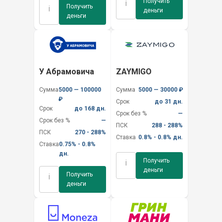
Получить
i
Получить
i
деньги
деньги
У Абрамовича
ZAYMIGO
Сумма
5000 — 100000
Сумма
5000 — 30000 ₽
₽
Срок
до 31 дн.
Срок
до 168 дн.
Срок без %
—
Срок без %
—
ПСК
288 - 288%
ПСК
270 - 288%
Ставка
0.8% - 0.8% дн.
Ставка
0.75% - 0.8%
дн.
Получить
i
деньги
Получить
i
деньги