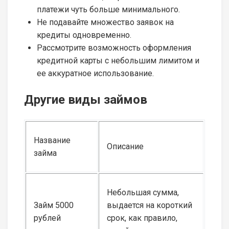
платежи чуть больше минимального.
Не подавайте множество заявок на
кредиты одновременно.
Рассмотрите возможность оформления
кредитной карты с небольшим лимитом и
ее аккуратное использование.
Другие виды займов
Название
Описание
займа
Небольшая сумма,
Займ 5000
выдается на короткий
рублей
срок, как правило,