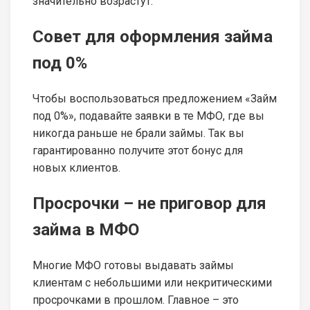
значительно возрастут.
Совет для оформления займа
под 0%
Чтобы воспользоваться предложением «Займ
под 0%», подавайте заявки в те МФО, где вы
никогда раньше не брали займы. Так вы
гарантированно получите этот бонус для
новых клиентов.
Просрочки – не приговор для
займа в МФО
Многие МФО готовы выдавать займы
клиентам с небольшими или некритическими
просрочками в прошлом. Главное – это