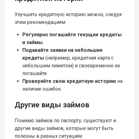
Улучшить кредитную историю можно, следуя
этим рекомендациям:
Регулярно погашайте текущие кредиты
и займы.
Подавайте заявки на небольшие
кредиты
(например, кредитная карта с
небольшим лимитом) и своевременно их
погашайте.
Проверяйте свою кредитную историю
на
наличие ошибок.
Другие виды займов
Помимо займов по паспорту, существуют и
другие виды займов, которые могут быть
полезны в разных ситуациях: