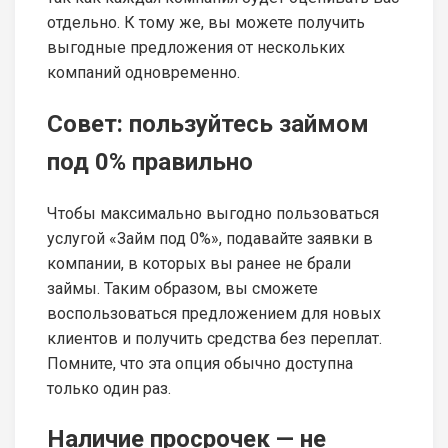
отдельно. К тому же, вы можете получить
выгодные предложения от нескольких
компаний одновременно.
Совет: пользуйтесь займом
под 0% правильно
Чтобы максимально выгодно пользоваться
услугой «Займ под 0%», подавайте заявки в
компании, в которых вы ранее не брали
займы. Таким образом, вы сможете
воспользоваться предложением для новых
клиентов и получить средства без переплат.
Помните, что эта опция обычно доступна
только один раз.
Наличие просрочек — не