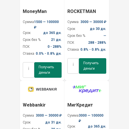
MoneyMan
ROCKETMAN
Сумма
1500 — 100000
Сумма
3000 — 30000 ₽
₽
Срок
до 30 дн.
Срок
до 365 дн.
Срок без %
—
Срок без %
21 дн.
ПСК
288 - 288%
ПСК
0 - 288%
Ставка
0.8% - 0.8% дн.
Ставка
0.0% - 0.8% дн.
Получить
i
Получить
i
деньги
деньги
Webbankir
МигКредит
Сумма
3000 — 30000 ₽
Сумма
3000 — 100000
₽
Срок
до 31 дн.
Срок
до 365 дн.