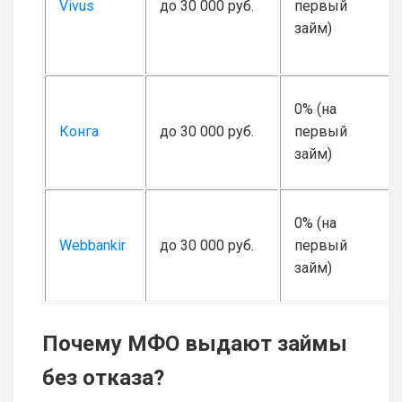
Vivus
до 30 000 руб.
первый
займ)
0% (на
Конга
до 30 000 руб.
первый
займ)
0% (на
Webbankir
до 30 000 руб.
первый
займ)
Почему МФО выдают займы
без отказа?