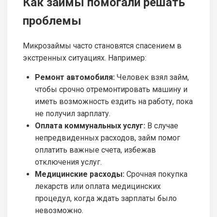
Как займы помогали решать
проблемы
Микрозаймы часто становятся спасением в
экстренных ситуациях. Например:
Ремонт автомобиля:
Человек взял займ,
чтобы срочно отремонтировать машину и
иметь возможность ездить на работу, пока
не получил зарплату.
Оплата коммунальных услуг:
В случае
непредвиденных расходов, займ помог
оплатить важные счета, избежав
отключения услуг.
Медицинские расходы:
Срочная покупка
лекарств или оплата медицинских
процедул, когда ждать зарплаты было
невозможно.