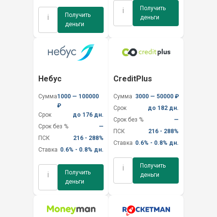
Получить
i
Получить
i
деньги
деньги
Небус
CreditPlus
Сумма
1000 — 100000
Сумма
3000 — 50000 ₽
₽
Срок
до 182 дн.
Срок
до 176 дн.
Срок без %
—
Срок без %
—
ПСК
216 - 288%
ПСК
216 - 288%
Ставка
0.6% - 0.8% дн.
Ставка
0.6% - 0.8% дн.
Получить
i
Получить
i
деньги
деньги