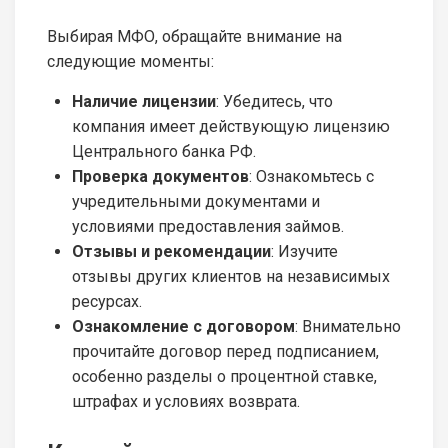
Выбирая МФО, обращайте внимание на
следующие моменты:
Наличие лицензии
: Убедитесь, что
компания имеет действующую лицензию
Центрального банка РФ.
Проверка документов
: Ознакомьтесь с
учредительными документами и
условиями предоставления займов.
Отзывы и рекомендации
: Изучите
отзывы других клиентов на независимых
ресурсах.
Ознакомление с договором
: Внимательно
прочитайте договор перед подписанием,
особенно разделы о процентной ставке,
штрафах и условиях возврата.