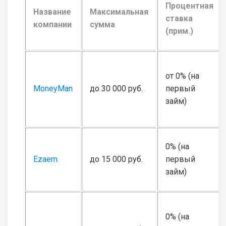
Процентная
Название
Максимальная
ставка
компании
сумма
(прим.)
от 0% (на
MoneyMan
до 30 000 руб.
первый
займ)
0% (на
Ezaem
до 15 000 руб.
первый
займ)
0% (на