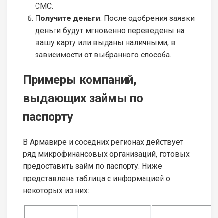
СМС.
Получите деньги
: После одобрения заявки
деньги будут мгновенно переведены на
вашу карту или выданы наличными, в
зависимости от выбранного способа.
Примеры компаний,
выдающих займы по
паспорту
В Армавире и соседних регионах действует
ряд микрофинансовых организаций, готовых
предоставить займ по паспорту. Ниже
представлена таблица с информацией о
некоторых из них: