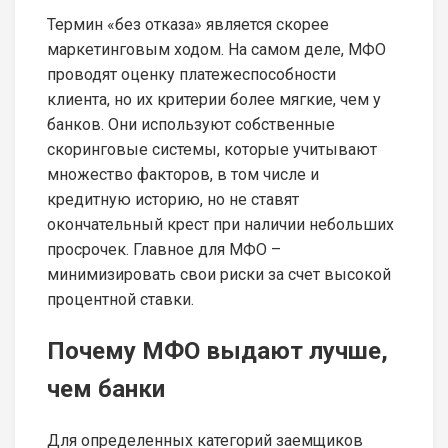
Термин «без отказа» является скорее
маркетинговым ходом. На самом деле, МФО
проводят оценку платежеспособности
клиента, но их критерии более мягкие, чем у
банков. Они используют собственные
скоринговые системы, которые учитывают
множество факторов, в том числе и
кредитную историю, но не ставят
окончательный крест при наличии небольших
просрочек. Главное для МФО –
минимизировать свои риски за счет высокой
процентной ставки.
Почему МФО выдают лучше,
чем банки
Для определенных категорий заемщиков