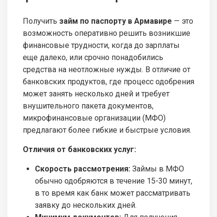
Получить
займ по паспорту в Армавире
— это
возможность оперативно решить возникшие
финансовые трудности, когда до зарплаты
еще далеко, или срочно понадобились
средства на неотложные нужды. В отличие от
банковских продуктов, где процесс одобрения
может занять несколько дней и требует
внушительного пакета документов,
микрофинансовые организации (МФО)
предлагают более гибкие и быстрые условия.
Отличия от банковских услуг:
Скорость рассмотрения:
Займы в МФО
обычно одобряются в течение 15-30 минут,
в то время как банк может рассматривать
заявку до нескольких дней.