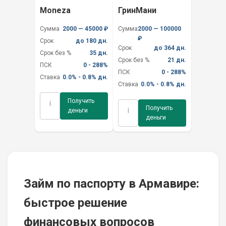
Moneza
ГринМани
Сумма
2000 — 45000 ₽
Сумма
2000 — 100000
₽
Срок
до 180 дн.
Срок
до 364 дн.
Срок без %
35 дн.
Срок без %
21 дн.
ПСК
0 - 288%
ПСК
0 - 288%
Ставка
0.0% - 0.8% дн.
Ставка
0.0% - 0.8% дн.
Получить
i
Получить
i
деньги
деньги
Займ по паспорту в Армавире:
быстрое решение
финансовых вопросов