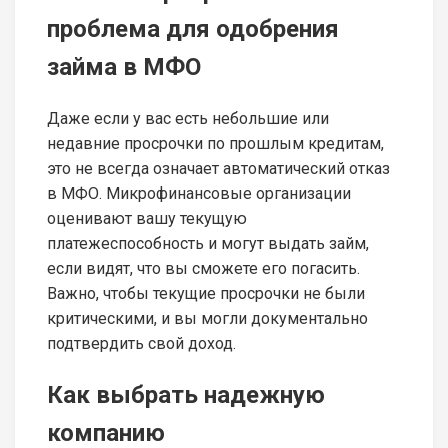
проблема для одобрения
займа в МФО
Даже если у вас есть небольшие или
недавние просрочки по прошлым кредитам,
это не всегда означает автоматический отказ
в МФО. Микрофинансовые организации
оценивают вашу текущую
платежеспособность и могут выдать займ,
если видят, что вы сможете его погасить.
Важно, чтобы текущие просрочки не были
критическими, и вы могли документально
подтвердить свой доход.
Как выбрать надежную
компанию