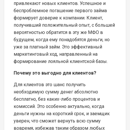
привлекают новых клиентов. Успешное и
беспроблемное погашение первого займа
формирует доверие к компании. Клиент,
получивший положительный опыт, с большей
вероятностью обратится в эту же МФО в
будущем, когда ему понадобятся деньги, но
уже за платный займ. Это эффективный
маркетинговый ход, направленный на
формирование лояльной клиентской базы.
Почему это выгодно для клиентов?
Для клиентов это шанс получить
необходимую сумму денег абсолютно
бесплатно, без каких-либо процентов и
комиссий. Это особенно актуально, когда
деньги нужны на короткий срок, и заемщик
уверен, что сможет вернуть всю сумму
вовремя, избежав таким образом любых