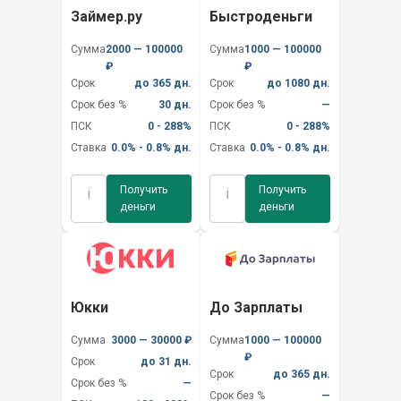
Займер.ру
Быстроденьги
Сумма
2000 — 100000
Сумма
1000 — 100000
₽
₽
Срок
до 365 дн.
Срок
до 1080 дн.
Срок без %
30 дн.
Срок без %
—
ПСК
0 - 288%
ПСК
0 - 288%
Ставка
0.0% - 0.8% дн.
Ставка
0.0% - 0.8% дн.
Получить
Получить
i
i
деньги
деньги
Юкки
До Зарплаты
Сумма
3000 — 30000 ₽
Сумма
1000 — 100000
₽
Срок
до 31 дн.
Срок
до 365 дн.
Срок без %
—
Срок без %
—