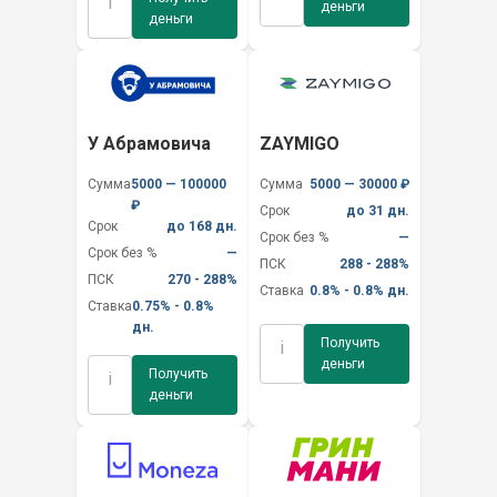
i
деньги
деньги
У Абрамовича
ZAYMIGO
Сумма
5000 — 100000
Сумма
5000 — 30000 ₽
₽
Срок
до 31 дн.
Срок
до 168 дн.
Срок без %
—
Срок без %
—
ПСК
288 - 288%
ПСК
270 - 288%
Ставка
0.8% - 0.8% дн.
Ставка
0.75% - 0.8%
дн.
Получить
i
деньги
Получить
i
деньги