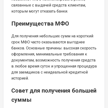
связанные с выдачей средств клиентам,
которым могут отказать банки.
Преимущества МФО
Для получения небольших сумм на короткий
срок МФО часто оказываются выгоднее
банков. Основные причины: высокая скорость
оформления, минимальные требования к
документам, возможность получения средств
в любое время суток и упрощенная процедура
для заемщиков с неидеальной кредитной
историей.
Совет для получения большей
суммы