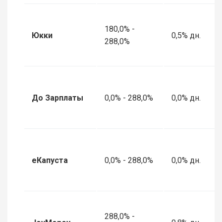
180,0% -
Юкки
0,5% дн.
288,0%
До Зарплаты
0,0% - 288,0%
0,0% дн.
еКапуста
0,0% - 288,0%
0,0% дн.
288,0% -