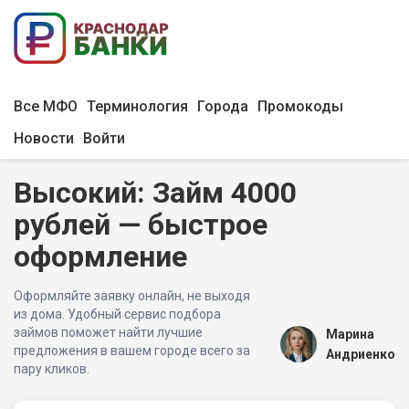
Все МФО
Терминология
Города
Промокоды
Новости
Войти
Высокий: Займ 4000
рублей — быстрое
оформление
Оформляйте заявку онлайн, не выходя
из дома. Удобный сервис подбора
займов поможет найти лучшие
Марина
предложения в вашем городе всего за
Андриенко
пару кликов.