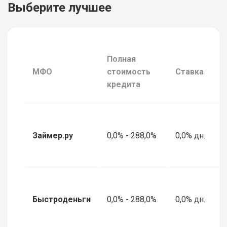
Выберите лучшее
Полная
МФО
стоимость
Ставка
кредита
Займер.ру
0,0% - 288,0%
0,0% дн.
Быстроденьги
0,0% - 288,0%
0,0% дн.