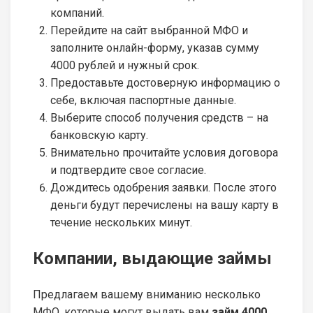
компаний.
Перейдите на сайт выбранной МФО и
заполните онлайн-форму, указав сумму
4000 рублей и нужный срок.
Предоставьте достоверную информацию о
себе, включая паспортные данные.
Выберите способ получения средств – на
банковскую карту.
Внимательно прочитайте условия договора
и подтвердите свое согласие.
Дождитесь одобрения заявки. После этого
деньги будут перечислены на вашу карту в
течение нескольких минут.
Компании, выдающие займы
Предлагаем вашему вниманию несколько
МФО, которые могут выдать вам
займ 4000