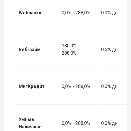
Webbankir
0,0% - 288,0%
0,0% дн.
180,0% -
Веб-займ
0,5% дн.
288,0%
МигКредит
0,0% - 288,0%
0,0% дн.
Умные
0,0% - 288,0%
0,0% дн.
Наличные