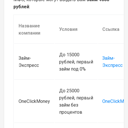
рублей
:
Название
Условия
Ссылка
компании
До 15000
Займ-
Займ-
рублей, первый
Экспресс
Экспресс
займ под 0%
До 25000
рублей, первый
OneClickMoney
OneClickMo
займ без
процентов