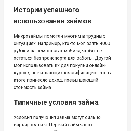
Истории успешного
использования займов
Микрозаймы помогли многим в трудных
ситуациях. Например, кто-то мог взять 4000
рублей на ремонт автомобиля, чтобы не
остаться без транспорта для работы. Другой
мог использовать их для покупки онлайн-
курсов, повышающих квалификацию, что в
итоге принесло доход, превышающий
стоимость займа.
Типичные условия займа
Условия получения займа могут сильно
варьироваться. Первый займ часто