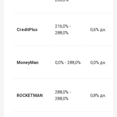
216,0% -
CreditPlus
0,6% дн.
288,0%
MoneyMan
0,0% - 288,0%
0,0% дн.
288,0% -
ROCKETMAN
0,8% дн.
288,0%