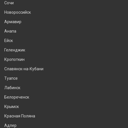
Сочи
Новороссийск
Армавир
Анапа
Ейск
Геленджик
Кропоткин
Славянск-на-Кубани
Туапсе
Лабинск
Белореченск
Крымск
Красная Поляна
Адлер