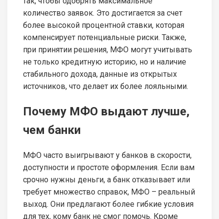
так, чтобы одобрять максимальное
количество заявок. Это достигается за счет
более высокой процентной ставки, которая
компенсирует потенциальные риски. Также,
при принятии решения, МФО могут учитывать
не только кредитную историю, но и наличие
стабильного дохода, данные из открытых
источников, что делает их более лояльными.
Почему МФО выдают лучше,
чем банки
МФО часто выигрывают у банков в скорости,
доступности и простоте оформления. Если вам
срочно нужны деньги, а банк отказывает или
требует множество справок, МФО – реальный
выход. Они предлагают более гибкие условия
для тех, кому банк не смог помочь. Кроме