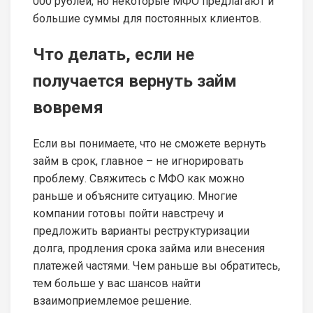
000 рублей, но некоторые МФО предлагают и
большие суммы для постоянных клиентов.
Что делать, если не
получается вернуть займ
вовремя
Если вы понимаете, что не сможете вернуть
займ в срок, главное – не игнорировать
проблему. Свяжитесь с МФО как можно
раньше и объясните ситуацию. Многие
компании готовы пойти навстречу и
предложить варианты реструктуризации
долга, продления срока займа или внесения
платежей частями. Чем раньше вы обратитесь,
тем больше у вас шансов найти
взаимоприемлемое решение.