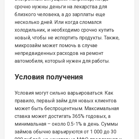
срочно нужны деньги на лекарства для
близкого человека, а до зарплаты еще
несколько дней. Или когда сломался
холодильник, и необходимо срочно купить
новый, чтобы не испортить продукты. Также,
микрозайм может помочь в случае
непредвиденных расходов на ремонт
автомобиля, который нужен для работы.
Условия получения
Условия могут сильно варьироваться. Как
правило, первый займ для новых клиентов
может быть беспроцентным. Максимальная
ставка может достигать 365% годовых, а
минимальная – около 0.5-1% в день. Суммы
займов обычно варьируются от 1 000 до 30