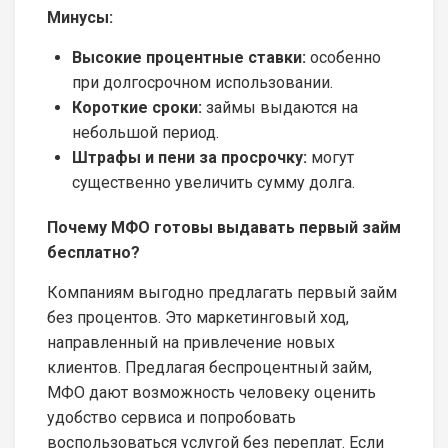
Минусы:
Высокие процентные ставки:
особенно
при долгосрочном использовании.
Короткие сроки:
займы выдаются на
небольшой период.
Штрафы и пени за просрочку:
могут
существенно увеличить сумму долга.
Почему МФО готовы выдавать первый займ
бесплатно?
Компаниям выгодно предлагать первый займ
без процентов. Это маркетинговый ход,
направленный на привлечение новых
клиентов. Предлагая беспроцентный займ,
МФО дают возможность человеку оценить
удобство сервиса и попробовать
воспользоваться услугой без переплат. Если