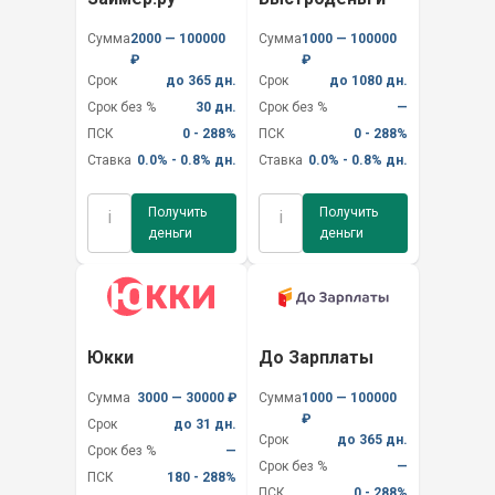
Сумма
2000 — 100000
Сумма
1000 — 100000
₽
₽
Срок
до 365 дн.
Срок
до 1080 дн.
Срок без %
30 дн.
Срок без %
—
ПСК
0 - 288%
ПСК
0 - 288%
Ставка
0.0% - 0.8% дн.
Ставка
0.0% - 0.8% дн.
Получить
Получить
i
i
деньги
деньги
Юкки
До Зарплаты
Сумма
3000 — 30000 ₽
Сумма
1000 — 100000
₽
Срок
до 31 дн.
Срок
до 365 дн.
Срок без %
—
Срок без %
—
ПСК
180 - 288%
ПСК
0 - 288%