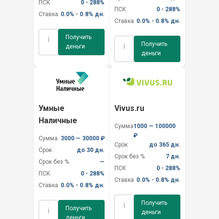
ПСК
0 - 288%
ПСК
0 - 288%
Ставка
0.0% - 0.8% дн.
Ставка
0.0% - 0.8% дн.
Получить
i
Получить
i
деньги
деньги
Умные
Vivus.ru
Наличные
Сумма
1000 — 100000
₽
Сумма
3000 — 30000 ₽
Срок
до 365 дн.
Срок
до 30 дн.
Срок без %
7 дн.
Срок без %
—
ПСК
0 - 288%
ПСК
0 - 288%
Ставка
0.0% - 0.8% дн.
Ставка
0.0% - 0.8% дн.
Получить
i
Получить
i
деньги
деньги