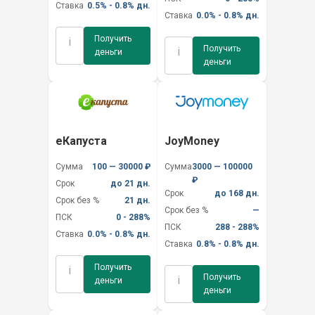
Ставка
0.5% - 0.8% дн.
Ставка
0.0% - 0.8% дн.
Получить
i
Получить
i
деньги
деньги
еКапуста
JoyMoney
Сумма
100 — 30000 ₽
Сумма
3000 — 100000
₽
Срок
до 21 дн.
Срок
до 168 дн.
Срок без %
21 дн.
Срок без %
—
ПСК
0 - 288%
ПСК
288 - 288%
Ставка
0.0% - 0.8% дн.
Ставка
0.8% - 0.8% дн.
Получить
i
Получить
i
деньги
деньги