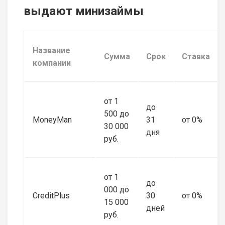
выдают минизаймы
Название
Сумма
Срок
Ставка
компании
от 1
до
500 до
MoneyMan
31
от 0%
30 000
дня
руб.
от 1
до
000 до
CreditPlus
30
от 0%
15 000
дней
руб.