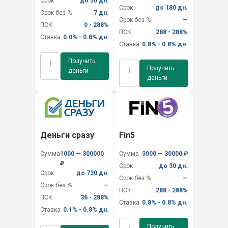
Срок
до 30 дн.
Срок
до 180 дн.
Срок без %
7 дн.
Срок без %
—
ПСК
0 - 288%
ПСК
288 - 288%
Ставка
0.0% - 0.8% дн.
Ставка
0.8% - 0.8% дн.
Получить
i
Получить
i
деньги
деньги
Деньги сразу
Fin5
Сумма
1000 — 300000
Сумма
3000 — 30000 ₽
₽
Срок
до 30 дн.
Срок
до 730 дн.
Срок без %
—
Срок без %
—
ПСК
288 - 288%
ПСК
36 - 288%
Ставка
0.8% - 0.8% дн.
Ставка
0.1% - 0.8% дн.
Получить