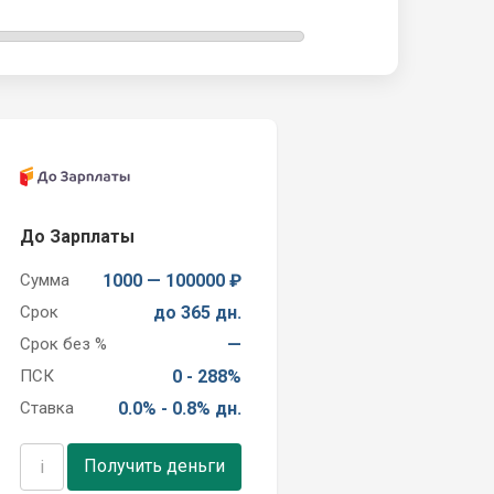
До Зарплаты
Сумма
1000 — 100000 ₽
Срок
до 365 дн.
Срок без %
—
ПСК
0 - 288%
Ставка
0.0% - 0.8% дн.
Получить деньги
i