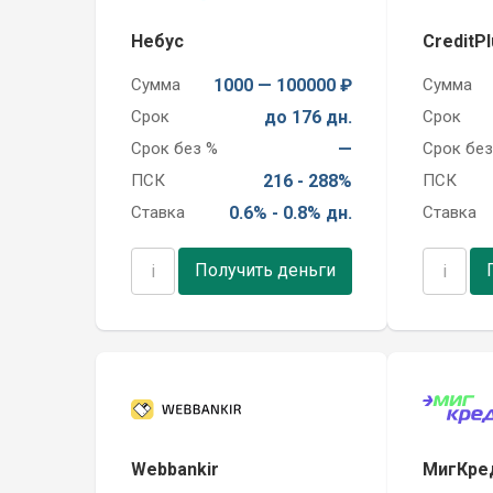
Небус
CreditPl
Сумма
1000 — 100000 ₽
Сумма
Срок
до 176 дн.
Срок
Срок без %
—
Срок без
ПСК
216 - 288%
ПСК
Ставка
0.6% - 0.8% дн.
Ставка
Получить деньги
i
i
Webbankir
МигКре