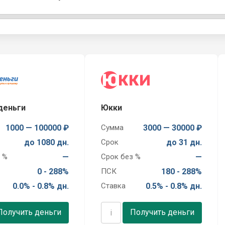
деньги
Юкки
1000 — 100000 ₽
Сумма
3000 — 30000 ₽
до 1080 дн.
Срок
до 31 дн.
 %
—
Срок без %
—
0 - 288%
ПСК
180 - 288%
0.0% - 0.8% дн.
Ставка
0.5% - 0.8% дн.
Получить деньги
Получить деньги
i