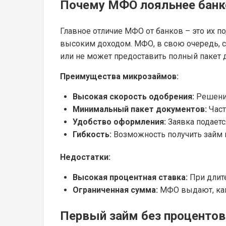
Почему МФО лояльнее банк
Главное отличие МФО от банков – это их п
высоким доходом. МФО, в свою очередь, с
или не может предоставить полный пакет 
Преимущества микрозаймов:
Высокая скорость одобрения:
Решение
Минимальный пакет документов:
Част
Удобство оформления:
Заявка подаетс
Гибкость:
Возможность получить займ п
Недостатки:
Высокая процентная ставка:
При длит
Ограниченная сумма:
МФО выдают, как
Первый займ без процентов