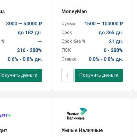
us
MoneyMan
3000 — 50000 ₽
Сумма
1500 — 100000 ₽
до 182 дн.
Срок
до 365 дн.
 %
—
Срок без %
21 дн.
216 - 288%
ПСК
0 - 288%
0.6% - 0.8% дн.
Ставка
0.0% - 0.8% дн.
Получить деньги
Получить деньги
i
дит
Умные Наличные