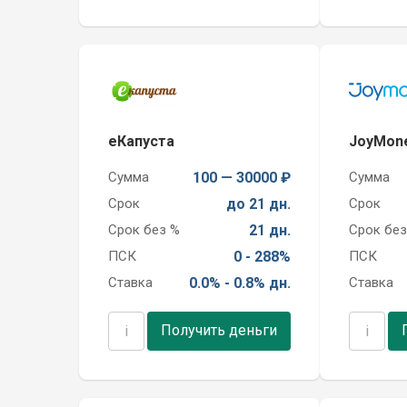
еКапуста
JoyMon
Сумма
100 — 30000 ₽
Сумма
Срок
до 21 дн.
Срок
Срок без %
21 дн.
Срок без
ПСК
0 - 288%
ПСК
Ставка
0.0% - 0.8% дн.
Ставка
Получить деньги
i
i