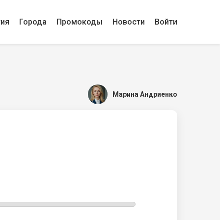
гия
Города
Промокоды
Новости
Войти
Марина Андриенко