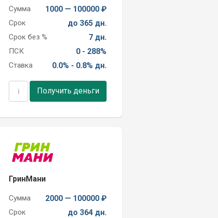
Сумма
1000 — 100000 ₽
Срок
до 365 дн.
Срок без %
7 дн.
ПСК
0 - 288%
Ставка
0.0% - 0.8% дн.
Получить деньги
i
ГринМани
Сумма
2000 — 100000 ₽
Срок
до 364 дн.