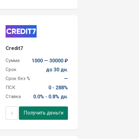
Credit7
Сумма
1000 — 30000 ₽
Срок
до 30 дн.
Срок без %
—
ПСК
0 - 288%
Ставка
0.0% - 0.8% дн.
Получить деньги
i