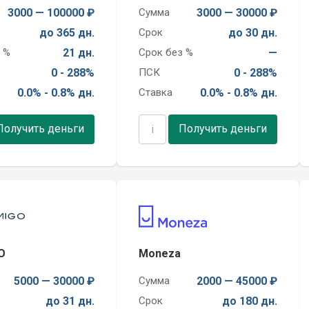
3000 — 100000 ₽
Сумма
3000 — 30000 ₽
до 365 дн.
Срок
до 30 дн.
 %
21 дн.
Срок без %
—
0 - 288%
ПСК
0 - 288%
0.0% - 0.8% дн.
Ставка
0.0% - 0.8% дн.
Получить деньги
Получить деньги
i
O
Moneza
5000 — 30000 ₽
Сумма
2000 — 45000 ₽
до 31 дн.
Срок
до 180 дн.