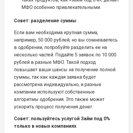
МФО особенно привлекательными.
Совет: разделение суммы
Если вам необходима крупная сумма,
например, 50 000 рублей, но вы сомневаетесь
в одобрении, попробуйте разделить ее на
несколько частей. Подайте 5 заявок по 10 000
рублей в разные МФО. Такой подход
повышает ваши шансы на получение полной
суммы, так как каждая заявка будет
рассмотрена индивидуально, и разные
компании используют собственные
алгоритмы одобрения. Это также может
ускорить процесс получения денег.
Совет: пользуйтесь услугой Займ под 0%
только в новых компаниях