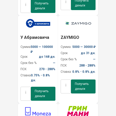
Получить
i
Получить
i
деньги
деньги
У Абрамовича
ZAYMIGO
Сумма
5000 — 100000
Сумма
5000 — 30000 ₽
₽
Срок
до 31 дн.
Срок
до 168 дн.
Срок без %
—
Срок без %
—
ПСК
288 - 288%
ПСК
270 - 288%
Ставка
0.8% - 0.8% дн.
Ставка
0.75% - 0.8%
дн.
Получить
i
деньги
Получить
i
деньги