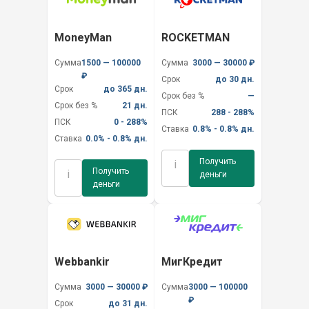
MoneyMan
ROCKETMAN
Сумма
1500 — 100000
Сумма
3000 — 30000 ₽
₽
Срок
до 30 дн.
Срок
до 365 дн.
Срок без %
—
Срок без %
21 дн.
ПСК
288 - 288%
ПСК
0 - 288%
Ставка
0.8% - 0.8% дн.
Ставка
0.0% - 0.8% дн.
Получить
i
Получить
i
деньги
деньги
Webbankir
МигКредит
Сумма
3000 — 30000 ₽
Сумма
3000 — 100000
₽
Срок
до 31 дн.