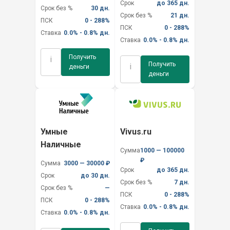
Срок
до 365 дн.
Срок без %
30 дн.
Срок без %
21 дн.
ПСК
0 - 288%
ПСК
0 - 288%
Ставка
0.0% - 0.8% дн.
Ставка
0.0% - 0.8% дн.
Получить
i
Получить
i
деньги
деньги
Умные
Vivus.ru
Наличные
Сумма
1000 — 100000
₽
Сумма
3000 — 30000 ₽
Срок
до 365 дн.
Срок
до 30 дн.
Срок без %
7 дн.
Срок без %
—
ПСК
0 - 288%
ПСК
0 - 288%
Ставка
0.0% - 0.8% дн.
Ставка
0.0% - 0.8% дн.