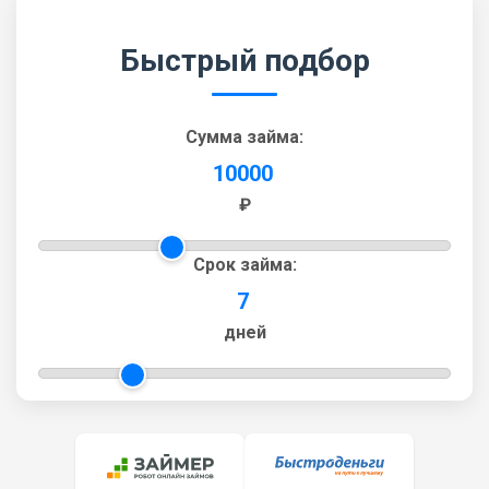
Быстрый подбор
Сумма займа:
10000
₽
Срок займа:
7
дней