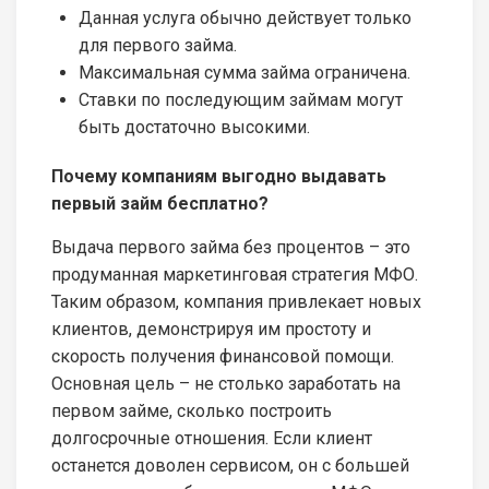
Данная услуга обычно действует только
для первого займа.
Максимальная сумма займа ограничена.
Ставки по последующим займам могут
быть достаточно высокими.
Почему компаниям выгодно выдавать
первый займ бесплатно?
Выдача первого займа без процентов – это
продуманная маркетинговая стратегия МФО.
Таким образом, компания привлекает новых
клиентов, демонстрируя им простоту и
скорость получения финансовой помощи.
Основная цель – не столько заработать на
первом займе, сколько построить
долгосрочные отношения. Если клиент
останется доволен сервисом, он с большей