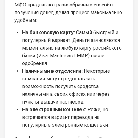
МФО предлагают разнообразные способы
получения денег, делая процесс максимально
удобным:
На банковскую карту:
Самый быстрый и
популярный вариант. Деньги зачисляются
моментально на любую карту российского
банка (Visa, Mastercard, МИР) после
одобрения.
Наличными в отделении:
Некоторые
компании могут предоставлять
возможность получить средства
наличными в своих офисах или через
пункты выдачи партнеров.
На электронный кошелек:
Реже, но
встречается вариант перевода на
популярные электронные кошельки.