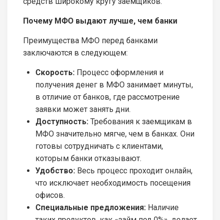
средств широкому кругу заемщиков.
Почему МФО выдают лучше, чем банки
Преимущества МФО перед банками
заключаются в следующем:
Скорость:
Процесс оформления и
получения денег в МФО занимает минуты,
в отличие от банков, где рассмотрение
заявки может занять дни.
Доступность:
Требования к заемщикам в
МФО значительно мягче, чем в банках. Они
готовы сотрудничать с клиентами,
которым банки отказывают.
Удобство:
Весь процесс проходит онлайн,
что исключает необходимость посещения
офисов.
Специальные предложения:
Наличие
таких продуктов, как «займ под 0%», делает