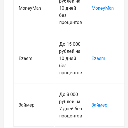
рублей на
MoneyMan
10 дней
MoneyMan
без
процентов
До 15 000
рублей на
Ezaem
10 дней
Ezaem
без
процентов
До 8 000
рублей на
Займер
Займер
7 дней без
процентов