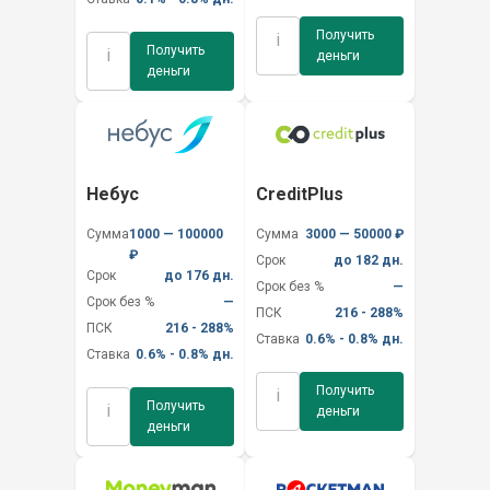
Получить
i
Получить
i
деньги
деньги
Небус
CreditPlus
Сумма
1000 — 100000
Сумма
3000 — 50000 ₽
₽
Срок
до 182 дн.
Срок
до 176 дн.
Срок без %
—
Срок без %
—
ПСК
216 - 288%
ПСК
216 - 288%
Ставка
0.6% - 0.8% дн.
Ставка
0.6% - 0.8% дн.
Получить
i
Получить
i
деньги
деньги