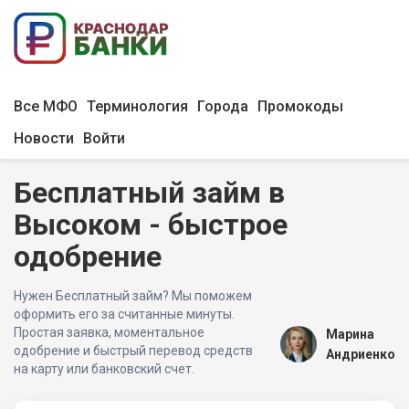
Все МФО
Терминология
Города
Промокоды
Новости
Войти
Бесплатный займ в
Высоком - быстрое
одобрение
Нужен Бесплатный займ? Мы поможем
оформить его за считанные минуты.
Простая заявка, моментальное
Марина
одобрение и быстрый перевод средств
Андриенко
на карту или банковский счет.