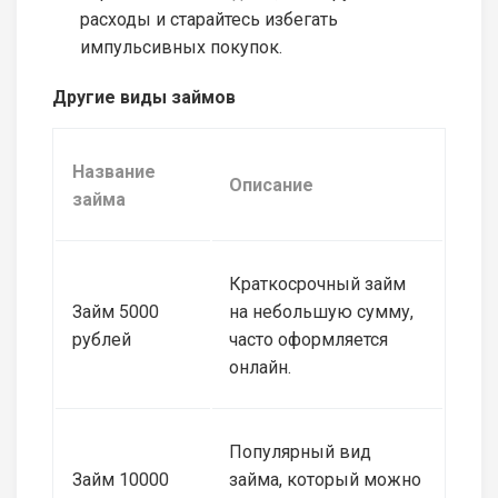
расходы и старайтесь избегать
импульсивных покупок.
Другие виды займов
Название
Описание
займа
Краткосрочный займ
Займ 5000
на небольшую сумму,
рублей
часто оформляется
онлайн.
Популярный вид
Займ 10000
займа, который можно