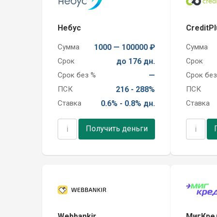
Небус
CreditPl
Сумма
1000 — 100000 ₽
Сумма
Срок
до 176 дн.
Срок
Срок без %
—
Срок без
ПСК
216 - 288%
ПСК
Ставка
0.6% - 0.8% дн.
Ставка
Получить деньги
i
i
Webbankir
МигКре