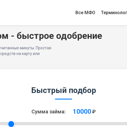
Все МФО
Терминоло
ом - быстрое одобрение
считанные минуты. Простая
средств на карту или
Быстрый подбор
10000
Сумма займа:
₽