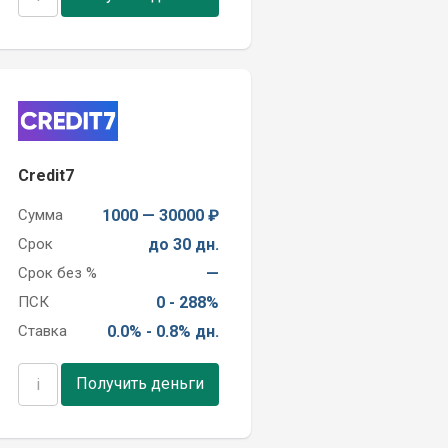
Credit7
Сумма
1000 — 30000 ₽
Срок
до 30 дн.
Срок без %
—
ПСК
0 - 288%
Ставка
0.0% - 0.8% дн.
Получить деньги
i