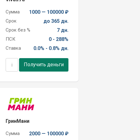
Сумма
1000 — 100000 ₽
Срок
до 365 дн.
Срок без %
7 дн.
ПСК
0 - 288%
Ставка
0.0% - 0.8% дн.
Получить деньги
i
ГринМани
Сумма
2000 — 100000 ₽