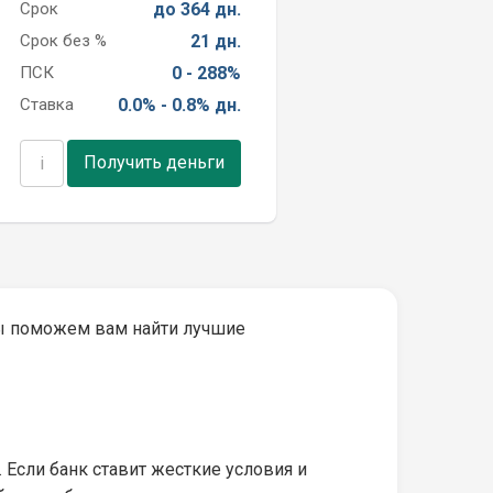
Срок
до 364 дн.
Срок без %
21 дн.
ПСК
0 - 288%
Ставка
0.0% - 0.8% дн.
Получить деньги
i
Мы поможем вам найти лучшие
Если банк ставит жесткие условия и