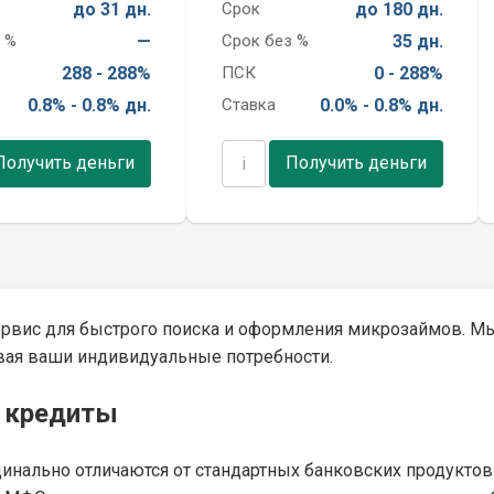
до 31 дн.
Срок
до 180 дн.
 %
—
Срок без %
35 дн.
288 - 288%
ПСК
0 - 288%
0.8% - 0.8% дн.
Ставка
0.0% - 0.8% дн.
Получить деньги
Получить деньги
i
сервис для быстрого поиска и оформления микрозаймов. 
ая ваши индивидуальные потребности.
 кредиты
ально отличаются от стандартных банковских продуктов. 