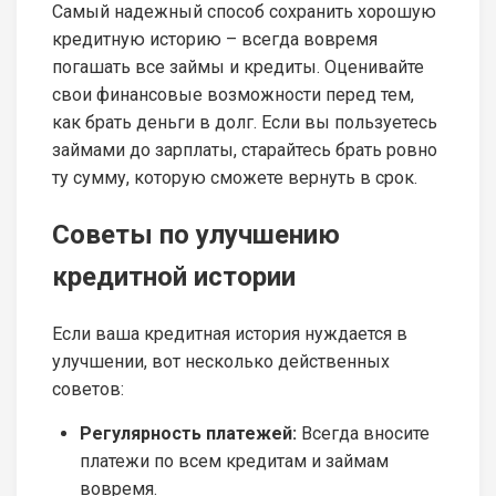
Самый надежный способ сохранить хорошую
кредитную историю – всегда вовремя
погашать все займы и кредиты. Оценивайте
свои финансовые возможности перед тем,
как брать деньги в долг. Если вы пользуетесь
займами до зарплаты, старайтесь брать ровно
ту сумму, которую сможете вернуть в срок.
Советы по улучшению
кредитной истории
Если ваша кредитная история нуждается в
улучшении, вот несколько действенных
советов:
Регулярность платежей:
Всегда вносите
платежи по всем кредитам и займам
вовремя.