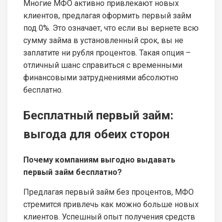
Многие МФО активно привлекают новых
клиентов, предлагая оформить первый займ
под 0%. Это означает, что если вы вернете всю
сумму займа в установленный срок, вы не
заплатите ни рубля процентов. Такая опция –
отличный шанс справиться с временными
финансовыми затруднениями абсолютно
бесплатно.
Бесплатный первый займ:
выгода для обеих сторон
Почему компаниям выгодно выдавать
первый займ бесплатно?
Предлагая первый займ без процентов, МФО
стремится привлечь как можно больше новых
клиентов. Успешный опыт получения средств