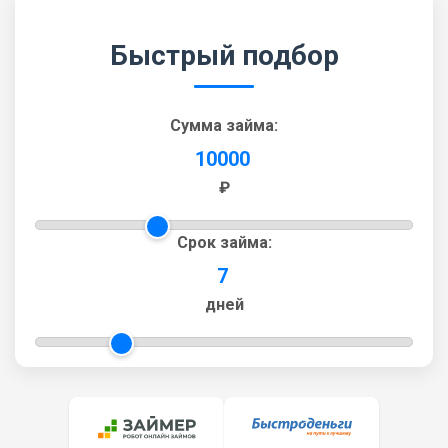
Быстрый подбор
Сумма займа:
10000
₽
Срок займа:
7
дней