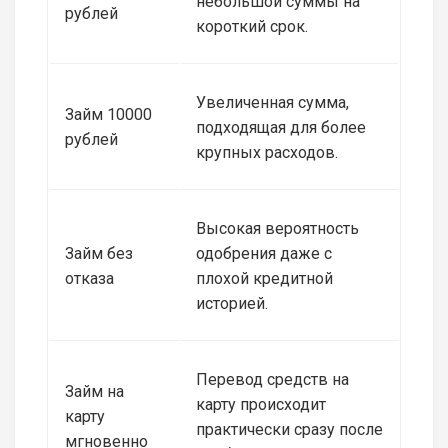
небольшой суммы на
рублей
короткий срок.
Увеличенная сумма,
Займ 10000
подходящая для более
рублей
крупных расходов.
Высокая вероятность
Займ без
одобрения даже с
отказа
плохой кредитной
историей.
Перевод средств на
Займ на
карту происходит
карту
практически сразу после
мгновенно