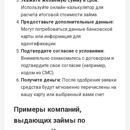
Укажите желаемую сумму и срок:
Используйте онлайн-калькулятор для
расчета итоговой стоимости займа.
Предоставьте дополнительные данные:
Могут потребоваться данные банковской
карты или информация для
идентификации.
Подтвердите согласие с условиями:
Внимательно ознакомьтесь с договором и
подтвердите свое согласие (например,
кодом из СМС).
Получите деньги:
После одобрения заявки
средства будут мгновенно перечислены на
вашу карту или выбранный вами счет.
Примеры компаний,
выдающих займы по