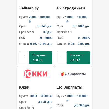
Займер.ру
Быстроденьги
Сумма
2000 — 100000
Сумма
1000 — 100000
₽
₽
Срок
до 365 дн.
Срок
до 1080 дн.
Срок без %
30 дн.
Срок без %
—
ПСК
0 - 288%
ПСК
0 - 288%
Ставка
0.0% - 0.8% дн.
Ставка
0.0% - 0.8% дн.
Получить
Получить
i
i
деньги
деньги
Юкки
До Зарплаты
Сумма
3000 — 30000 ₽
Сумма
1000 — 100000
₽
Срок
до 31 дн.
Срок
до 365 дн.
Срок без %
—