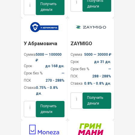
Получить
i
Получить
i
деньги
деньги
У Абрамовича
ZAYMIGO
Сумма
5000 — 100000
Сумма
5000 — 30000 ₽
₽
Срок
до 31 дн.
Срок
до 168 дн.
Срок без %
—
Срок без %
—
ПСК
288 - 288%
ПСК
270 - 288%
Ставка
0.8% - 0.8% дн.
Ставка
0.75% - 0.8%
дн.
Получить
i
деньги
Получить
i
деньги