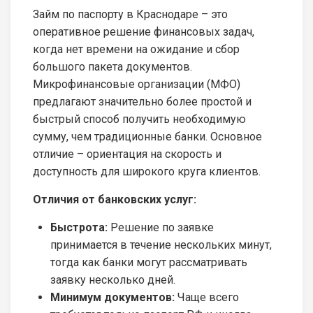
Займ по паспорту в Краснодаре – это
оперативное решение финансовых задач,
когда нет времени на ожидание и сбор
большого пакета документов.
Микрофинансовые организации (МФО)
предлагают значительно более простой и
быстрый способ получить необходимую
сумму, чем традиционные банки. Основное
отличие – ориентация на скорость и
доступность для широкого круга клиентов.
Отличия от банковских услуг:
Быстрота:
Решение по заявке
принимается в течение нескольких минут,
тогда как банки могут рассматривать
заявку несколько дней.
Минимум документов:
Чаще всего