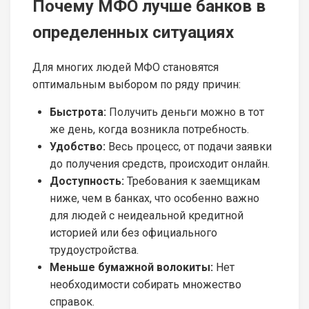
Почему МФО лучше банков в
определенных ситуациях
Для многих людей МФО становятся
оптимальным выбором по ряду причин:
Быстрота:
Получить деньги можно в тот
же день, когда возникла потребность.
Удобство:
Весь процесс, от подачи заявки
до получения средств, происходит онлайн.
Доступность:
Требования к заемщикам
ниже, чем в банках, что особенно важно
для людей с неидеальной кредитной
историей или без официального
трудоустройства.
Меньше бумажной волокиты:
Нет
необходимости собирать множество
справок.