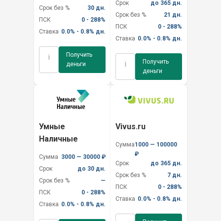
Срок
до 365 дн.
Срок без %
30 дн.
Срок без %
21 дн.
ПСК
0 - 288%
ПСК
0 - 288%
Ставка
0.0% - 0.8% дн.
Ставка
0.0% - 0.8% дн.
Получить
i
Получить
i
деньги
деньги
Умные
Vivus.ru
Наличные
Сумма
1000 — 100000
₽
Сумма
3000 — 30000 ₽
Срок
до 365 дн.
Срок
до 30 дн.
Срок без %
7 дн.
Срок без %
—
ПСК
0 - 288%
ПСК
0 - 288%
Ставка
0.0% - 0.8% дн.
Ставка
0.0% - 0.8% дн.