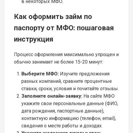
в некоторых МФО.
Как оформить займ по
паспорту от МФО: пошаговая
инструкция
Процесс оформления максимально упрощен и
обычно занимает не более 15-20 минут:
Выберите МФО:
Изучите предложения
разных компаний, сравните процентные
ставки, сроки, условия и почитайте отзывы.
Заполните онлайн-заявку:
На сайте МФО
укажите свои персональные данные (ФИО,
дата рождения, паспортные данные),
контактную информацию (телефон, email),
сведения о месте работы и доходах.