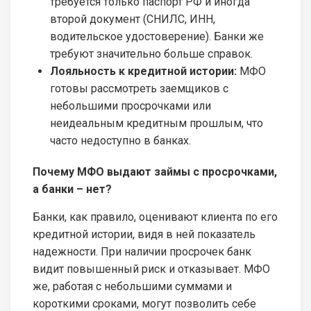
требуется только паспорт РФ и иногда
второй документ (СНИЛС, ИНН,
водительское удостоверение). Банки же
требуют значительно больше справок.
Лояльность к кредитной истории:
МФО
готовы рассмотреть заемщиков с
небольшими просрочками или
неидеальным кредитным прошлым, что
часто недоступно в банках.
Почему МФО выдают займы с просрочками,
а банки – нет?
Банки, как правило, оценивают клиента по его
кредитной истории, видя в ней показатель
надежности. При наличии просрочек банк
видит повышенный риск и отказывает. МФО
же, работая с небольшими суммами и
короткими сроками, могут позволить себе