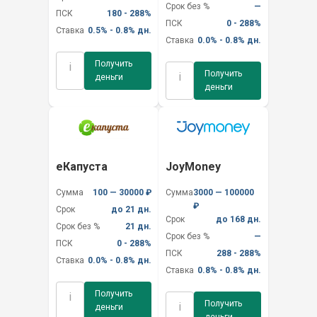
Срок без %
—
ПСК
180 - 288%
ПСК
0 - 288%
Ставка
0.5% - 0.8% дн.
Ставка
0.0% - 0.8% дн.
Получить
i
Получить
i
деньги
деньги
еКапуста
JoyMoney
Сумма
100 — 30000 ₽
Сумма
3000 — 100000
₽
Срок
до 21 дн.
Срок
до 168 дн.
Срок без %
21 дн.
Срок без %
—
ПСК
0 - 288%
ПСК
288 - 288%
Ставка
0.0% - 0.8% дн.
Ставка
0.8% - 0.8% дн.
Получить
i
Получить
i
деньги