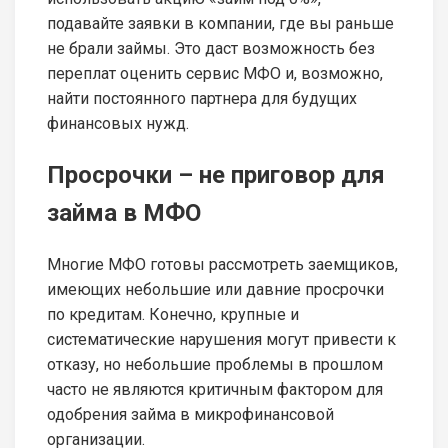
подавайте заявки в компании, где вы раньше
не брали займы. Это даст возможность без
переплат оценить сервис МФО и, возможно,
найти постоянного партнера для будущих
финансовых нужд.
Просрочки – не приговор для
займа в МФО
Многие МФО готовы рассмотреть заемщиков,
имеющих небольшие или давние просрочки
по кредитам. Конечно, крупные и
систематические нарушения могут привести к
отказу, но небольшие проблемы в прошлом
часто не являются критичным фактором для
одобрения займа в микрофинансовой
организации.