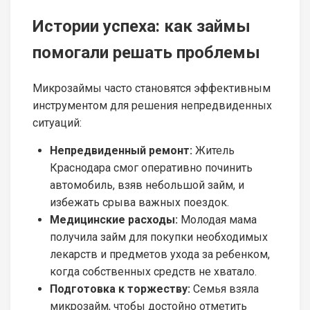
Истории успеха: как займы
помогали решать проблемы
Микрозаймы часто становятся эффективным
инструментом для решения непредвиденных
ситуаций:
Непредвиденный ремонт:
Житель
Краснодара смог оперативно починить
автомобиль, взяв небольшой займ, и
избежать срыва важных поездок.
Медицинские расходы:
Молодая мама
получила займ для покупки необходимых
лекарств и предметов ухода за ребенком,
когда собственных средств не хватало.
Подготовка к торжеству:
Семья взяла
микрозайм, чтобы достойно отметить