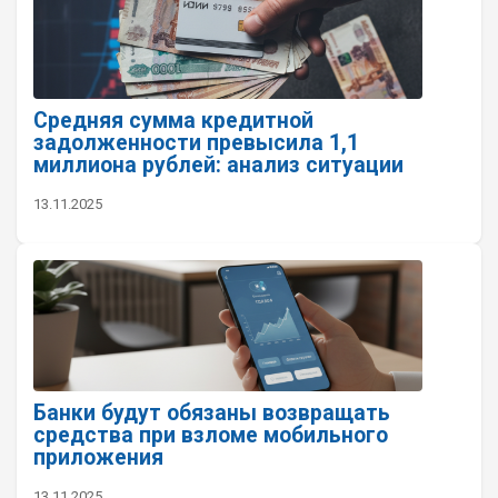
Средняя сумма кредитной
задолженности превысила 1,1
миллиона рублей: анализ ситуации
13.11.2025
Банки будут обязаны возвращать
средства при взломе мобильного
приложения
13.11.2025