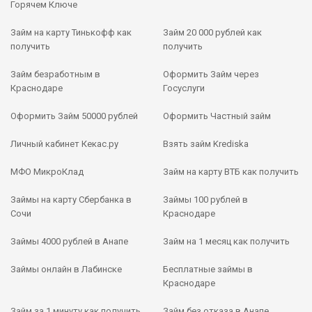
Горячем Ключе
Займ на карту Тинькофф как
Займ 20 000 рублей как
получить
получить
Займ безработным в
Оформить Займ через
Краснодаре
Госуслуги
Оформить Займ 50000 рублей
Оформить Частный займ
Личный кабинет Кекас.ру
Взять займ Krediska
МФО МикроКлад
Займ на карту ВТБ как получить
Займы на карту Сбербанка в
Займы 100 рублей в
Сочи
Краснодаре
Займы 4000 рублей в Анапе
Займ на 1 месяц как получить
Займы онлайн в Лабинске
Бесплатные займы в
Краснодаре
Займ за 1 минуту как получить
Займ без отказа в Анапе