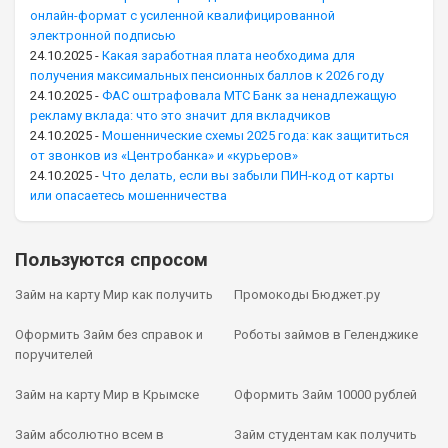
онлайн-формат с усиленной квалифицированной
электронной подписью
24.10.2025
-
Какая заработная плата необходима для
получения максимальных пенсионных баллов к 2026 году
24.10.2025
-
ФАС оштрафовала МТС Банк за ненадлежащую
рекламу вклада: что это значит для вкладчиков
24.10.2025
-
Мошеннические схемы 2025 года: как защититься
от звонков из «Центробанка» и «курьеров»
24.10.2025
-
Что делать, если вы забыли ПИН-код от карты
или опасаетесь мошенничества
Пользуются спросом
Займ на карту Мир как получить
Промокоды Бюджет.ру
Оформить Займ без справок и
Роботы займов в Геленджике
поручителей
Займ на карту Мир в Крымске
Оформить Займ 10000 рублей
Займ абсолютно всем в
Займ студентам как получить