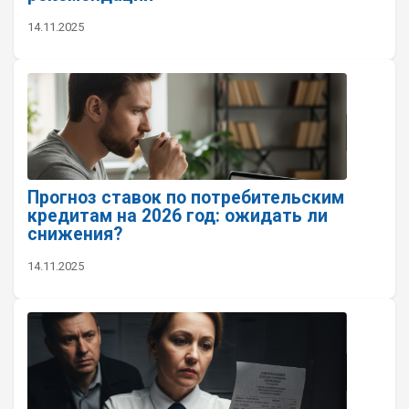
14.11.2025
Прогноз ставок по потребительским
кредитам на 2026 год: ожидать ли
снижения?
14.11.2025