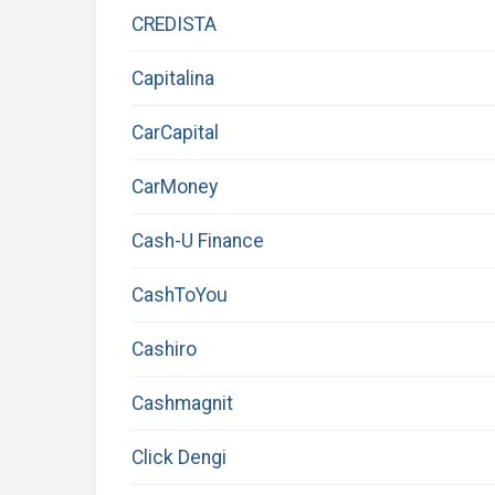
CREDISTA
Capitalina
CarCapital
CarMoney
Cash-U Finance
CashToYou
Cashiro
Cashmagnit
Click Dengi