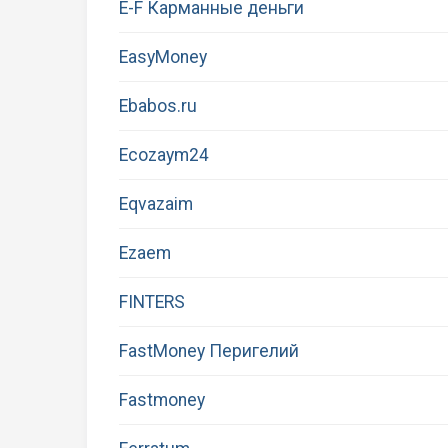
E-F Карманные деньги
EasyMoney
Ebabos.ru
Ecozaym24
Eqvazaim
Ezaem
FINTERS
FastMoney Перигелий
Fastmoney