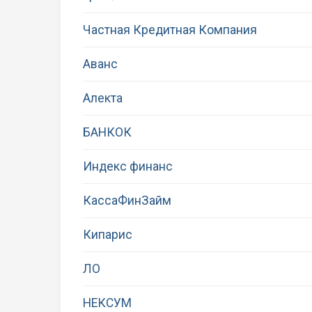
Частная Кредитная Компания
Аванс
Алекта
БАНКОК
Индекс финанс
КассаФинЗайм
Кипарис
ЛО
НЕКСУМ