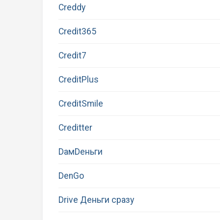
Creddy
Credit365
Credit7
CreditPlus
CreditSmile
Creditter
DaмDeньги
DenGo
Drive Деньги сразу