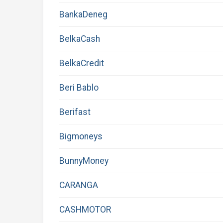
BankaDeneg
BelkaCash
BelkaCredit
Beri Bablo
Berifast
Bigmoneys
BunnyMoney
CARANGA
CASHMOTOR