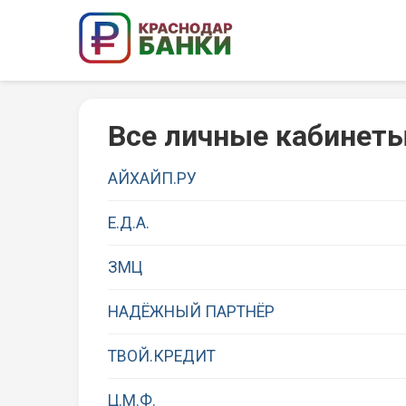
Все личные кабинет
АЙХАЙП.РУ
Е.Д.А.
ЗМЦ
НАДЁЖНЫЙ ПАРТНЁР
ТВОЙ.КРЕДИТ
Ц.М.Ф.