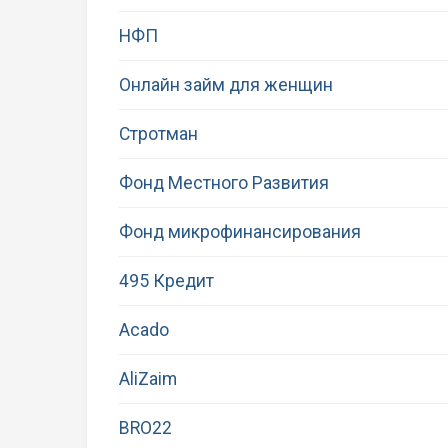
НФП
Онлайн займ для женщин
Стротман
Фонд Местного Развития
Фонд микрофинансирования
495 Кредит
Acado
AliZaim
BRO22