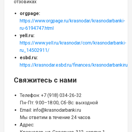
отзовиках
orgpage:
https://www.orgpage.ru/krasnodar/krasnodarbanki-
ru-6194747.html
yell.ru:
https://www.yell.ru/krasnodar/com/krasnodarbanki-
ru_14502911/
esbd.ru:
https://krasnodar.esbd.ru/finances/krasnodarbankiru_
Свяжитесь с нами
Телефон: +7 (918) 034-26-32
Пн-Пт: 9:00–18:00, Сб-Вс: выходной
Email: info@krasnodarbanki.ru
Мы ответим в течение 24 часов
Адрес: