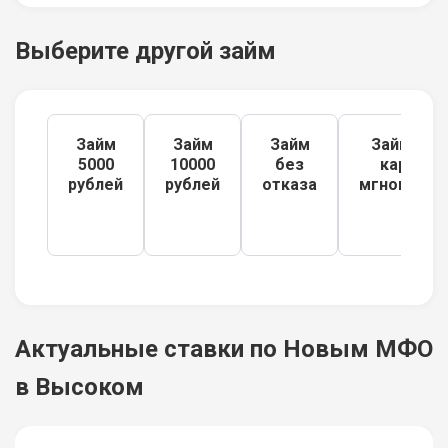
Выберите другой займ
Займ
Займ
Займ
Займ на
5000
10000
без
карту
рублей
рублей
отказа
мгновенно
Актуальные ставки по Новым МФО
в Высоком