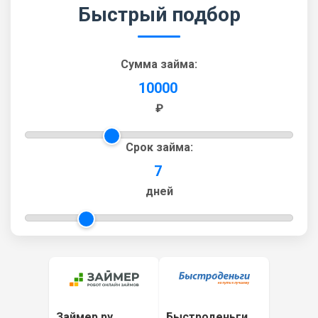
Быстрый подбор
Сумма займа:
10000
₽
Срок займа:
7
дней
Займер.ру
Быстроденьги