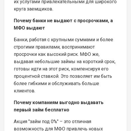
их услугами привлекательными для широкого
круга заемщиков.
Почему банки не выдают с просрочками, а
МФО выдают
Банки, работая с крупными суммами и более
строгими правилами, воспринимают
просрочки как высокий риск. МФО же,
выдавая небольшие займы на короткий срок,
готовы идти на этот риск, компенсируя его
процентной ставкой. Это позволяет им быть
более гибкими и обслуживать больше
клиентов.
Почему компаниям выгодно выдавать
первый займ бесплатно
Акция "займ под 0%" – это отличная
возможность для МФО привлечь новых