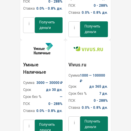
ПСК
0 - 288%
ПСК
0 - 288%
Ставка
0.0% - 0.8% дн.
Ставка
0.0% - 0.8% дн.
Получить
i
Получить
i
деньги
деньги
Умные
Vivus.ru
Наличные
Сумма
1000 — 100000
₽
Сумма
3000 — 30000 ₽
Срок
до 365 дн.
Срок
до 30 дн.
Срок без %
7 дн.
Срок без %
—
ПСК
0 - 288%
ПСК
0 - 288%
Ставка
0.0% - 0.8% дн.
Ставка
0.0% - 0.8% дн.
Получить
i
Получить
i
деньги
деньги