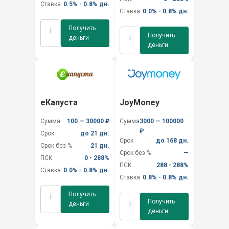
Ставка
0.5% - 0.8% дн.
Ставка
0.0% - 0.8% дн.
Получить
i
Получить
i
деньги
деньги
еКапуста
JoyMoney
Сумма
100 — 30000 ₽
Сумма
3000 — 100000
₽
Срок
до 21 дн.
Срок
до 168 дн.
Срок без %
21 дн.
Срок без %
—
ПСК
0 - 288%
ПСК
288 - 288%
Ставка
0.0% - 0.8% дн.
Ставка
0.8% - 0.8% дн.
Получить
i
Получить
i
деньги
деньги