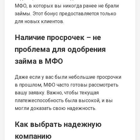
МФО, в которых вы никогда ранее не брали
займы. Этот бонус предоставляется только
для новых клиентов.
Наличие просрочек – не
проблема для одобрения
займа в МФО
Даже если у вас были небольшие просрочки
в прошлом, МФО часто готовы рассмотреть
вашу заявку. Важно, чтобы текущая
платежеспособность была высокой, и вы
могли доказать свою надежность.
Как выбрать надежную
компанию