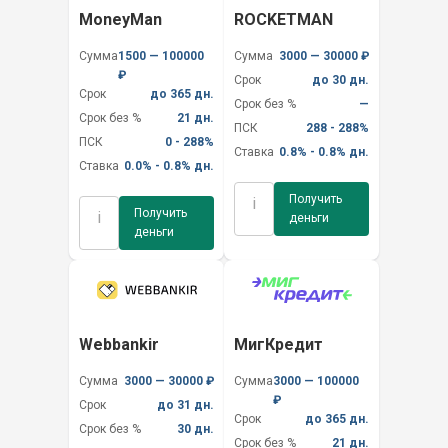
MoneyMan
ROCKETMAN
Сумма
1500 — 100000
Сумма
3000 — 30000 ₽
₽
Срок
до 30 дн.
Срок
до 365 дн.
Срок без %
—
Срок без %
21 дн.
ПСК
288 - 288%
ПСК
0 - 288%
Ставка
0.8% - 0.8% дн.
Ставка
0.0% - 0.8% дн.
Получить
i
Получить
i
деньги
деньги
Webbankir
МигКредит
Сумма
3000 — 30000 ₽
Сумма
3000 — 100000
₽
Срок
до 31 дн.
Срок
до 365 дн.
Срок без %
30 дн.
Срок без %
21 дн.