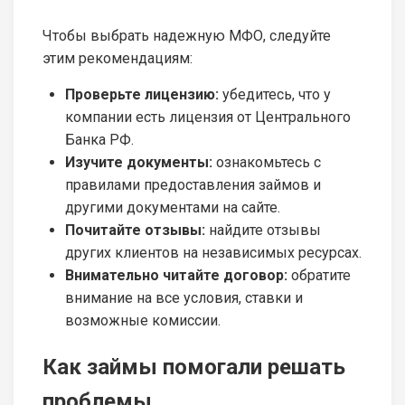
Чтобы выбрать надежную МФО, следуйте
этим рекомендациям:
Проверьте лицензию:
убедитесь, что у
компании есть лицензия от Центрального
Банка РФ.
Изучите документы:
ознакомьтесь с
правилами предоставления займов и
другими документами на сайте.
Почитайте отзывы:
найдите отзывы
других клиентов на независимых ресурсах.
Внимательно читайте договор:
обратите
внимание на все условия, ставки и
возможные комиссии.
Как займы помогали решать
проблемы