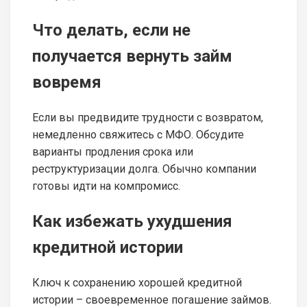
Что делать, если не
получается вернуть займ
вовремя
Если вы предвидите трудности с возвратом,
немедленно свяжитесь с МФО. Обсудите
варианты продления срока или
реструктуризации долга. Обычно компании
готовы идти на компромисс.
Как избежать ухудшения
кредитной истории
Ключ к сохранению хорошей кредитной
истории – своевременное погашение займов.