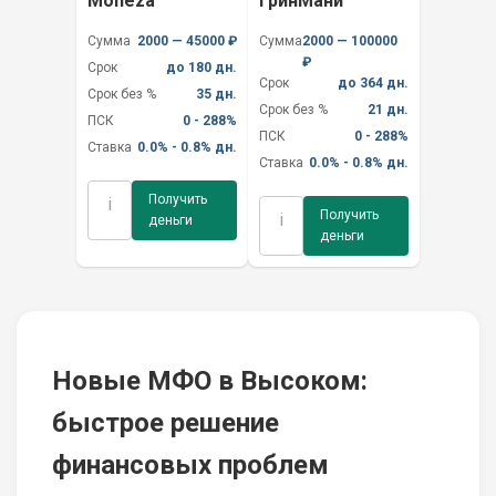
Moneza
ГринМани
Сумма
2000 — 45000 ₽
Сумма
2000 — 100000
₽
Срок
до 180 дн.
Срок
до 364 дн.
Срок без %
35 дн.
Срок без %
21 дн.
ПСК
0 - 288%
ПСК
0 - 288%
Ставка
0.0% - 0.8% дн.
Ставка
0.0% - 0.8% дн.
Получить
i
Получить
i
деньги
деньги
Новые МФО в Высоком:
быстрое решение
финансовых проблем