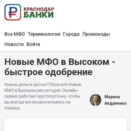
Все МФО
Терминология
Города
Промокоды
Новости
Войти
Новые МФО в Высоком -
быстрое одобрение
Нужны деньги срочно? Получите Новые
МФО в Высоком уже сегодня. Онлайн-
сервис работает круглосуточно, чтобы
Марина
вы всегда могли рассчитывать на
Андриенко
помощь.