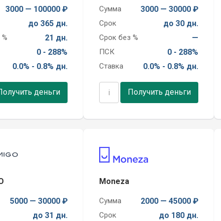
3000 — 100000 ₽
Сумма
3000 — 30000 ₽
до 365 дн.
Срок
до 30 дн.
 %
21 дн.
Срок без %
—
0 - 288%
ПСК
0 - 288%
0.0% - 0.8% дн.
Ставка
0.0% - 0.8% дн.
Получить деньги
Получить деньги
i
O
Moneza
5000 — 30000 ₽
Сумма
2000 — 45000 ₽
до 31 дн.
Срок
до 180 дн.