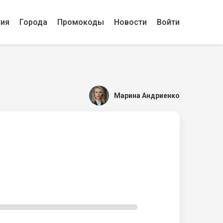
гия
Города
Промокоды
Новости
Войти
Марина Андриенко