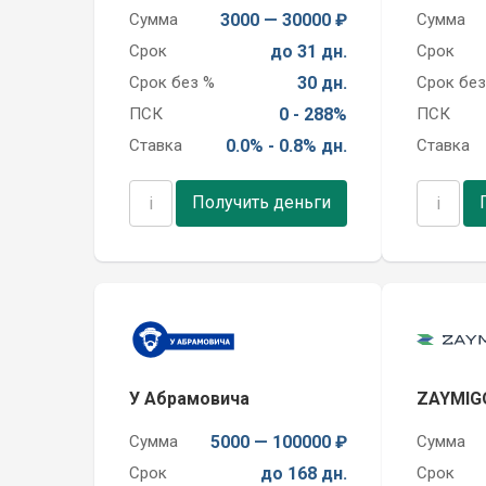
Сумма
3000 — 30000 ₽
Сумма
Срок
до 31 дн.
Срок
Срок без %
30 дн.
Срок без
ПСК
0 - 288%
ПСК
Ставка
0.0% - 0.8% дн.
Ставка
Получить деньги
i
i
У Абрамовича
ZAYMIG
Сумма
5000 — 100000 ₽
Сумма
Срок
до 168 дн.
Срок