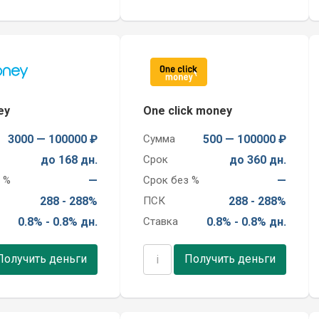
ey
One click money
3000 — 100000 ₽
Сумма
500 — 100000 ₽
до 168 дн.
Срок
до 360 дн.
 %
—
Срок без %
—
288 - 288%
ПСК
288 - 288%
0.8% - 0.8% дн.
Ставка
0.8% - 0.8% дн.
Получить деньги
Получить деньги
i