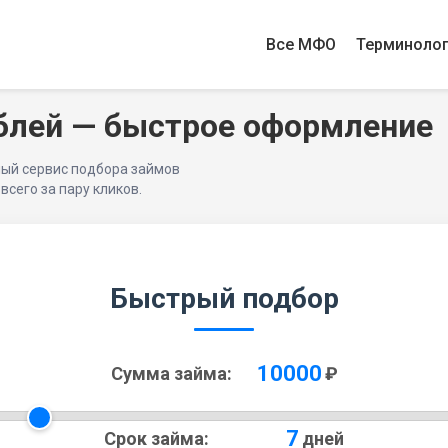
Все МФО
Терминоло
ублей — быстрое оформление
ный сервис подбора займов
сего за пару кликов.
Быстрый подбор
10000
Сумма займа:
₽
7
Срок займа:
дней