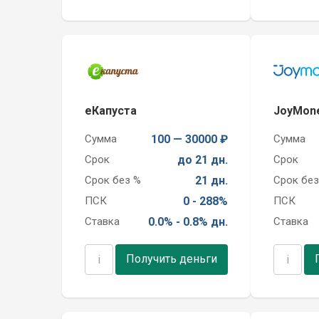
еКапуста
JoyMon
Сумма
100 — 30000 ₽
Сумма
Срок
до 21 дн.
Срок
Срок без %
21 дн.
Срок без
ПСК
0 - 288%
ПСК
Ставка
0.0% - 0.8% дн.
Ставка
Получить деньги
i
i