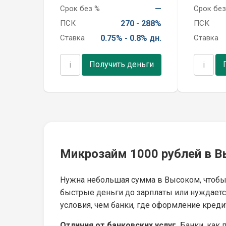
Срок без %
—
Срок без
ПСК
270 - 288%
ПСК
Ставка
0.75% - 0.8% дн.
Ставка
Получить деньги
i
i
Микрозайм 1000 рублей в В
Нужна небольшая сумма в Высоком, чтобы 
быстрые деньги до зарплаты или нуждаетс
условия, чем банки, где оформление креди
Отличия от банковских услуг.
Банки, как 