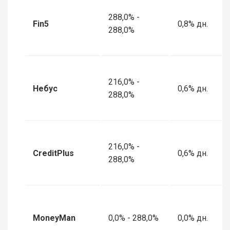
288,0% -
Fin5
0,8% дн.
288,0%
216,0% -
Небус
0,6% дн.
288,0%
216,0% -
CreditPlus
0,6% дн.
288,0%
MoneyMan
0,0% - 288,0%
0,0% дн.