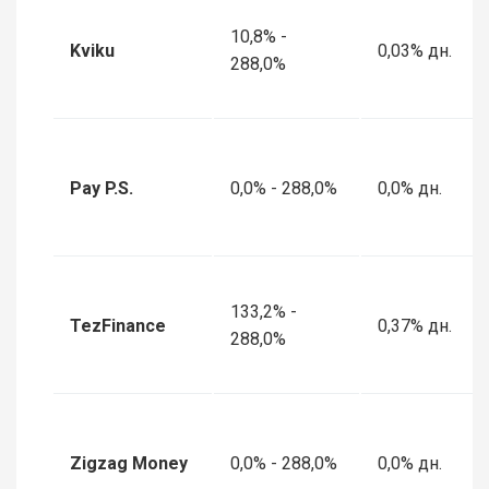
10,8% -
Kviku
0,03% дн.
288,0%
Pay P.S.
0,0% - 288,0%
0,0% дн.
133,2% -
TezFinance
0,37% дн.
288,0%
Zigzag Money
0,0% - 288,0%
0,0% дн.