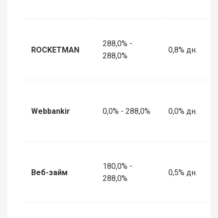
288,0% -
ROCKETMAN
0,8% дн.
288,0%
Webbankir
0,0% - 288,0%
0,0% дн.
180,0% -
Веб-займ
0,5% дн.
288,0%