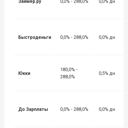
Займер.ру
0,0% - 288,0%
0,0% дн.
Быстроденьги
0,0% - 288,0%
0,0% дн.
180,0% -
Юкки
0,5% дн.
288,0%
До Зарплаты
0,0% - 288,0%
0,0% дн.