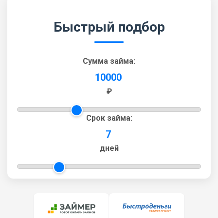
Быстрый подбор
Сумма займа:
10000
₽
Срок займа:
7
дней