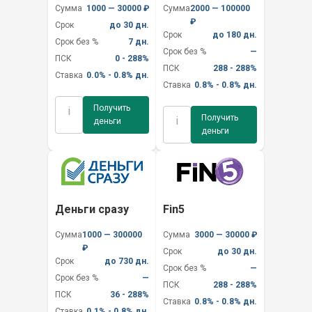
Сумма
1000 — 30000 ₽
Сумма
2000 — 100000
₽
Срок
до 30 дн.
Срок
до 180 дн.
Срок без %
7 дн.
Срок без %
—
ПСК
0 - 288%
ПСК
288 - 288%
Ставка
0.0% - 0.8% дн.
Ставка
0.8% - 0.8% дн.
Получить
i
Получить
i
деньги
деньги
Деньги сразу
Fin5
Сумма
1000 — 300000
Сумма
3000 — 30000 ₽
₽
Срок
до 30 дн.
Срок
до 730 дн.
Срок без %
—
Срок без %
—
ПСК
288 - 288%
ПСК
36 - 288%
Ставка
0.8% - 0.8% дн.
Ставка
0.1% - 0.8% дн.