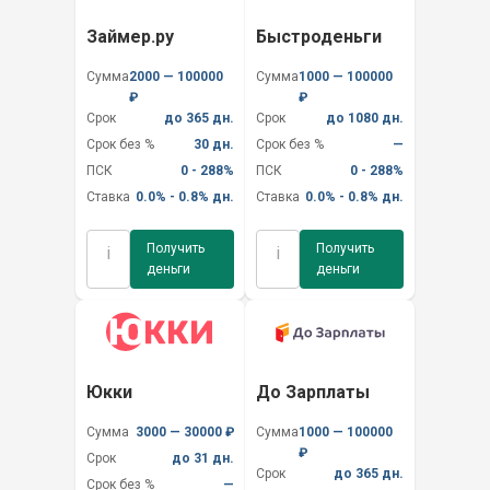
Займер.ру
Быстроденьги
Сумма
2000 — 100000
Сумма
1000 — 100000
₽
₽
Срок
до 365 дн.
Срок
до 1080 дн.
Срок без %
30 дн.
Срок без %
—
ПСК
0 - 288%
ПСК
0 - 288%
Ставка
0.0% - 0.8% дн.
Ставка
0.0% - 0.8% дн.
Получить
Получить
i
i
деньги
деньги
Юкки
До Зарплаты
Сумма
3000 — 30000 ₽
Сумма
1000 — 100000
₽
Срок
до 31 дн.
Срок
до 365 дн.
Срок без %
—