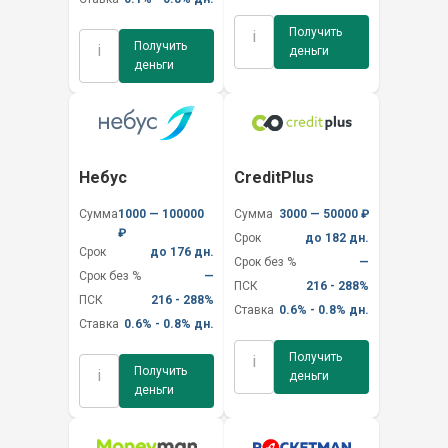
Получить
i
Получить
i
деньги
деньги
Небус
CreditPlus
Сумма
1000 — 100000
Сумма
3000 — 50000 ₽
₽
Срок
до 182 дн.
Срок
до 176 дн.
Срок без %
—
Срок без %
—
ПСК
216 - 288%
ПСК
216 - 288%
Ставка
0.6% - 0.8% дн.
Ставка
0.6% - 0.8% дн.
Получить
i
Получить
i
деньги
деньги