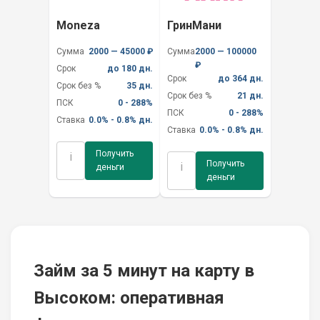
Moneza
ГринМани
Сумма
2000 — 45000 ₽
Сумма
2000 — 100000
₽
Срок
до 180 дн.
Срок
до 364 дн.
Срок без %
35 дн.
Срок без %
21 дн.
ПСК
0 - 288%
ПСК
0 - 288%
Ставка
0.0% - 0.8% дн.
Ставка
0.0% - 0.8% дн.
Получить
i
Получить
i
деньги
деньги
Займ за 5 минут на карту в
Высоком: оперативная