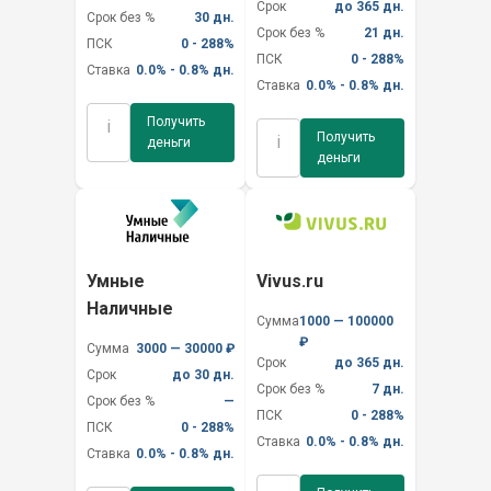
Срок
до 365 дн.
Срок без %
30 дн.
Срок без %
21 дн.
ПСК
0 - 288%
ПСК
0 - 288%
Ставка
0.0% - 0.8% дн.
Ставка
0.0% - 0.8% дн.
Получить
i
Получить
i
деньги
деньги
Умные
Vivus.ru
Наличные
Сумма
1000 — 100000
₽
Сумма
3000 — 30000 ₽
Срок
до 365 дн.
Срок
до 30 дн.
Срок без %
7 дн.
Срок без %
—
ПСК
0 - 288%
ПСК
0 - 288%
Ставка
0.0% - 0.8% дн.
Ставка
0.0% - 0.8% дн.