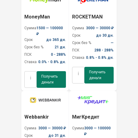
MoneyMan
ROCKETMAN
Сумма
1500 — 100000
Сумма
3000 — 30000 ₽
₽
Срок
до 30 дн.
Срок
до 365 дн.
Срок без %
—
Срок без %
21 дн.
ПСК
288 - 288%
ПСК
0 - 288%
Ставка
0.8% - 0.8% дн.
Ставка
0.0% - 0.8% дн.
Получить
i
Получить
i
деньги
деньги
Webbankir
МигКредит
Сумма
3000 — 30000 ₽
Сумма
3000 — 100000
₽
Срок
до 31 дн.