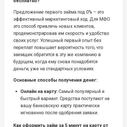
бесплатно?
Предложение первого займа под 0% – это
эффективный маркетинговый ход. Для МФО
это способ привлечь новых клиентов,
продемонстрировав им скорость и удобство
своих услуг. Успешный первый опыт без
переплат повышает вероятность того, что
заемщик обратится в эту же компанию в
будущем, когда ему снова понадобятся
деньги, уже на стандартных условиях.
Основные способы получения денег:
Онлайн на карту:
Самый популярный и
быстрый вариант. Средства поступают на
вашу банковскую карту практически
мгновенно после одобрения заявки.
Как оформить займ за 5 минут на карту от