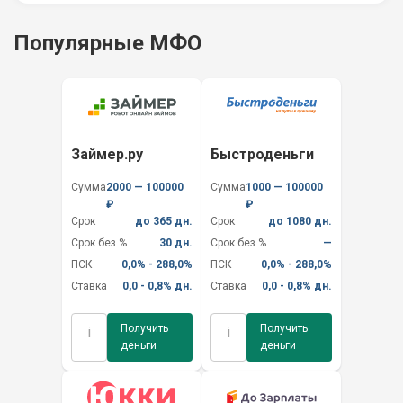
Популярные МФО
Займер.ру
Быстроденьги
Сумма
2000 — 100000
Сумма
1000 — 100000
₽
₽
Срок
до 365 дн.
Срок
до 1080 дн.
Срок без %
30 дн.
Срок без %
—
ПСК
0,0% - 288,0%
ПСК
0,0% - 288,0%
Ставка
0,0 - 0,8% дн.
Ставка
0,0 - 0,8% дн.
Получить
Получить
i
i
деньги
деньги