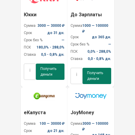
Юкки
До Зарплаты
Сумма
3000 — 30000 ₽
Сумма
1000 — 100000
₽
Срок
до 31 дн.
Срок
до 365 дн.
Срок без %
—
Срок без %
—
ПСК
180,0% - 288,0%
ПСК
0,0% - 288,0%
Ставка
0,5 - 0,8% дн.
Ставка
0,0 - 0,8% дн.
Получить
i
Получить
i
деньги
деньги
еКапуста
JoyMoney
Сумма
100 — 30000 ₽
Сумма
3000 — 100000
₽
Срок
до 21 дн.
Срок
до 168 дн.