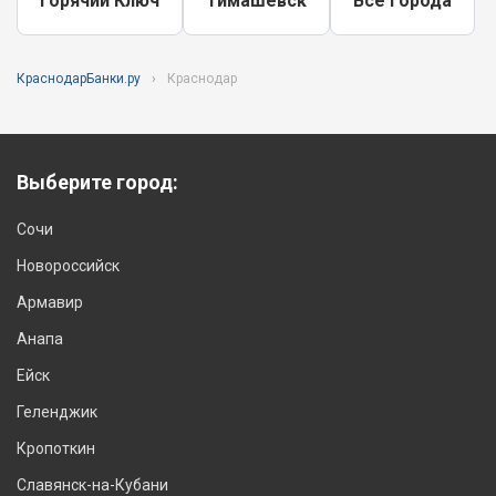
Горячий Ключ
Тимашёвск
Все города
КраснодарБанки.ру
Краснодар
Выберите город:
Сочи
Новороссийск
Армавир
Анапа
Ейск
Геленджик
Кропоткин
Славянск-на-Кубани