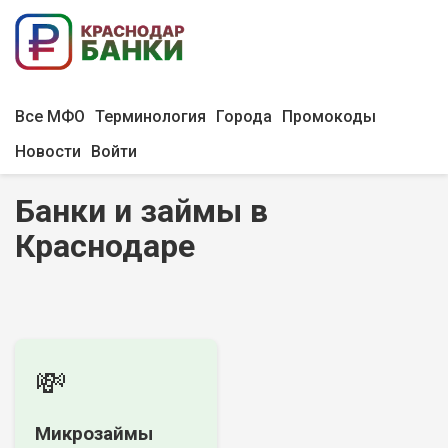
Все МФО
Терминология
Города
Промокоды
Новости
Войти
Банки и займы в
Краснодаре
💸
Микрозаймы