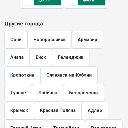
деньги
деньги
Другие города
Сочи
Новороссийск
Армавир
Анапа
Ейск
Геленджик
Кропоткин
Славянск-на-Кубани
Туапсе
Лабинск
Белореченск
Крымск
Красная Поляна
Адлер