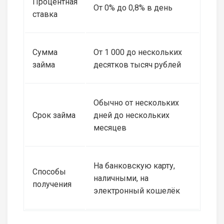
Процентная
От 0% до 0,8% в день
ставка
Сумма
От 1 000 до нескольких
займа
десятков тысяч рублей
Обычно от нескольких
Срок займа
дней до нескольких
месяцев
На банковскую карту,
Способы
наличными, на
получения
электронный кошелёк