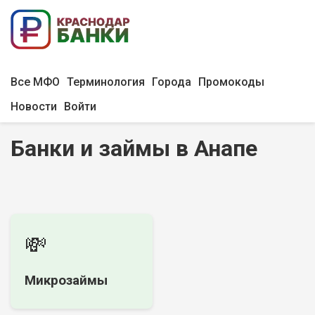
Все МФО
Терминология
Города
Промокоды
Новости
Войти
Банки и займы в Анапе
💸
Микрозаймы