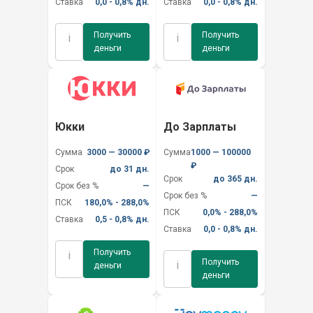
Ставка
0,0 - 0,8% дн.
Ставка
0,0 - 0,8% дн.
Получить
Получить
i
i
деньги
деньги
Юкки
До Зарплаты
Сумма
3000 — 30000 ₽
Сумма
1000 — 100000
₽
Срок
до 31 дн.
Срок
до 365 дн.
Срок без %
—
Срок без %
—
ПСК
180,0% - 288,0%
ПСК
0,0% - 288,0%
Ставка
0,5 - 0,8% дн.
Ставка
0,0 - 0,8% дн.
Получить
i
Получить
i
деньги
деньги