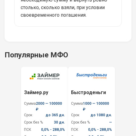
столько, сколько взяли, при условии
своевременного погашения.
Популярные МФО
Займер.ру
Быстроденьги
Сумма
2000 — 100000
Сумма
1000 — 100000
₽
₽
Срок
до 365 дн.
Срок
до 1080 дн.
Срок без %
30 дн.
Срок без %
—
ПСК
0,0% - 288,0%
ПСК
0,0% - 288,0%