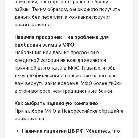
компании, в которых вы ранее не брали
займы. Таким образом, вы сможете получить
деньги без переплат, а компания получит
нового клиента.
Наличие просрочек – не проблема для
одобрения займа в МФО
Небольшие или давние просрочки в
кредитной истории не всегда являются
причиной для отказа в МФО. Главное, чтобы
текущее финансовое положение позволяло
вам вернуть займ вовремя. МФО более гибки
в этом вопросе, чем традиционные банки.
Как выбрать надежную компанию
При выборе МФО в Новороссийске обращайте
внимание на:
Наличие лицензии ЦБ РФ:
Убедитесь, что