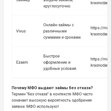
krasnodar.
круглосуточно.
Онлайн-займы с
https://mic
Vivus
различными
krasnodar.
суммами и сроками.
Быстрое
https://mic
Ezaem
оформление и
krasnodar.
удобные условия.
Почему МФО выдают займы без отказа?
Термин "без отказа" в контексте МФО часто
означает высокую вероятность одобрения
заявки. МФО используют