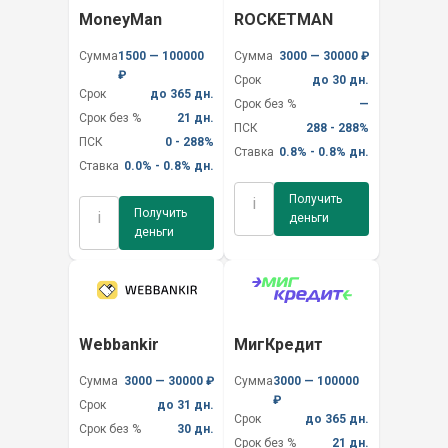
MoneyMan
ROCKETMAN
Сумма
1500 — 100000
Сумма
3000 — 30000 ₽
₽
Срок
до 30 дн.
Срок
до 365 дн.
Срок без %
—
Срок без %
21 дн.
ПСК
288 - 288%
ПСК
0 - 288%
Ставка
0.8% - 0.8% дн.
Ставка
0.0% - 0.8% дн.
Получить
i
Получить
i
деньги
деньги
Webbankir
МигКредит
Сумма
3000 — 30000 ₽
Сумма
3000 — 100000
₽
Срок
до 31 дн.
Срок
до 365 дн.
Срок без %
30 дн.
Срок без %
21 дн.