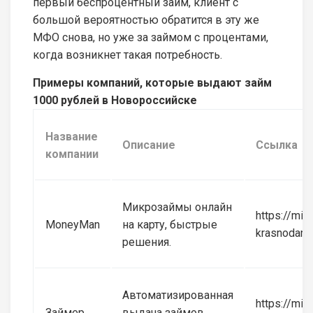
первый беспроцентный займ, клиент с
большой вероятностью обратится в эту же
МФО снова, но уже за займом с процентами,
когда возникнет такая потребность.
Примеры компаний, которые выдают займ
1000 рублей в Новороссийске
Название
Описание
Ссылка
компании
Микрозаймы онлайн
https://mic
MoneyMan
на карту, быстрые
krasnodar.
решения.
Автоматизированная
https://mic
Займер
выдача займов,