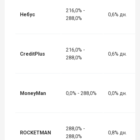
216,0% -
Небус
0,6% дн.
288,0%
216,0% -
CreditPlus
0,6% дн.
288,0%
MoneyMan
0,0% - 288,0%
0,0% дн.
288,0% -
ROCKETMAN
0,8% дн.
288,0%