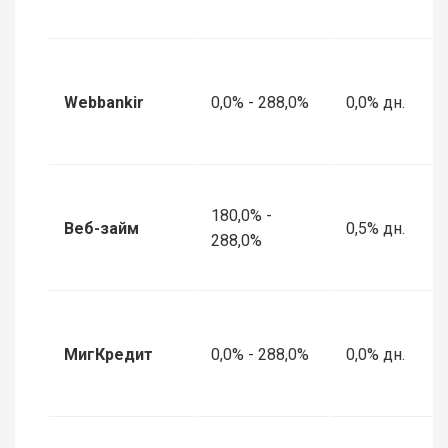
Webbankir
0,0% - 288,0%
0,0% дн.
180,0% -
Веб-займ
0,5% дн.
288,0%
МигКредит
0,0% - 288,0%
0,0% дн.