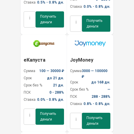
Ставка
0.5% - 0.8% дн.
Ставка
0.0% - 0.8% дн.
Получить
i
Получить
i
деньги
деньги
еКапуста
JoyMoney
Сумма
100 — 30000 ₽
Сумма
3000 — 100000
₽
Срок
до 21 дн.
Срок
до 168 дн.
Срок без %
21 дн.
Срок без %
—
ПСК
0 - 288%
ПСК
288 - 288%
Ставка
0.0% - 0.8% дн.
Ставка
0.8% - 0.8% дн.
Получить
i
Получить
i
деньги
деньги