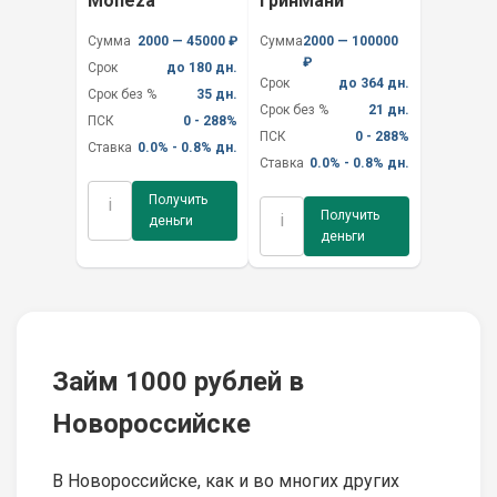
Moneza
ГринМани
Сумма
2000 — 45000 ₽
Сумма
2000 — 100000
₽
Срок
до 180 дн.
Срок
до 364 дн.
Срок без %
35 дн.
Срок без %
21 дн.
ПСК
0 - 288%
ПСК
0 - 288%
Ставка
0.0% - 0.8% дн.
Ставка
0.0% - 0.8% дн.
Получить
i
Получить
i
деньги
деньги
Займ 1000 рублей в
Новороссийске
В Новороссийске, как и во многих других