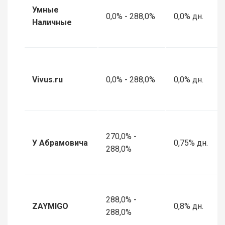
Умные
0,0% - 288,0%
0,0% дн.
Наличные
Vivus.ru
0,0% - 288,0%
0,0% дн.
270,0% -
У Абрамовича
0,75% дн.
288,0%
288,0% -
ZAYMIGO
0,8% дн.
288,0%