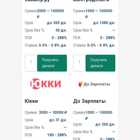
Сумма
2000 — 100000
Сумма
1000 — 100000
₽
₽
Срок
до 365 дн.
Срок
до 1080 дн.
Срок без %
30 дн.
Срок без %
—
ПСК
0 - 288%
ПСК
0 - 288%
Ставка
0.0% - 0.8% дн.
Ставка
0.0% - 0.8% дн.
Получить
Получить
i
i
деньги
деньги
Юкки
До Зарплаты
Сумма
3000 — 30000 ₽
Сумма
1000 — 100000
₽
Срок
до 31 дн.
Срок
до 365 дн.
Срок без %
—
Срок без %
—
ПСК
180 - 288%
ПСК
0 - 288%