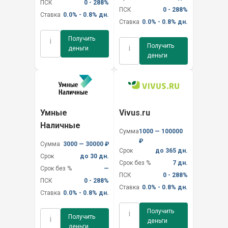
ПСК
0 - 288%
ПСК
0 - 288%
Ставка
0.0% - 0.8% дн.
Ставка
0.0% - 0.8% дн.
Получить
i
Получить
i
деньги
деньги
Умные
Vivus.ru
Наличные
Сумма
1000 — 100000
₽
Сумма
3000 — 30000 ₽
Срок
до 365 дн.
Срок
до 30 дн.
Срок без %
7 дн.
Срок без %
—
ПСК
0 - 288%
ПСК
0 - 288%
Ставка
0.0% - 0.8% дн.
Ставка
0.0% - 0.8% дн.
Получить
i
Получить
i
деньги
деньги