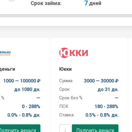
7
Срок займа:
дней
деньги
Юкки
1000 — 100000 ₽
Сумма
3000 — 30000 ₽
до 1080 дн.
Срок
до 31 дн.
 %
—
Срок без %
—
0 - 288%
ПСК
180 - 288%
0.0% - 0.8% дн.
Ставка
0.5% - 0.8% дн.
Получить деньги
Получить деньги
i