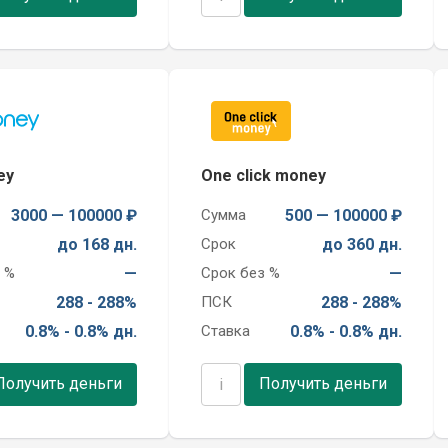
ey
One click money
3000 — 100000 ₽
Сумма
500 — 100000 ₽
до 168 дн.
Срок
до 360 дн.
 %
—
Срок без %
—
288 - 288%
ПСК
288 - 288%
0.8% - 0.8% дн.
Ставка
0.8% - 0.8% дн.
Получить деньги
Получить деньги
i