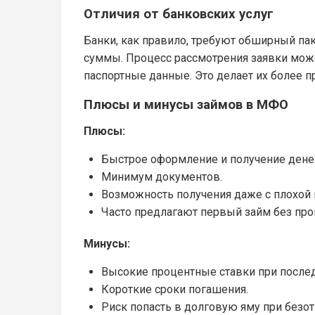
Отличия от банковских услуг
Банки, как правило, требуют обширный па
суммы. Процесс рассмотрения заявки може
паспортные данные. Это делает их более 
Плюсы и минусы займов в МФО
Плюсы:
Быстрое оформление и получение дене
Минимум документов.
Возможность получения даже с плохой 
Часто предлагают первый займ без про
Минусы:
Высокие процентные ставки при после
Короткие сроки погашения.
Риск попасть в долговую яму при безо