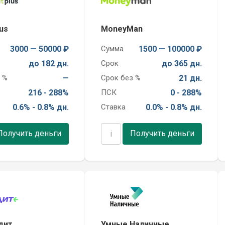
us
MoneyMan
3000 — 50000 ₽
Сумма
1500 — 100000 ₽
до 182 дн.
Срок
до 365 дн.
 %
—
Срок без %
21 дн.
216 - 288%
ПСК
0 - 288%
0.6% - 0.8% дн.
Ставка
0.0% - 0.8% дн.
Получить деньги
Получить деньги
i
дит
Умные Наличные