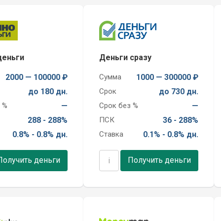
деньги
Деньги сразу
2000 — 100000 ₽
Сумма
1000 — 300000 ₽
до 180 дн.
Срок
до 730 дн.
 %
—
Срок без %
—
288 - 288%
ПСК
36 - 288%
0.8% - 0.8% дн.
Ставка
0.1% - 0.8% дн.
Получить деньги
Получить деньги
i