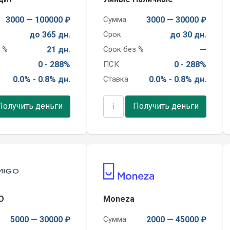
3000 — 100000 ₽
Сумма
3000 — 30000 ₽
до 365 дн.
Срок
до 30 дн.
 %
21 дн.
Срок без %
—
0 - 288%
ПСК
0 - 288%
0.0% - 0.8% дн.
Ставка
0.0% - 0.8% дн.
Получить деньги
Получить деньги
i
O
Moneza
5000 — 30000 ₽
Сумма
2000 — 45000 ₽