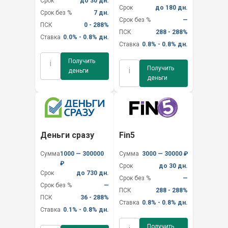
Срок
до 30 дн.
Срок
до 180 дн.
Срок без %
7 дн.
Срок без %
—
ПСК
0 - 288%
ПСК
288 - 288%
Ставка
0.0% - 0.8% дн.
Ставка
0.8% - 0.8% дн.
Получить
i
Получить
i
деньги
деньги
Деньги сразу
Fin5
Сумма
1000 — 300000
Сумма
3000 — 30000 ₽
₽
Срок
до 30 дн.
Срок
до 730 дн.
Срок без %
—
Срок без %
—
ПСК
288 - 288%
ПСК
36 - 288%
Ставка
0.8% - 0.8% дн.
Ставка
0.1% - 0.8% дн.
Получить