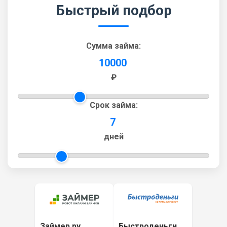
Быстрый подбор
Сумма займа:
10000
₽
Срок займа:
7
дней
Займер.ру
Быстроденьги