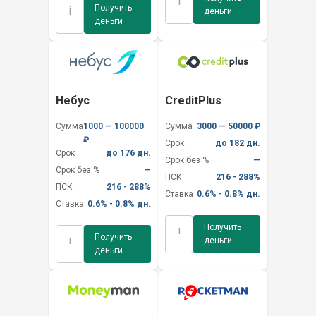
i
Получить
i
деньги
деньги
Небус
CreditPlus
Сумма
1000 — 100000
Сумма
3000 — 50000 ₽
₽
Срок
до 182 дн.
Срок
до 176 дн.
Срок без %
—
Срок без %
—
ПСК
216 - 288%
ПСК
216 - 288%
Ставка
0.6% - 0.8% дн.
Ставка
0.6% - 0.8% дн.
Получить
i
Получить
i
деньги
деньги