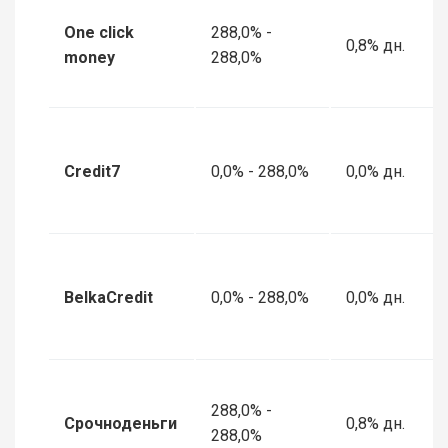
One click
288,0% -
0,8% дн.
money
288,0%
Credit7
0,0% - 288,0%
0,0% дн.
BelkaCredit
0,0% - 288,0%
0,0% дн.
288,0% -
Срочноденьги
0,8% дн.
288,0%