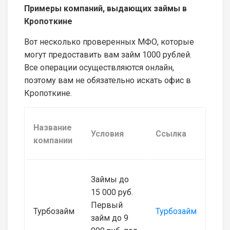
Примеры компаний, выдающих займы в
Кропоткине
Вот несколько проверенных МФО, которые
могут предоставить вам займ 1000 рублей.
Все операции осуществляются онлайн,
поэтому вам не обязательно искать офис в
Кропоткине.
Название
Условия
Ссылка
компании
Займы до
15 000 руб.
Первый
Турбозайм
Турбозайм
займ до 9