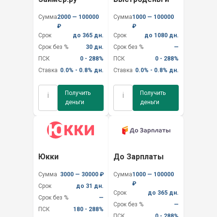
Сумма
2000 — 100000
Сумма
1000 — 100000
₽
₽
Срок
до 365 дн.
Срок
до 1080 дн.
Срок без %
30 дн.
Срок без %
—
ПСК
0 - 288%
ПСК
0 - 288%
Ставка
0.0% - 0.8% дн.
Ставка
0.0% - 0.8% дн.
Получить
Получить
i
i
деньги
деньги
Юкки
До Зарплаты
Сумма
3000 — 30000 ₽
Сумма
1000 — 100000
₽
Срок
до 31 дн.
Срок
до 365 дн.
Срок без %
—
Срок без %
—
ПСК
180 - 288%
ПСК
0 - 288%