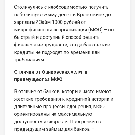
Столкнулись с необходимостью получить
небольшую сумму денег в Кропоткине до
зарплаты? Займ 1000 рублей от
микрофинансовых организаций (МФО) – это
быстрый и доступный способ решить
финансовые трудности, когда банковские
кредиты не подходят по времени или
требованиям.
Отличия от банковских услуг и
преимущества МФО
В отличие от банков, которые часто имеют
жесткие требования к кредитной истории и
длительные процессы одобрения, МФО
ориентированы на максимальную
доступность и скорость. Просрочки по
предыдущим займам для банков –