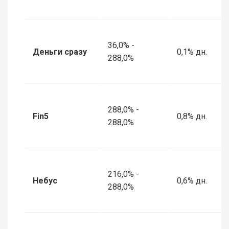
36,0% -
Деньги сразу
0,1% дн.
288,0%
288,0% -
Fin5
0,8% дн.
288,0%
216,0% -
Небус
0,6% дн.
288,0%