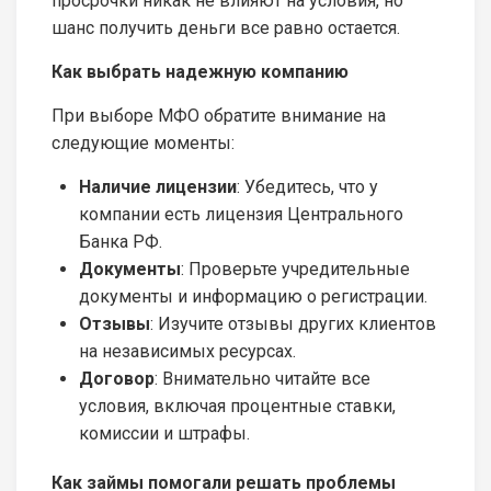
просрочки никак не влияют на условия, но
шанс получить деньги все равно остается.
Как выбрать надежную компанию
При выборе МФО обратите внимание на
следующие моменты:
Наличие лицензии
: Убедитесь, что у
компании есть лицензия Центрального
Банка РФ.
Документы
: Проверьте учредительные
документы и информацию о регистрации.
Отзывы
: Изучите отзывы других клиентов
на независимых ресурсах.
Договор
: Внимательно читайте все
условия, включая процентные ставки,
комиссии и штрафы.
Как займы помогали решать проблемы