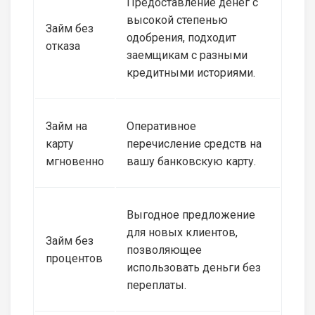
Предоставление денег с
высокой степенью
Займ без
одобрения, подходит
отказа
заемщикам с разными
кредитными историями.
Займ на
Оперативное
карту
перечисление средств на
мгновенно
вашу банковскую карту.
Выгодное предложение
для новых клиентов,
Займ без
позволяющее
процентов
использовать деньги без
переплаты.