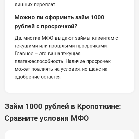
лишних переплат.
Можно ли оформить займ 1000
рублей с просрочкой?
Да, многие МФО выдают займы клиентам с
текущими или прошлыми просрочками.
Главное – это ваша текущая
платежеспособность. Наличие просрочек
может повлиять на условия, но шанс на
одобрение остается.
Займ 1000 рублей в Кропоткине:
Сравните условия МФО