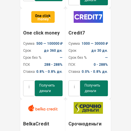
деньги
One click money
Credit7
Сумма
500 — 100000 ₽
Сумма
1000 — 30000 ₽
Срок
до 360 дн.
Срок
до 30 дн.
Срок без %
—
Срок без %
—
ПСК
288 - 288%
ПСК
0 - 288%
Ставка
0.8% - 0.8% дн.
Ставка
0.0% - 0.8% дн.
Получить
Получить
i
i
деньги
деньги
BelkaCredit
Срочноденьги