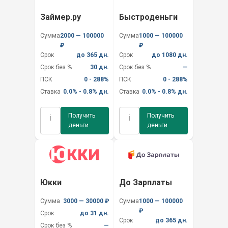
Займер.ру
Быстроденьги
Сумма
2000 — 100000
Сумма
1000 — 100000
₽
₽
Срок
до 365 дн.
Срок
до 1080 дн.
Срок без %
30 дн.
Срок без %
—
ПСК
0 - 288%
ПСК
0 - 288%
Ставка
0.0% - 0.8% дн.
Ставка
0.0% - 0.8% дн.
Получить
Получить
i
i
деньги
деньги
Юкки
До Зарплаты
Сумма
3000 — 30000 ₽
Сумма
1000 — 100000
₽
Срок
до 31 дн.
Срок
до 365 дн.
Срок без %
—