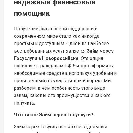
надежный финансовый
помощник
Получение финансовой поддержки в
современном мире стало как никогда
простым и доступным. Одной из наиболее
востребованных услуг является
Займ через
Госуслуги в Новороссийске
. Эта опция
позволяет гражданам РФ быстро оформить
необходимые средства, используя удобный и
проверенный государственный портал. Мы
разберем, в чем особенность этого вида
займа, каковы его преимущества и как его
получить.
Что такое Займ через Госуслуги?
Займ через Госуслуги – это не отдельный