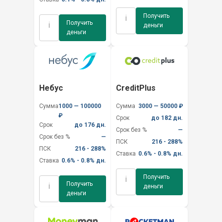
Получить
i
Получить
i
деньги
деньги
Небус
CreditPlus
Сумма
1000 — 100000
Сумма
3000 — 50000 ₽
₽
Срок
до 182 дн.
Срок
до 176 дн.
Срок без %
—
Срок без %
—
ПСК
216 - 288%
ПСК
216 - 288%
Ставка
0.6% - 0.8% дн.
Ставка
0.6% - 0.8% дн.
Получить
i
Получить
i
деньги
деньги