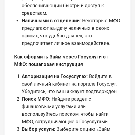
обеспечивающий быстрый доступ к
средствам.
Наличными в отделении:
Некоторые МФО
предлагают выдачу наличных в своих
офисах, что удобно для тех, кто
предпочитает личное взаимодействие.
Как оформить Займ через Госуслуги от
МФО: пошаговая инструкция
Авторизация на Госуслугах:
Войдите в
свой личный кабинет на портале Госуслуг.
Убедитесь, что ваш аккаунт подтвержден.
Поиск МФО:
Найдите раздел с
финансовыми услугами или
воспользуйтесь поиском, чтобы найти
МФО, сотрудничающие с Госуслугами.
Выбор услуги:
Выберите опцию «Займ