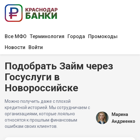
Все МФО
Терминология
Города
Промокоды
Новости
Войти
Подобрать Займ через
Госуслуги в
Новороссийске
Можно получить даже с плохой
кредитной историей. Мы сотрудничаем с
организациями, которые лояльно
Марина
относятся к прошлым финансовым
Андриенко
ошибкам своих клиентов.