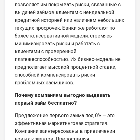
позволяет им покрывать риски, связанные с
выдачей займов клиентам с неидеальной
кредитной историей или наличием небольших
текущих просрочек. Банки же работают по
более консервативной модели, стремясь
минимизировать риски и работать с
клиентами с проверенной
платежеспособностью. Их бизнес-модель не
предполагает высокой процентной ставки,
способной компенсировать риски
проблемных заемщиков.
Почему компаниям выгодно выдавать
первый займ бесплатно?
Предложение первого займа под 0% – это
эффективная маркетинговая стратегия.
Компании заинтересованы в привлечении
новых клиентов. Предоставляя