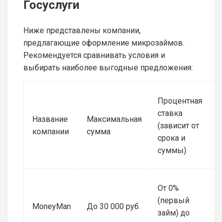
Госуслуги
Ниже представлены компании,
предлагающие оформление микрозаймов.
Рекомендуется сравнивать условия и
выбирать наиболее выгодные предложения:
Процентная
ставка
Название
Максимальная
(зависит от
компании
сумма
срока и
суммы)
От 0%
(первый
MoneyMan
До 30 000 руб.
займ) до