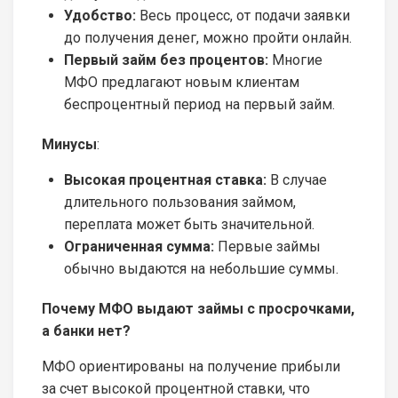
Удобство:
Весь процесс, от подачи заявки
до получения денег, можно пройти онлайн.
Первый займ без процентов:
Многие
МФО предлагают новым клиентам
беспроцентный период на первый займ.
Минусы
:
Высокая процентная ставка:
В случае
длительного пользования займом,
переплата может быть значительной.
Ограниченная сумма:
Первые займы
обычно выдаются на небольшие суммы.
Почему МФО выдают займы с просрочками,
а банки нет?
МФО ориентированы на получение прибыли
за счет высокой процентной ставки, что