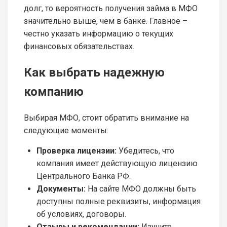
долг, то вероятность получения займа в МФО
значительно выше, чем в банке. Главное –
честно указать информацию о текущих
финансовых обязательствах.
Как выбрать надежную
компанию
Выбирая МФО, стоит обратить внимание на
следующие моменты:
Проверка лицензии:
Убедитесь, что
компания имеет действующую лицензию
Центрального Банка РФ.
Документы:
На сайте МФО должны быть
доступны полные реквизиты, информация
об условиях, договоры.
Отзывы и рекомендации:
Изучите