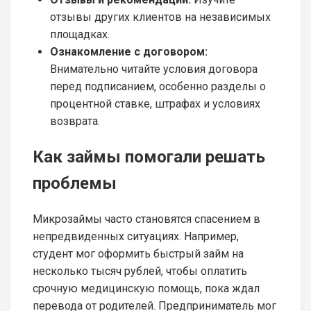
отзывы других клиентов на независимых
площадках.
Ознакомление с договором:
Внимательно читайте условия договора
перед подписанием, особенно разделы о
процентной ставке, штрафах и условиях
возврата.
Как займы помогали решать
проблемы
Микрозаймы часто становятся спасением в
непредвиденных ситуациях. Например,
студент мог оформить быстрый займ на
несколько тысяч рублей, чтобы оплатить
срочную медицинскую помощь, пока ждал
перевода от родителей. Предприниматель мог