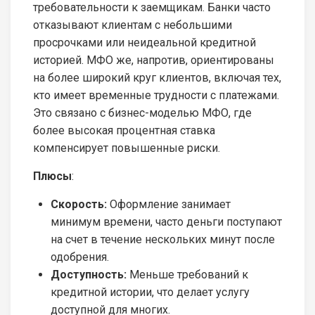
требовательности к заемщикам. Банки часто
отказывают клиентам с небольшими
просрочками или неидеальной кредитной
историей. МФО же, напротив, ориентированы
на более широкий круг клиентов, включая тех,
кто имеет временные трудности с платежами.
Это связано с бизнес-моделью МФО, где
более высокая процентная ставка
компенсирует повышенные риски.
Плюсы
:
Скорость:
Оформление занимает
минимум времени, часто деньги поступают
на счет в течение нескольких минут после
одобрения.
Доступность:
Меньше требований к
кредитной истории, что делает услугу
доступной для многих.