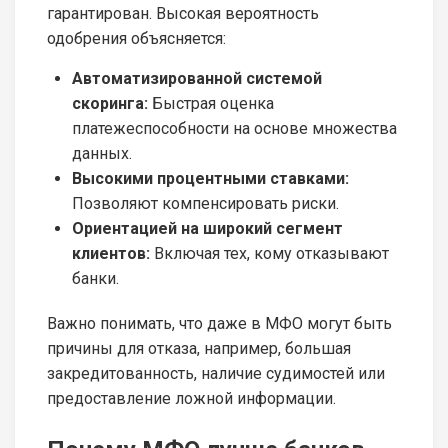
гарантирован. Высокая вероятность
одобрения объясняется:
Автоматизированной системой
скоринга:
Быстрая оценка
платежеспособности на основе множества
данных.
Высокими процентными ставками:
Позволяют компенсировать риски.
Ориентацией на широкий сегмент
клиентов:
Включая тех, кому отказывают
банки.
Важно понимать, что даже в МФО могут быть
причины для отказа, например, большая
закредитованность, наличие судимостей или
предоставление ложной информации.