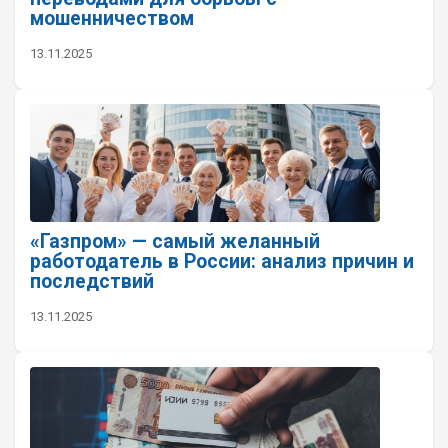
мошенничеством
13.11.2025
«Газпром» — самый желанный
работодатель в России: анализ причин и
последствий
13.11.2025