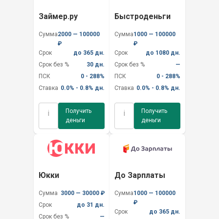
Займер.ру
Быстроденьги
Сумма
2000 — 100000
Сумма
1000 — 100000
₽
₽
Срок
до 365 дн.
Срок
до 1080 дн.
Срок без %
30 дн.
Срок без %
—
ПСК
0 - 288%
ПСК
0 - 288%
Ставка
0.0% - 0.8% дн.
Ставка
0.0% - 0.8% дн.
Получить
Получить
i
i
деньги
деньги
Юкки
До Зарплаты
Сумма
3000 — 30000 ₽
Сумма
1000 — 100000
₽
Срок
до 31 дн.
Срок
до 365 дн.
Срок без %
—