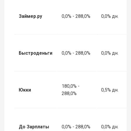
Займер.ру
0,0% - 288,0%
0,0% дн.
Быстроденьги
0,0% - 288,0%
0,0% дн.
180,0% -
Юкки
0,5% дн.
288,0%
До Зарплаты
0,0% - 288,0%
0,0% дн.