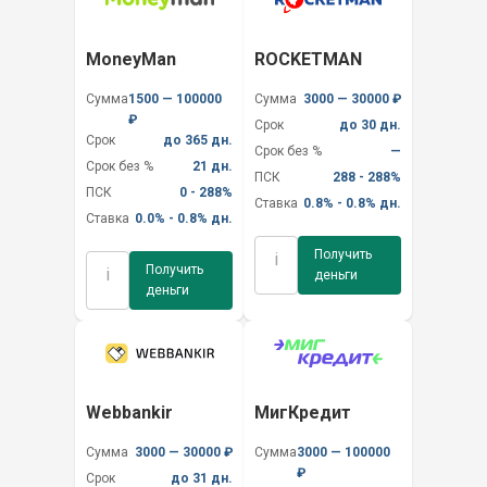
MoneyMan
ROCKETMAN
Сумма
1500 — 100000
Сумма
3000 — 30000 ₽
₽
Срок
до 30 дн.
Срок
до 365 дн.
Срок без %
—
Срок без %
21 дн.
ПСК
288 - 288%
ПСК
0 - 288%
Ставка
0.8% - 0.8% дн.
Ставка
0.0% - 0.8% дн.
Получить
i
Получить
i
деньги
деньги
Webbankir
МигКредит
Сумма
3000 — 30000 ₽
Сумма
3000 — 100000
₽
Срок
до 31 дн.