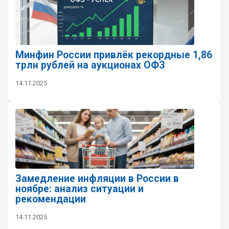
Минфин России привлёк рекордные 1,86
трлн рублей на аукционах ОФЗ
14.11.2025
Замедление инфляции в России в
ноябре: анализ ситуации и
рекомендации
14.11.2025