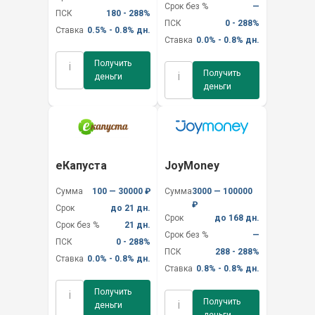
Срок без %
—
ПСК
180 - 288%
ПСК
0 - 288%
Ставка
0.5% - 0.8% дн.
Ставка
0.0% - 0.8% дн.
Получить
i
Получить
i
деньги
деньги
еКапуста
JoyMoney
Сумма
100 — 30000 ₽
Сумма
3000 — 100000
₽
Срок
до 21 дн.
Срок
до 168 дн.
Срок без %
21 дн.
Срок без %
—
ПСК
0 - 288%
ПСК
288 - 288%
Ставка
0.0% - 0.8% дн.
Ставка
0.8% - 0.8% дн.
Получить
i
Получить
i
деньги