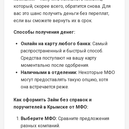
который, скорее всего, обратится снова. Для
вас это шанс получить деньги без переплат,
если вы сможете вернуть их в срок.
Способы получения денег:
Онлайн на карту любого банка:
Самый
распространенный и быстрый способ.
Средства поступают на вашу карту
моментально после одобрения.
Наличными в отделении:
Некоторые МФО
могут предоставлять такую опцию, хотя
она встречается реже.
Как оформить Займ без справок и
поручителей в Крымске от МФО:
Выберите МФО:
Сравните предложения
разных компаний.