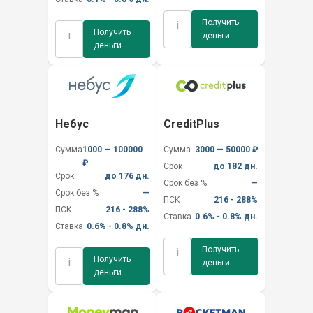
Получить
i
Получить
i
деньги
деньги
Небус
CreditPlus
Сумма
1000 — 100000
Сумма
3000 — 50000 ₽
₽
Срок
до 182 дн.
Срок
до 176 дн.
Срок без %
—
Срок без %
—
ПСК
216 - 288%
ПСК
216 - 288%
Ставка
0.6% - 0.8% дн.
Ставка
0.6% - 0.8% дн.
Получить
i
Получить
i
деньги
деньги