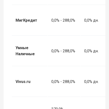
МигКредит
0,0% - 288,0%
0,0% дн.
Умные
0,0% - 288,0%
0,0% дн.
Наличные
Vivus.ru
0,0% - 288,0%
0,0% дн.