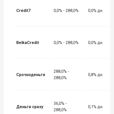
Credit7
0,0% - 288,0%
0,0% дн.
BelkaCredit
0,0% - 288,0%
0,0% дн.
288,0% -
Срочноденьги
0,8% дн.
288,0%
36,0% -
Деньги сразу
0,1% дн.
288,0%