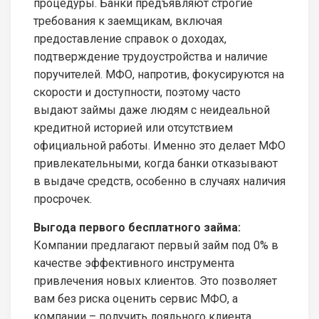
процедуры. Банки предъявляют строгие
требования к заемщикам, включая
предоставление справок о доходах,
подтверждение трудоустройства и наличие
поручителей. МФО, напротив, фокусируются на
скорости и доступности, поэтому часто
выдают займы даже людям с неидеальной
кредитной историей или отсутствием
официальной работы. Именно это делает МФО
привлекательными, когда банки отказывают
в выдаче средств, особенно в случаях наличия
просрочек.
Выгода первого бесплатного займа:
Компании предлагают первый займ под 0% в
качестве эффективного инструмента
привлечения новых клиентов. Это позволяет
вам без риска оценить сервис МФО, а
компании – получить лояльного клиента,