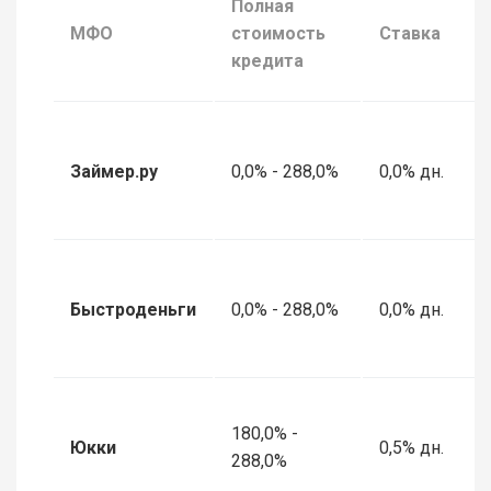
Полная
МФО
стоимость
Ставка
кредита
Займер.ру
0,0% - 288,0%
0,0% дн.
Быстроденьги
0,0% - 288,0%
0,0% дн.
180,0% -
Юкки
0,5% дн.
288,0%