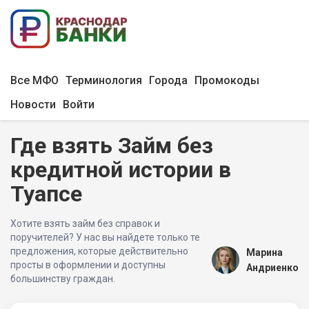
Все МФО
Терминология
Города
Промокоды
Новости
Войти
Где взять Займ без
кредитной истории в
Туапсе
Хотите взять займ без справок и
поручителей? У нас вы найдете только те
предложения, которые действительно
Марина
просты в оформлении и доступны
Андриенко
большинству граждан.