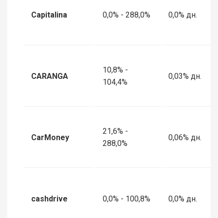
Capitalina
0,0% - 288,0%
0,0% дн.
10,8% -
CARANGA
0,03% дн.
104,4%
21,6% -
CarMoney
0,06% дн.
288,0%
cashdrive
0,0% - 100,8%
0,0% дн.