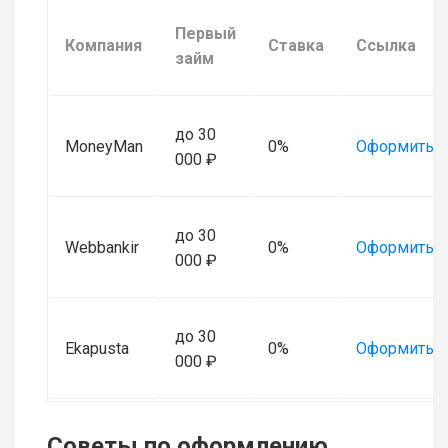
Первый
Компания
Ставка
Ссылка
займ
до 30
MoneyMan
0%
Оформить
000 ₽
до 30
Webbankir
0%
Оформить
000 ₽
до 30
Ekapusta
0%
Оформить
000 ₽
Советы по оформлению