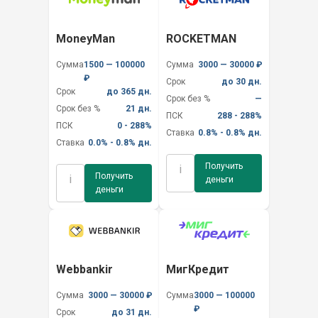
MoneyMan
ROCKETMAN
Сумма
1500 — 100000
Сумма
3000 — 30000 ₽
₽
Срок
до 30 дн.
Срок
до 365 дн.
Срок без %
—
Срок без %
21 дн.
ПСК
288 - 288%
ПСК
0 - 288%
Ставка
0.8% - 0.8% дн.
Ставка
0.0% - 0.8% дн.
Получить
i
Получить
i
деньги
деньги
Webbankir
МигКредит
Сумма
3000 — 30000 ₽
Сумма
3000 — 100000
₽
Срок
до 31 дн.