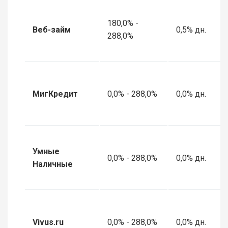
180,0% -
Веб-займ
0,5% дн.
288,0%
МигКредит
0,0% - 288,0%
0,0% дн.
Умные
0,0% - 288,0%
0,0% дн.
Наличные
Vivus.ru
0,0% - 288,0%
0,0% дн.