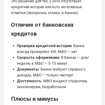
Это решение для тех, у кого отсутствует
кредитная история или есть негативные
отметки (просрочки, отказы в банках).
Отличия от банковских
кредитов
Проверка кредитной истории:
Банки
всегда проверяют КИ, МФО — нет
Скорость оформления:
В банках — дни/
недели, в МФО — 5-15 минут
Документы:
Банки требуют справки о
доходах, МФО — только паспорт
Доступность:
МФО выдают студентам,
пенсионерам, безработным
Плюсы и минусы