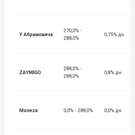
270,0% -
У Абрамовича
0,75% дн.
288,0%
288,0% -
ZAYMIGO
0,8% дн.
288,0%
Moneza
0,0% - 288,0%
0,0% дн.