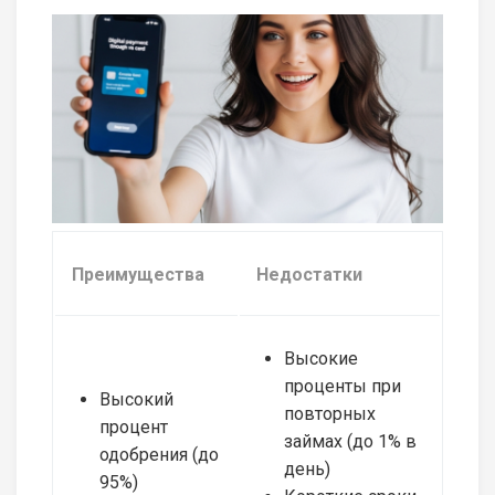
Преимущества
Недостатки
Высокие
проценты при
Высокий
повторных
процент
займах (до 1% в
одобрения (до
день)
95%)