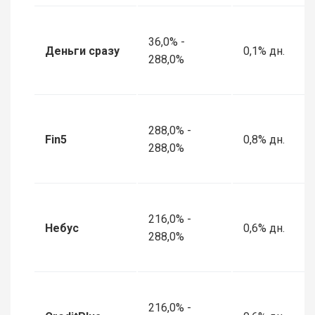
36,0% -
Деньги сразу
0,1% дн.
288,0%
288,0% -
Fin5
0,8% дн.
288,0%
216,0% -
Небус
0,6% дн.
288,0%
216,0% -