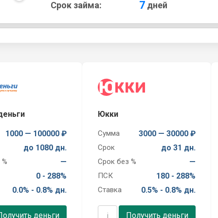
7
Срок займа:
дней
деньги
Юкки
1000 — 100000 ₽
Сумма
3000 — 30000 ₽
до 1080 дн.
Срок
до 31 дн.
 %
—
Срок без %
—
0 - 288%
ПСК
180 - 288%
0.0% - 0.8% дн.
Ставка
0.5% - 0.8% дн.
Получить деньги
Получить деньги
i