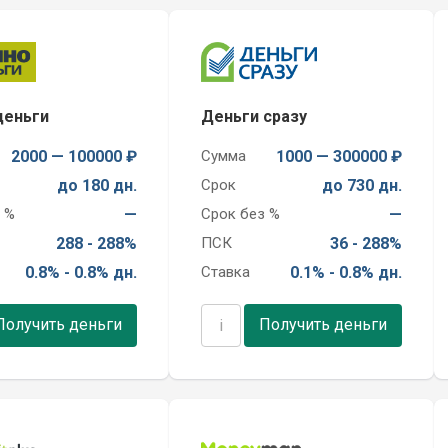
деньги
Деньги сразу
2000 — 100000 ₽
Сумма
1000 — 300000 ₽
до 180 дн.
Срок
до 730 дн.
 %
—
Срок без %
—
288 - 288%
ПСК
36 - 288%
0.8% - 0.8% дн.
Ставка
0.1% - 0.8% дн.
Получить деньги
Получить деньги
i