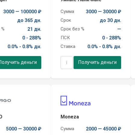
3000 — 100000 ₽
Сумма
3000 — 30000 ₽
до 365 дн.
Срок
до 30 дн.
 %
21 дн.
Срок без %
—
0 - 288%
ПСК
0 - 288%
0.0% - 0.8% дн.
Ставка
0.0% - 0.8% дн.
Получить деньги
Получить деньги
i
O
Moneza
5000 — 30000 ₽
Сумма
2000 — 45000 ₽