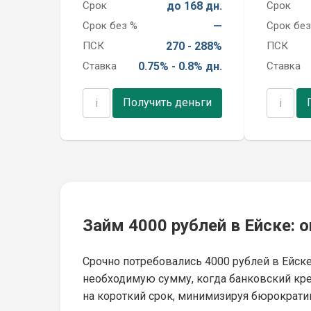
Срок
до 168 дн.
Срок
Срок без %
—
Срок без
ПСК
270 - 288%
ПСК
Ставка
0.75% - 0.8% дн.
Ставка
Получить деньги
i
i
Займ 4000 рублей в Ейске:
Срочно потребовались 4000 рублей в Ейс
необходимую сумму, когда банковский кр
на короткий срок, минимизируя бюрократи