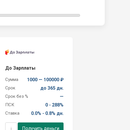
До Зарплаты
Сумма
1000 — 100000 ₽
Срок
до 365 дн.
Срок без %
—
ПСК
0 - 288%
Ставка
0.0% - 0.8% дн.
Получить деньги
i