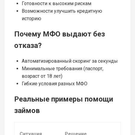
Готовности к высоким рискам
Возможности улучшить кредитную
историю
Почему МФО выдают без
отказа?
Автоматизированный скоринг за секунды
Минимальные требования (паспорт,
возраст от 18 лет)
Гибкие условия разных МФО
Реальные примеры помощи
займов
Ситуация
Решение