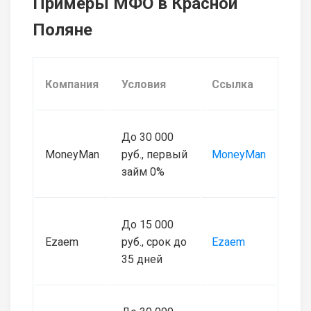
Примеры МФО в Красной
Поляне
Компания
Условия
Ссылка
До 30 000
MoneyMan
руб., первый
MoneyMan
займ 0%
До 15 000
Ezaem
руб., срок до
Ezaem
35 дней