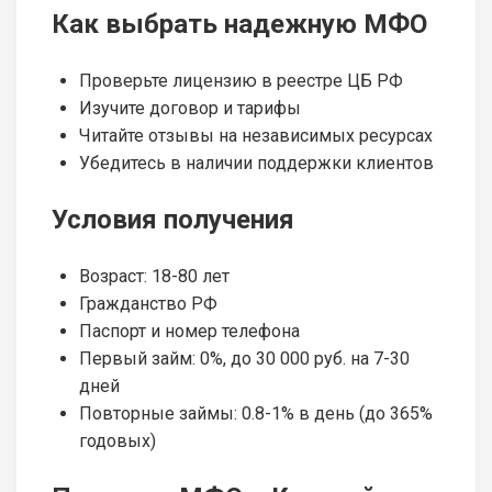
Как выбрать надежную МФО
Проверьте лицензию в реестре ЦБ РФ
Изучите договор и тарифы
Читайте отзывы на независимых ресурсах
Убедитесь в наличии поддержки клиентов
Условия получения
Возраст: 18-80 лет
Гражданство РФ
Паспорт и номер телефона
Первый займ: 0%, до 30 000 руб. на 7-30
дней
Повторные займы: 0.8-1% в день (до 365%
годовых)