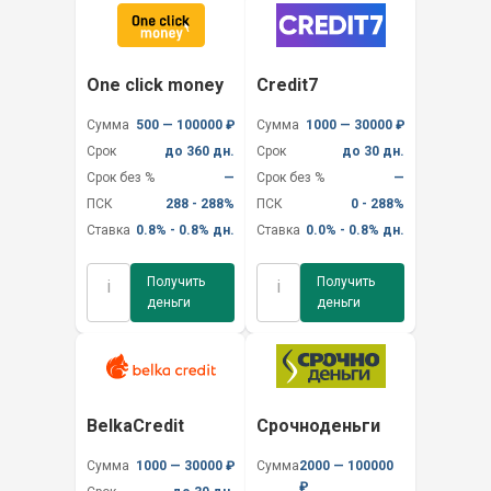
One click money
Credit7
Сумма
500 — 100000 ₽
Сумма
1000 — 30000 ₽
Срок
до 360 дн.
Срок
до 30 дн.
Срок без %
—
Срок без %
—
ПСК
288 - 288%
ПСК
0 - 288%
Ставка
0.8% - 0.8% дн.
Ставка
0.0% - 0.8% дн.
Получить
Получить
i
i
деньги
деньги
BelkaCredit
Срочноденьги
Сумма
1000 — 30000 ₽
Сумма
2000 — 100000
₽