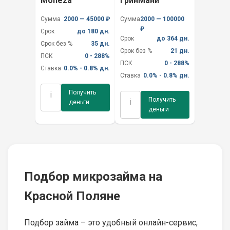
Moneza
ГринМани
Сумма
2000 — 45000 ₽
Сумма
2000 — 100000
₽
Срок
до 180 дн.
Срок
до 364 дн.
Срок без %
35 дн.
Срок без %
21 дн.
ПСК
0 - 288%
ПСК
0 - 288%
Ставка
0.0% - 0.8% дн.
Ставка
0.0% - 0.8% дн.
Получить
i
Получить
i
деньги
деньги
Подбор микрозайма на
Красной Поляне
Подбор займа – это удобный онлайн-сервис,