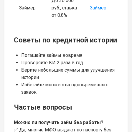
До 30 000
Займер
руб., ставка
Займер
от 0.8%
Советы по кредитной истории
Погашайте займы вовремя
Проверяйте КИ 2 раза в год
Берите небольшие суммы для улучшения
истории
Избегайте множества одновременных
заявок
Частые вопросы
Можно ли получить займ без работы?
✅ Да, многие МФО выдают по паспорту без