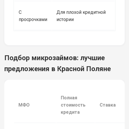
С
Для плохой кредитной
просрочками
истории
Подбор микрозаймов: лучшие
предложения в Красной Поляне
Полная
МФО
стоимость
Ставка
кредита