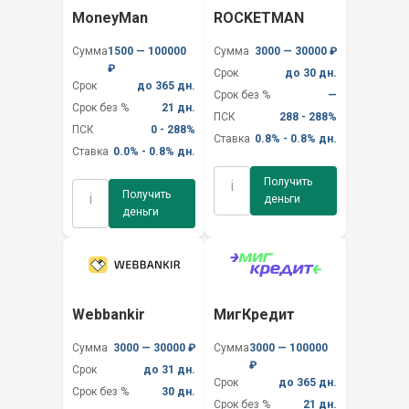
MoneyMan
ROCKETMAN
Сумма
1500 — 100000
Сумма
3000 — 30000 ₽
₽
Срок
до 30 дн.
Срок
до 365 дн.
Срок без %
—
Срок без %
21 дн.
ПСК
288 - 288%
ПСК
0 - 288%
Ставка
0.8% - 0.8% дн.
Ставка
0.0% - 0.8% дн.
Получить
i
Получить
i
деньги
деньги
Webbankir
МигКредит
Сумма
3000 — 30000 ₽
Сумма
3000 — 100000
₽
Срок
до 31 дн.
Срок
до 365 дн.
Срок без %
30 дн.
Срок без %
21 дн.