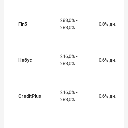
288,0% -
Fin5
0,8% дн.
288,0%
216,0% -
Небус
0,6% дн.
288,0%
216,0% -
CreditPlus
0,6% дн.
288,0%