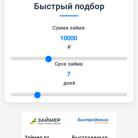
Быстрый подбор
Сумма займа:
10000
₽
Срок займа:
7
дней
Займер.ру
Быстроденьги