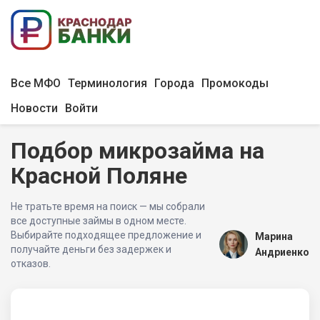
Все МФО
Терминология
Города
Промокоды
Новости
Войти
Подбор микрозайма на
Красной Поляне
Не тратьте время на поиск — мы собрали
все доступные займы в одном месте.
Выбирайте подходящее предложение и
Марина
получайте деньги без задержек и
Андриенко
отказов.