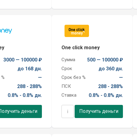
ey
One click money
3000 — 100000 ₽
Сумма
500 — 100000 ₽
до 168 дн.
Срок
до 360 дн.
 %
—
Срок без %
—
288 - 288%
ПСК
288 - 288%
0.8% - 0.8% дн.
Ставка
0.8% - 0.8% дн.
Получить деньги
Получить деньги
i