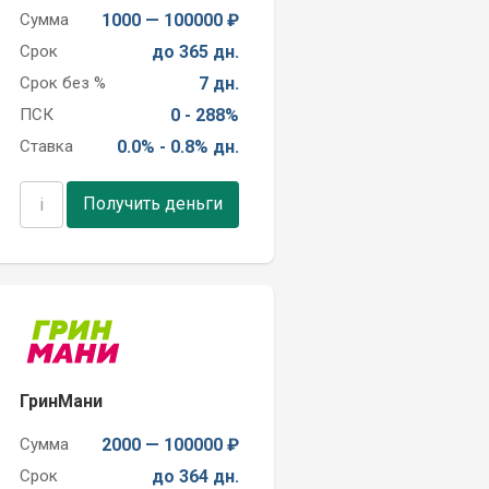
Сумма
1000 — 100000 ₽
Срок
до 365 дн.
Срок без %
7 дн.
ПСК
0 - 288%
Ставка
0.0% - 0.8% дн.
Получить деньги
i
ГринМани
Сумма
2000 — 100000 ₽
Срок
до 364 дн.