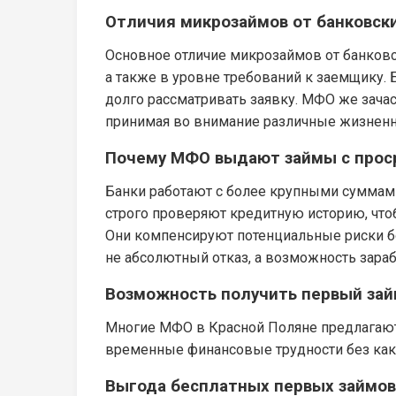
Отличия микрозаймов от банковск
Основное отличие микрозаймов от банковск
а также в уровне требований к заемщику.
долго рассматривать заявку. МФО же зач
принимая во внимание различные жизненн
Почему МФО выдают займы с проср
Банки работают с более крупными суммами
строго проверяют кредитную историю, что
Они компенсируют потенциальные риски бо
не абсолютный отказ, а возможность зараб
Возможность получить первый зай
Многие МФО в Красной Поляне предлагают
временные финансовые трудности без каки
Выгода бесплатных первых займов