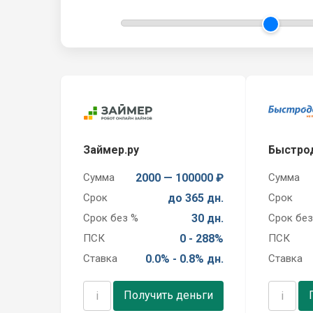
Займер.ру
Быстро
Сумма
2000 — 100000 ₽
Сумма
Срок
до 365 дн.
Срок
Срок без %
30 дн.
Срок без
ПСК
0 - 288%
ПСК
Ставка
0.0% - 0.8% дн.
Ставка
Получить деньги
i
i