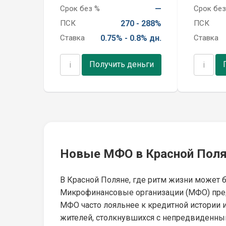
Срок без %
—
Срок без
ПСК
270 - 288%
ПСК
Ставка
0.75% - 0.8% дн.
Ставка
Получить деньги
i
i
Новые МФО в Красной Поля
В Красной Поляне, где ритм жизни может 
Микрофинансовые организации (МФО) предл
МФО часто лояльнее к кредитной истории 
жителей, столкнувшихся с непредвиденны