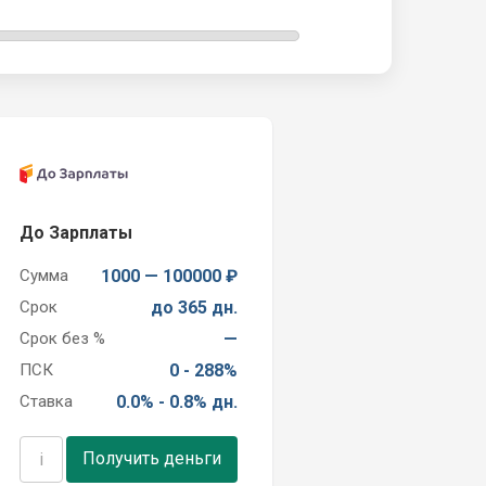
До Зарплаты
Сумма
1000 — 100000 ₽
Срок
до 365 дн.
Срок без %
—
ПСК
0 - 288%
Ставка
0.0% - 0.8% дн.
Получить деньги
i