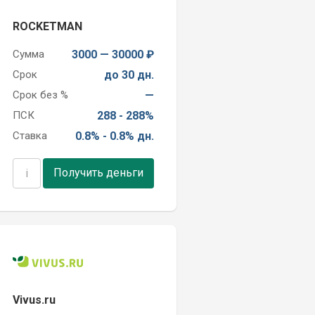
ROCKETMAN
Сумма
3000 — 30000 ₽
Срок
до 30 дн.
Срок без %
—
ПСК
288 - 288%
Ставка
0.8% - 0.8% дн.
Получить деньги
i
Vivus.ru