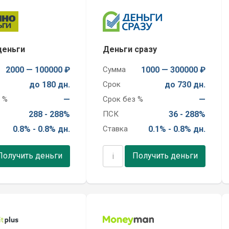
деньги
Деньги сразу
2000 — 100000 ₽
Сумма
1000 — 300000 ₽
до 180 дн.
Срок
до 730 дн.
 %
—
Срок без %
—
288 - 288%
ПСК
36 - 288%
0.8% - 0.8% дн.
Ставка
0.1% - 0.8% дн.
Получить деньги
Получить деньги
i