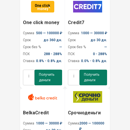
One click money
Credit7
Сумма
500 — 100000 ₽
Сумма
1000 — 30000 ₽
Срок
до 360 дн.
Срок
до 30 дн.
Срок без %
—
Срок без %
—
ПСК
288 - 288%
ПСК
0 - 288%
Ставка
0.8% - 0.8% дн.
Ставка
0.0% - 0.8% дн.
Получить
Получить
i
i
деньги
деньги
BelkaCredit
Срочноденьги
Сумма
1000 — 30000 ₽
Сумма
2000 — 100000
₽