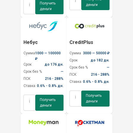
i
Получить
i
деньги
деньги
Небус
CreditPlus
Сумма
1000 — 100000
Сумма
3000 — 50000 ₽
₽
Срок
до 182 дн.
Срок
до 176 дн.
Срок без %
—
Срок без %
—
ПСК
216 - 288%
ПСК
216 - 288%
Ставка
0.6% - 0.8% дн.
Ставка
0.6% - 0.8% дн.
Получить
i
Получить
i
деньги
деньги