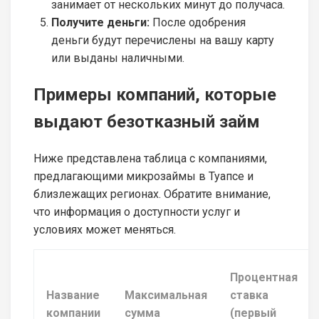
занимает от нескольких минут до получаса.
Получите деньги:
После одобрения
деньги будут перечислены на вашу карту
или выданы наличными.
Примеры компаний, которые
выдают безотказный займ
Ниже представлена таблица с компаниями,
предлагающими микрозаймы в Туапсе и
близлежащих регионах. Обратите внимание,
что информация о доступности услуг и
условиях может меняться.
Процентная
Название
Максимальная
ставка
компании
сумма
(первый