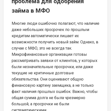
проблема для одобрения
займа в МФО
Многие люди ошибочно полагают, что наличие
даже небольших просрочек по прошлым
кредитам автоматически лишает их
возможности получить новый займ. Однако, в
случае с МФО, это не всегда так.
Микрофинансовые организации готовы
рассматривать заявки от клиентов, у которых
были незначительные просрочки, или даже
текущие не критичные долговые
обязательства. Они оценивают общую
финансовую картину заемщика, а не только
факт наличия прошлых ошибок. Важно, чтобы
общая сумма долга не была чрезмерно
большой, а просрочки не были
систематическими.