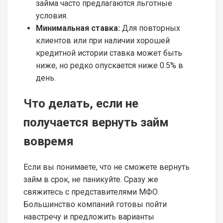
займа часто предлагаются льготные
условия.
Минимальная ставка:
Для повторных
клиентов или при наличии хорошей
кредитной истории ставка может быть
ниже, но редко опускается ниже 0.5% в
день.
Что делать, если не
получается вернуть займ
вовремя
Если вы понимаете, что не сможете вернуть
займ в срок, не паникуйте. Сразу же
свяжитесь с представителями МФО.
Большинство компаний готовы пойти
навстречу и предложить варианты