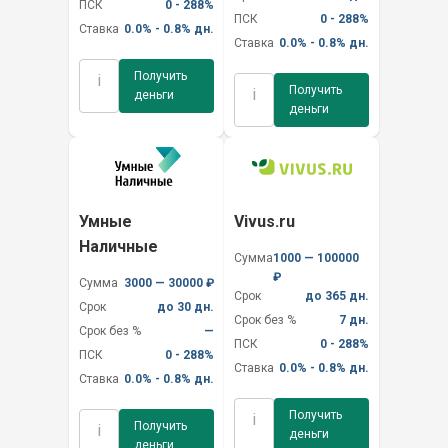
ПСК
0 - 288%
ПСК
0 - 288%
Ставка
0.0% - 0.8% дн.
Ставка
0.0% - 0.8% дн.
Получить
i
Получить
i
деньги
деньги
Умные
Vivus.ru
Наличные
Сумма
1000 — 100000
₽
Сумма
3000 — 30000 ₽
Срок
до 365 дн.
Срок
до 30 дн.
Срок без %
7 дн.
Срок без %
—
ПСК
0 - 288%
ПСК
0 - 288%
Ставка
0.0% - 0.8% дн.
Ставка
0.0% - 0.8% дн.
Получить
i
Получить
i
деньги
деньги