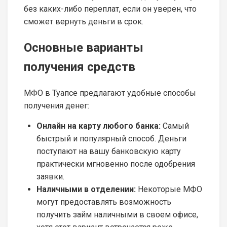
без каких-либо переплат, если он уверен, что
сможет вернуть деньги в срок.
Основные варианты
получения средств
МФО в Туапсе предлагают удобные способы
получения денег:
Онлайн на карту любого банка:
Самый
быстрый и популярный способ. Деньги
поступают на вашу банковскую карту
практически мгновенно после одобрения
заявки.
Наличными в отделении:
Некоторые МФО
могут предоставлять возможность
получить займ наличными в своем офисе,