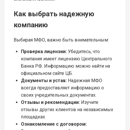
Как выбрать надежную
компанию
Выбирая МФО, важно быть внимательным:
Проверка лицензии:
Убедитесь, что
компания имеет лицензию Центрального
Банка РФ. Информацию можно найти на
официальном сайте ЦБ.
Документы и устав:
Надежная МФО
всегда предоставляет информацию о
своих учредительных документах.
Отзывы и рекомендации:
Изучите
отзывы других клиентов на независимых
площадках.
Ознакомление с договором: