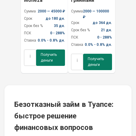
Moneza
ГринМани
Сумма
2000 — 45000 ₽
Сумма
2000 — 100000
₽
Срок
до 180 дн.
Срок
до 364 дн.
Срок без %
35 дн.
Срок без %
21 дн.
ПСК
0 - 288%
ПСК
0 - 288%
Ставка
0.0% - 0.8% дн.
Ставка
0.0% - 0.8% дн.
Получить
i
Получить
i
деньги
деньги
Безотказный займ в Туапсе:
быстрое решение
финансовых вопросов