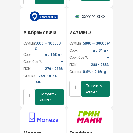
У Абрамовича
ZAYMIGO
Сумма
5000 — 100000
Сумма
5000 — 30000 ₽
₽
Срок
до 31 дн.
Срок
до 168 дн.
Срок без %
—
Срок без %
—
ПСК
288 - 288%
ПСК
270 - 288%
Ставка
0.8% - 0.8% дн.
Ставка
0.75% - 0.8%
дн.
Получить
i
деньги
Получить
i
деньги