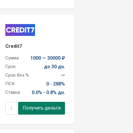
Credit7
Сумма
1000 — 30000 ₽
Срок
до 30 дн.
Срок без %
—
ПСК
0 - 288%
Ставка
0.0% - 0.8% дн.
Получить деньги
i