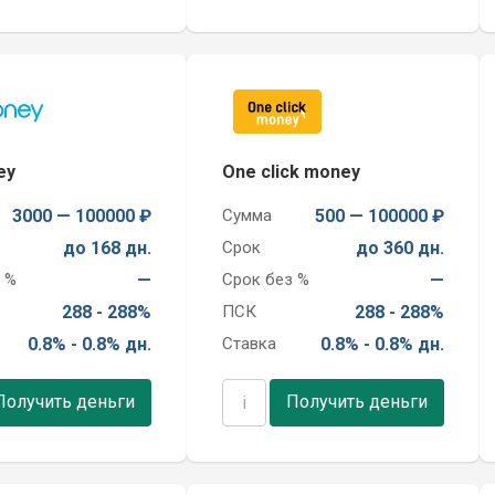
ey
One click money
3000 — 100000 ₽
Сумма
500 — 100000 ₽
до 168 дн.
Срок
до 360 дн.
 %
—
Срок без %
—
288 - 288%
ПСК
288 - 288%
0.8% - 0.8% дн.
Ставка
0.8% - 0.8% дн.
Получить деньги
Получить деньги
i