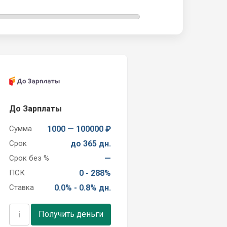
До Зарплаты
Сумма
1000 — 100000 ₽
Срок
до 365 дн.
Срок без %
—
ПСК
0 - 288%
Ставка
0.0% - 0.8% дн.
Получить деньги
i