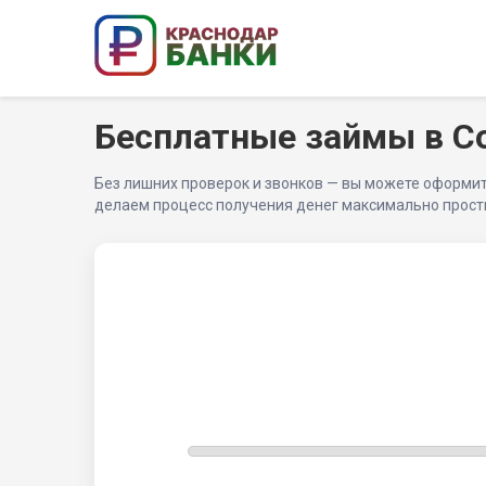
Бесплатные займы в С
Без лишних проверок и звонков — вы можете оформит
делаем процесс получения денег максимально прост