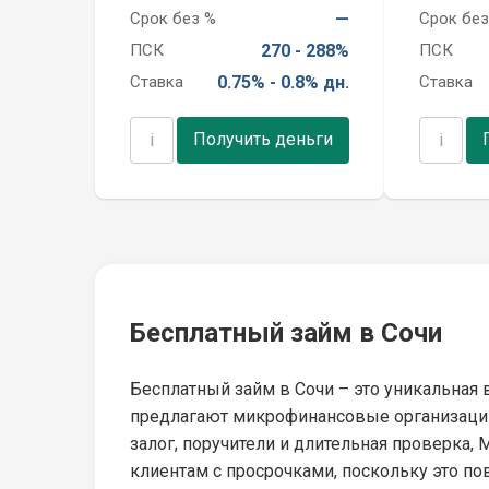
Срок без %
—
Срок без
ПСК
270 - 288%
ПСК
Ставка
0.75% - 0.8% дн.
Ставка
Получить деньги
i
i
Бесплатный займ в Сочи
Бесплатный займ в Сочи – это уникальная
предлагают микрофинансовые организации 
залог, поручители и длительная проверка,
клиентам с просрочками, поскольку это по