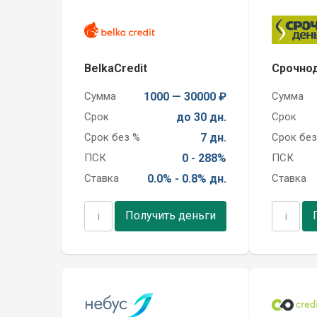
BelkaCredit
Срочно
Сумма
1000 — 30000 ₽
Сумма
Срок
до 30 дн.
Срок
Срок без %
7 дн.
Срок без
ПСК
0 - 288%
ПСК
Ставка
0.0% - 0.8% дн.
Ставка
Получить деньги
i
i