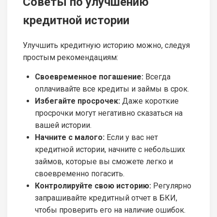
Советы по улучшению
кредитной истории
Улучшить кредитную историю можно, следуя
простым рекомендациям:
Своевременное погашение:
Всегда
оплачивайте все кредиты и займы в срок.
Избегайте просрочек:
Даже короткие
просрочки могут негативно сказаться на
вашей истории.
Начните с малого:
Если у вас нет
кредитной истории, начните с небольших
займов, которые вы сможете легко и
своевременно погасить.
Контролируйте свою историю:
Регулярно
запрашивайте кредитный отчет в БКИ,
чтобы проверить его на наличие ошибок.