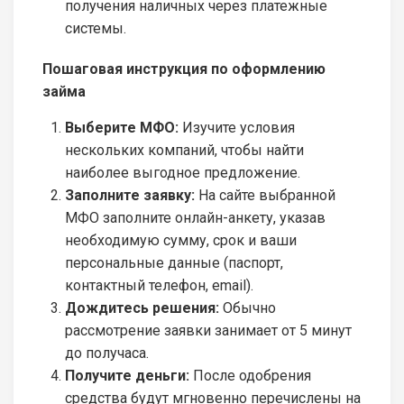
получения наличных через платежные
системы.
Пошаговая инструкция по оформлению
займа
Выберите МФО:
Изучите условия
нескольких компаний, чтобы найти
наиболее выгодное предложение.
Заполните заявку:
На сайте выбранной
МФО заполните онлайн-анкету, указав
необходимую сумму, срок и ваши
персональные данные (паспорт,
контактный телефон, email).
Дождитесь решения:
Обычно
рассмотрение заявки занимает от 5 минут
до получаса.
Получите деньги:
После одобрения
средства будут мгновенно перечислены на