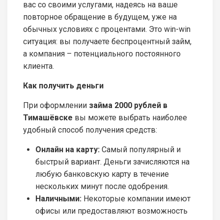
вас со своими услугами, надеясь на ваше
повторное обращение в будущем, уже на
обычных условиях с процентами. Это win-win
ситуация: вы получаете беспроцентный займ,
а компания – потенциального постоянного
клиента.
Как получить деньги
При оформлении
займа 2000 рублей в
Тимашёвске
вы можете выбрать наиболее
удобный способ получения средств:
Онлайн на карту:
Самый популярный и
быстрый вариант. Деньги зачисляются на
любую банковскую карту в течение
нескольких минут после одобрения.
Наличными:
Некоторые компании имеют
офисы или предоставляют возможность