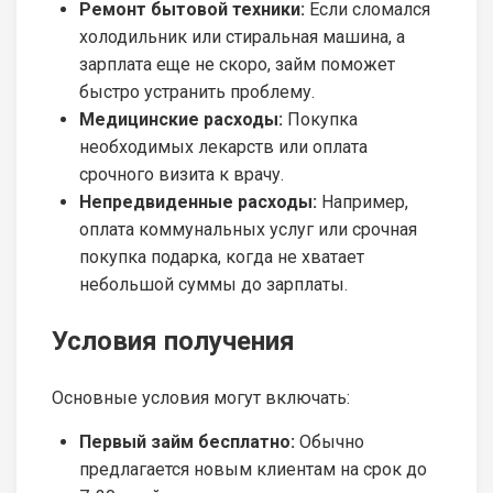
Ремонт бытовой техники:
Если сломался
холодильник или стиральная машина, а
зарплата еще не скоро, займ поможет
быстро устранить проблему.
Медицинские расходы:
Покупка
необходимых лекарств или оплата
срочного визита к врачу.
Непредвиденные расходы:
Например,
оплата коммунальных услуг или срочная
покупка подарка, когда не хватает
небольшой суммы до зарплаты.
Условия получения
Основные условия могут включать:
Первый займ бесплатно:
Обычно
предлагается новым клиентам на срок до