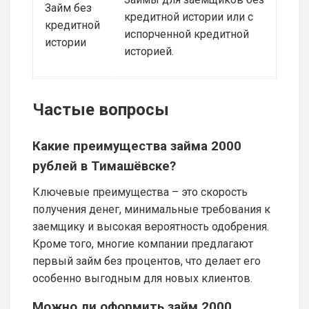
Займ без
кредитной истории или с
кредитной
испорченной кредитной
истории
историей.
Частые вопросы
Какие преимущества займа 2000
рублей в Тимашёвске?
Ключевые преимущества – это скорость
получения денег, минимальные требования к
заемщику и высокая вероятность одобрения.
Кроме того, многие компании предлагают
первый займ без процентов, что делает его
особенно выгодным для новых клиентов.
Можно ли оформить займ 2000