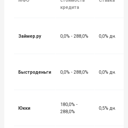
МФО
стоимость
Ставка
кредита
Займер.ру
0,0% - 288,0%
0,0% дн.
Быстроденьги
0,0% - 288,0%
0,0% дн.
180,0% -
Юкки
0,5% дн.
288,0%