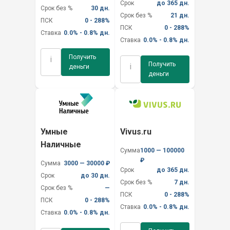
Срок
до 365 дн.
Срок без %
30 дн.
Срок без %
21 дн.
ПСК
0 - 288%
ПСК
0 - 288%
Ставка
0.0% - 0.8% дн.
Ставка
0.0% - 0.8% дн.
Получить
i
Получить
i
деньги
деньги
Умные
Vivus.ru
Наличные
Сумма
1000 — 100000
₽
Сумма
3000 — 30000 ₽
Срок
до 365 дн.
Срок
до 30 дн.
Срок без %
7 дн.
Срок без %
—
ПСК
0 - 288%
ПСК
0 - 288%
Ставка
0.0% - 0.8% дн.
Ставка
0.0% - 0.8% дн.