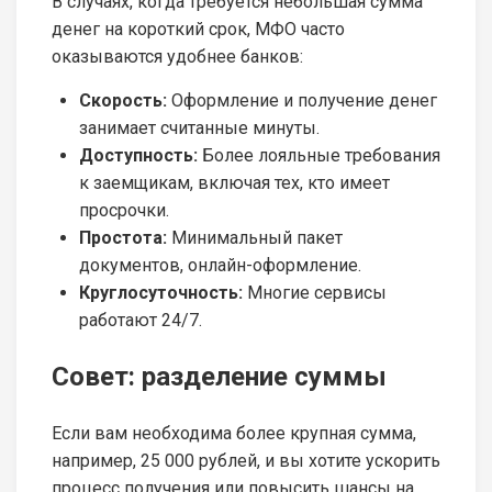
В случаях, когда требуется небольшая сумма
денег на короткий срок, МФО часто
оказываются удобнее банков:
Скорость:
Оформление и получение денег
занимает считанные минуты.
Доступность:
Более лояльные требования
к заемщикам, включая тех, кто имеет
просрочки.
Простота:
Минимальный пакет
документов, онлайн-оформление.
Круглосуточность:
Многие сервисы
работают 24/7.
Совет: разделение суммы
Если вам необходима более крупная сумма,
например, 25 000 рублей, и вы хотите ускорить
процесс получения или повысить шансы на