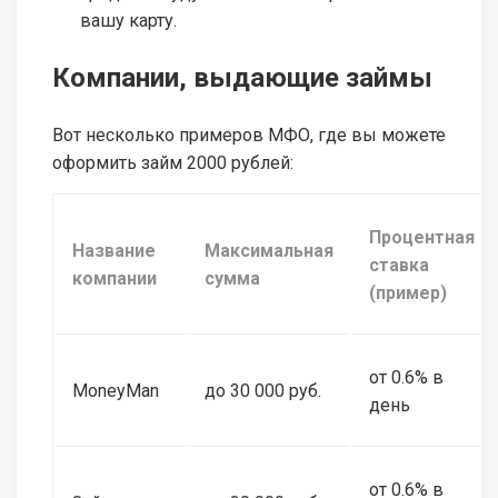
вашу карту.
Компании, выдающие займы
Вот несколько примеров МФО, где вы можете
оформить займ 2000 рублей:
Процентная
Название
Максимальная
ставка
компании
сумма
(пример)
от 0.6% в
MoneyMan
до 30 000 руб.
день
от 0.6% в