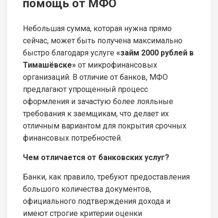
помощь от МФО
Небольшая сумма, которая нужна прямо
сейчас, может быть получена максимально
быстро благодаря услуге
«займ 2000 рублей в
Тимашёвске»
от микрофинансовых
организаций. В отличие от банков, МФО
предлагают упрощенный процесс
оформления и зачастую более лояльные
требования к заемщикам, что делает их
отличным вариантом для покрытия срочных
финансовых потребностей.
Чем отличается от банковских услуг?
Банки, как правило, требуют предоставления
большого количества документов,
официального подтверждения дохода и
имеют строгие критерии оценки