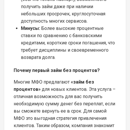
получить займ даже при наличии
небольших просрочек, круглосуточная
доступность многих сервисов.
Минусы:
Более высокие процентные
ставки по сравнению с банковскими
кредитами, короткие сроки погашения, что
требует дисциплины и своевременного
возврата долга.
Почему первый займ без процентов?
Многие МФО предлагают
«займ без
процентов»
для новых клиентов. Эта услуга –
отличная возможность для вас получить
необходимую сумму денег без переплат, если
вы сможете вернуть ее в срок. Для самой
МФО это выгодная стратегия привлечения
клиентов. Таким образом, компания знакомит