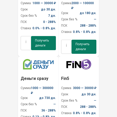
Сумма
1000 — 30000 ₽
Сумма
2000 — 100000
₽
Срок
до 30 дн.
Срок
до 180 дн.
Срок без %
7 дн.
Срок без %
—
ПСК
0 - 288%
ПСК
288 - 288%
Ставка
0.0% - 0.8% дн.
Ставка
0.8% - 0.8% дн.
Получить
i
Получить
i
деньги
деньги
Деньги сразу
Fin5
Сумма
1000 — 300000
Сумма
3000 — 30000 ₽
₽
Срок
до 30 дн.
Срок
до 730 дн.
Срок без %
—
Срок без %
—
ПСК
288 - 288%
ПСК
36 - 288%
Ставка
0.8% - 0.8% дн.
Ставка
0.1% - 0.8% дн.