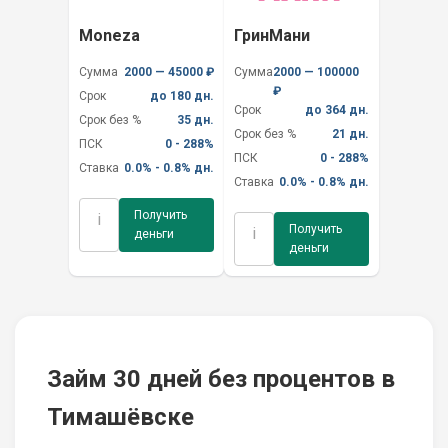
Moneza
ГринМани
Сумма
2000 — 45000 ₽
Сумма
2000 — 100000
₽
Срок
до 180 дн.
Срок
до 364 дн.
Срок без %
35 дн.
Срок без %
21 дн.
ПСК
0 - 288%
ПСК
0 - 288%
Ставка
0.0% - 0.8% дн.
Ставка
0.0% - 0.8% дн.
Получить
i
Получить
i
деньги
деньги
Займ 30 дней без процентов в
Тимашёвске