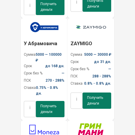
Получить
i
Получить
i
деньги
деньги
У Абрамовича
ZAYMIGO
Сумма
5000 — 100000
Сумма
5000 — 30000 ₽
₽
Срок
до 31 дн.
Срок
до 168 дн.
Срок без %
—
Срок без %
—
ПСК
288 - 288%
ПСК
270 - 288%
Ставка
0.8% - 0.8% дн.
Ставка
0.75% - 0.8%
дн.
Получить
i
деньги
Получить
i
деньги