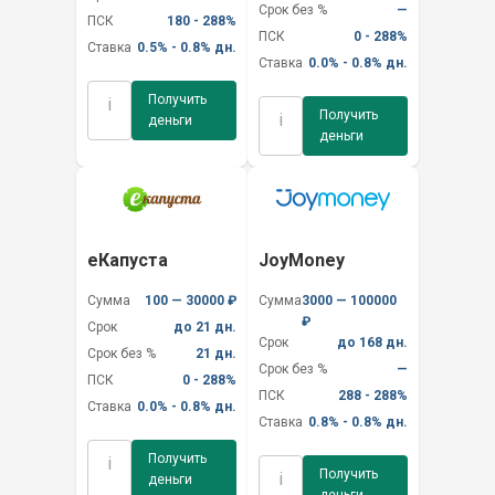
Срок без %
—
ПСК
180 - 288%
ПСК
0 - 288%
Ставка
0.5% - 0.8% дн.
Ставка
0.0% - 0.8% дн.
Получить
i
Получить
i
деньги
деньги
еКапуста
JoyMoney
Сумма
100 — 30000 ₽
Сумма
3000 — 100000
₽
Срок
до 21 дн.
Срок
до 168 дн.
Срок без %
21 дн.
Срок без %
—
ПСК
0 - 288%
ПСК
288 - 288%
Ставка
0.0% - 0.8% дн.
Ставка
0.8% - 0.8% дн.
Получить
i
Получить
i
деньги