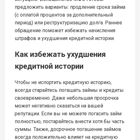
предложить варианты: продление срока займа
(с оплатой процентов за дополнительный
период) или реструктуризацию долга. Раннее
обращение поможет избежать начисления
штрафов и ухудшения кредитной истории.
Как избежать ухудшения
кредитной истории
Чтобы не испортить кредитную историю,
всегда старайтесь погашать займы и кредиты
своевременно. Даже небольшая просрочка
может негативно сказаться на вашей
репутации. Если вы не можете погасить займ
полностью, постарайтесь внести хотя бы часть
суммы. Также, досрочное погашение займов
всегда положительно влияет на кредитную