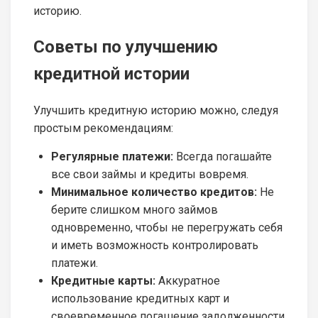
историю.
Советы по улучшению
кредитной истории
Улучшить кредитную историю можно, следуя
простым рекомендациям:
Регулярные платежи:
Всегда погашайте
все свои займы и кредиты вовремя.
Минимальное количество кредитов:
Не
берите слишком много займов
одновременно, чтобы не перегружать себя
и иметь возможность контролировать
платежи.
Кредитные карты:
Аккуратное
использование кредитных карт и
своевременное погашение задолженности