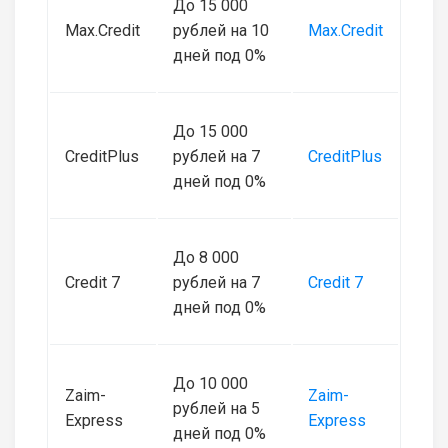
До 15 000
Max.Credit
рублей на 10
Max.Credit
дней под 0%
До 15 000
CreditPlus
рублей на 7
CreditPlus
дней под 0%
До 8 000
Credit 7
рублей на 7
Credit 7
дней под 0%
До 10 000
Zaim-
Zaim-
рублей на 5
Express
Express
дней под 0%