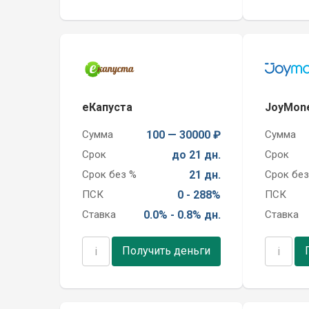
еКапуста
JoyMon
Сумма
100 — 30000 ₽
Сумма
Срок
до 21 дн.
Срок
Срок без %
21 дн.
Срок без
ПСК
0 - 288%
ПСК
Ставка
0.0% - 0.8% дн.
Ставка
Получить деньги
i
i