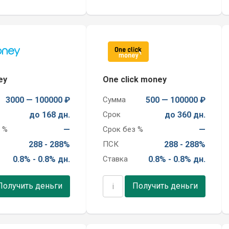
ey
One click money
3000 — 100000 ₽
Сумма
500 — 100000 ₽
до 168 дн.
Срок
до 360 дн.
 %
—
Срок без %
—
288 - 288%
ПСК
288 - 288%
0.8% - 0.8% дн.
Ставка
0.8% - 0.8% дн.
Получить деньги
Получить деньги
i