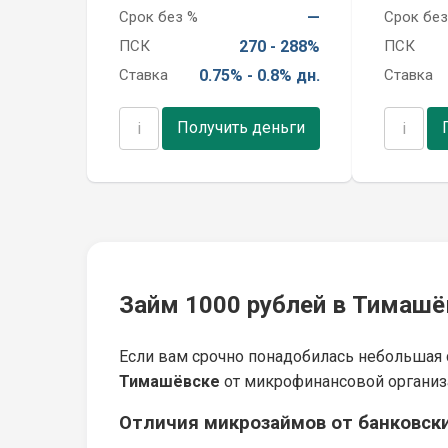
Срок без %
—
Срок без
ПСК
270 - 288%
ПСК
Ставка
0.75% - 0.8% дн.
Ставка
Получить деньги
i
i
Займ 1000 рублей в Тимашё
Если вам срочно понадобилась небольшая
Тимашёвске
от микрофинансовой организ
Отличия микрозаймов от банковски