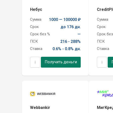
Небус
CreditPl
Сумма
1000 — 100000 ₽
Сумма
Срок
до 176 дн.
Срок
Срок без %
—
Срок без
ПСК
216 - 288%
ПСК
Ставка
0.6% - 0.8% дн.
Ставка
Получить деньги
i
i
Webbankir
МигКре