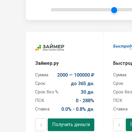
Займер.ру
Быстро
Сумма
2000 — 100000 ₽
Сумма
Срок
до 365 дн.
Срок
Срок без %
30 дн.
Срок без
ПСК
0 - 288%
ПСК
Ставка
0.0% - 0.8% дн.
Ставка
Получить деньги
i
i