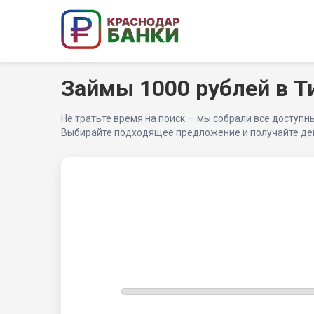
Займы 1000 рублей в 
Не тратьте время на поиск — мы собрали все доступн
Выбирайте подходящее предложение и получайте ден