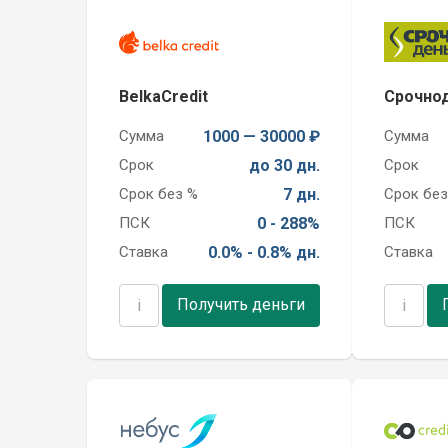
BelkaCredit
Срочно
Сумма
1000 — 30000 ₽
Сумма
Срок
до 30 дн.
Срок
Срок без %
7 дн.
Срок без
ПСК
0 - 288%
ПСК
Ставка
0.0% - 0.8% дн.
Ставка
Получить деньги
i
i