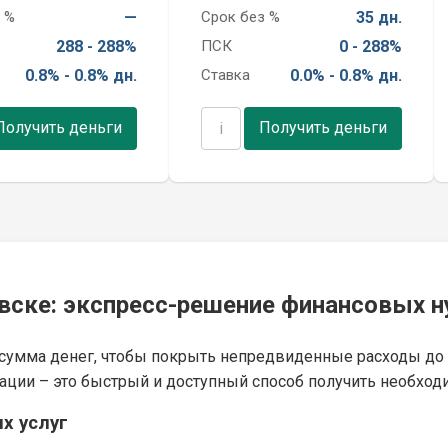
 %
—
Срок без %
35 дн.
288 - 288%
ПСК
0 - 288%
0.8% - 0.8% дн.
Ставка
0.0% - 0.8% дн.
Получить деньги
Получить деньги
i
вске: экспресс-решение финансовых 
 сумма денег, чтобы покрыть непредвиденные расходы до
ации – это быстрый и доступный способ получить необхо
х услуг