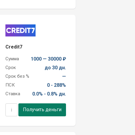
Credit7
Сумма
1000 — 30000 ₽
Срок
до 30 дн.
Срок без %
—
ПСК
0 - 288%
Ставка
0.0% - 0.8% дн.
Получить деньги
i