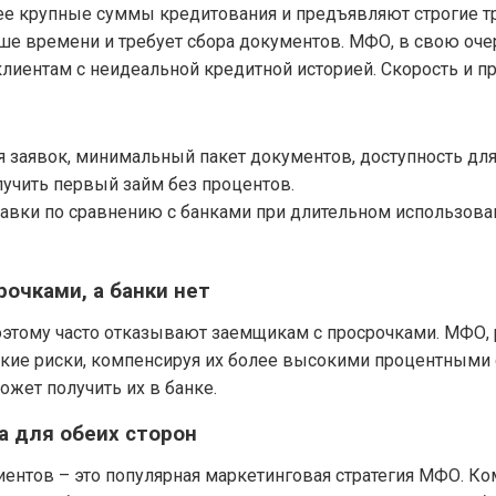
лее крупные суммы кредитования и предъявляют строгие т
ше времени и требует сбора документов. МФО, в свою оче
лиентам с неидеальной кредитной историей. Скорость и п
 заявок, минимальный пакет документов, доступность для
лучить первый займ без процентов.
вки по сравнению с банками при длительном использовани
очками, а банки нет
оэтому часто отказывают заемщикам с просрочками. МФО,
акие риски, компенсируя их более высокими процентными 
может получить их в банке.
а для обеих сторон
иентов – это популярная маркетинговая стратегия МФО. К