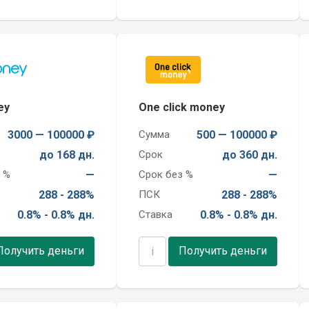
ey
One click money
3000 — 100000 ₽
Сумма
500 — 100000 ₽
до 168 дн.
Срок
до 360 дн.
 %
—
Срок без %
—
288 - 288%
ПСК
288 - 288%
0.8% - 0.8% дн.
Ставка
0.8% - 0.8% дн.
Получить деньги
Получить деньги
i