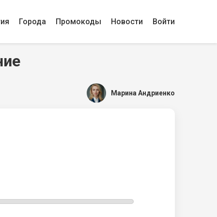
гия
Города
Промокоды
Новости
Войти
ние
Марина Андриенко