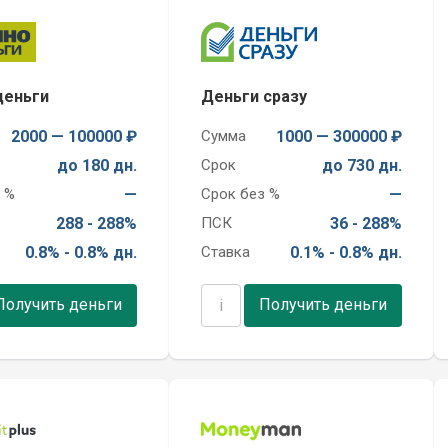
деньги
Деньги сразу
2000 — 100000 ₽
Сумма
1000 — 300000 ₽
до 180 дн.
Срок
до 730 дн.
 %
—
Срок без %
—
288 - 288%
ПСК
36 - 288%
0.8% - 0.8% дн.
Ставка
0.1% - 0.8% дн.
Получить деньги
Получить деньги
i