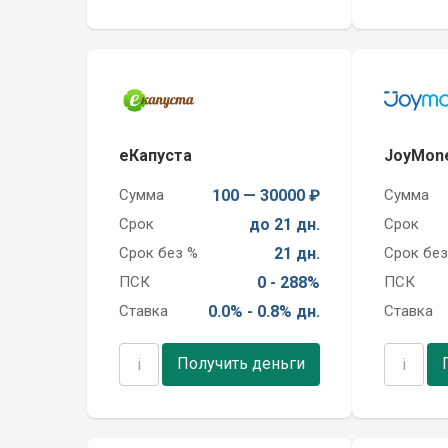
еКапуста
JoyMon
Сумма
100 — 30000 ₽
Сумма
Срок
до 21 дн.
Срок
Срок без %
21 дн.
Срок без
ПСК
0 - 288%
ПСК
Ставка
0.0% - 0.8% дн.
Ставка
Получить деньги
i
i