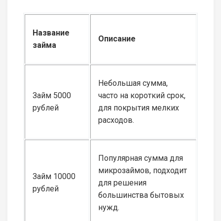
Название
Описание
займа
Небольшая сумма,
Займ 5000
часто на короткий срок,
рублей
для покрытия мелких
расходов.
Популярная сумма для
микрозаймов, подходит
Займ 10000
для решения
рублей
большинства бытовых
нужд.