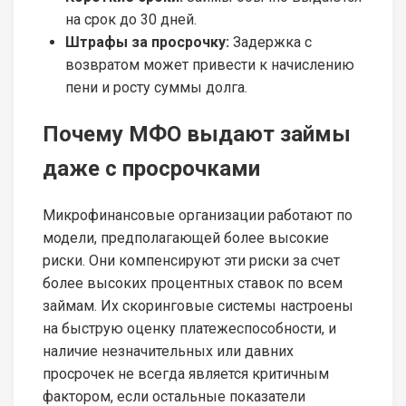
на срок до 30 дней.
Штрафы за просрочку:
Задержка с
возвратом может привести к начислению
пени и росту суммы долга.
Почему МФО выдают займы
даже с просрочками
Микрофинансовые организации работают по
модели, предполагающей более высокие
риски. Они компенсируют эти риски за счет
более высоких процентных ставок по всем
займам. Их скоринговые системы настроены
на быструю оценку платежеспособности, и
наличие незначительных или давних
просрочек не всегда является критичным
фактором, если остальные показатели