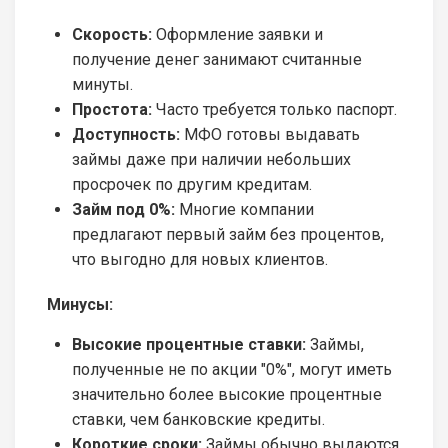
Скорость:
Оформление заявки и
получение денег занимают считанные
минуты.
Простота:
Часто требуется только паспорт.
Доступность:
МФО готовы выдавать
займы даже при наличии небольших
просрочек по другим кредитам.
Займ под 0%:
Многие компании
предлагают первый займ без процентов,
что выгодно для новых клиентов.
Минусы:
Высокие процентные ставки:
Займы,
полученные не по акции "0%", могут иметь
значительно более высокие процентные
ставки, чем банковские кредиты.
Короткие сроки:
Займы обычно выдаются