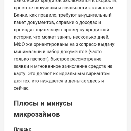
банковских кредитов заключается в скорости,
простоте получения и лояльности к клиентам.
Банки, как правило, требуют внушительный
пакет документов, справки о доходах и
проводят тщательную проверку кредитной
истории, что может занять несколько дней.
МФО же ориентированы на экспресс-выдачу:
минимальный набор документов (часто
только паспорт), быстрое рассмотрение
заявки и мгновенное зачисление средств на
карту. Это делает их идеальным вариантом
для тех, кто нуждается в деньгах здесь и
сейчас.
Плюсы и минусы
микрозаймов
Плюсы: