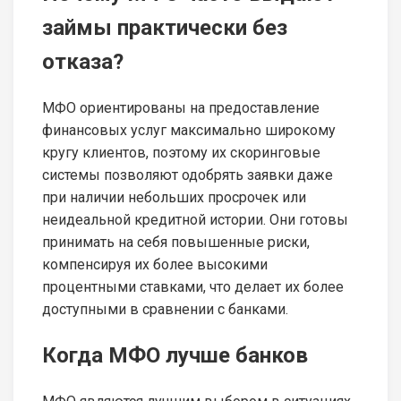
займы практически без
отказа?
МФО ориентированы на предоставление
финансовых услуг максимально широкому
кругу клиентов, поэтому их скоринговые
системы позволяют одобрять заявки даже
при наличии небольших просрочек или
неидеальной кредитной истории. Они готовы
принимать на себя повышенные риски,
компенсируя их более высокими
процентными ставками, что делает их более
доступными в сравнении с банками.
Когда МФО лучше банков