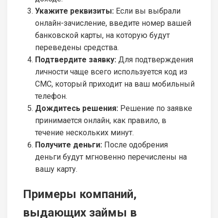
Укажите реквизиты:
Если вы выбрали
онлайн-зачисление, введите номер вашей
банковской карты, на которую будут
переведены средства.
Подтвердите заявку:
Для подтверждения
личности чаще всего используется код из
СМС, который приходит на ваш мобильный
телефон.
Дождитесь решения:
Решение по заявке
принимается онлайн, как правило, в
течение нескольких минут.
Получите деньги:
После одобрения
деньги будут мгновенно перечислены на
вашу карту.
Примеры компаний,
выдающих займы в