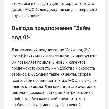
заемщика выглядят удовлетворительно. Это
делает МФО более доступными для широкого
круга населения.
Выгода предложения "Займ
под 0%"
Для компаний предложение "Займ под 0%" –
это эффективный маркетинговый инструмент.
Он позволяет привлечь новых клиентов,
продемонстрировать им удобство и скорость
сервиса. В будущем такие клиенты, скорее
всего, снова обратятся в ту же МФО, но уже за
платным займом. Для клиентов это очевидная
выгода – возможность решить финансовые
проблемы без каких-либо переплат, что
особенно актуально в случае срочной