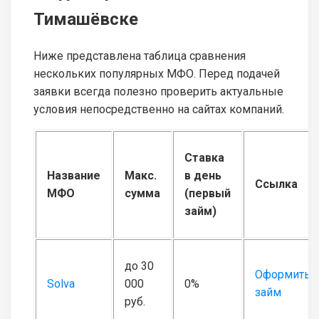
Тимашёвске
Ниже представлена таблица сравнения
нескольких популярных МФО. Перед подачей
заявки всегда полезно проверить актуальные
условия непосредственно на сайтах компаний.
Ставка
Название
Макс.
в день
Ссылка
МФО
сумма
(первый
займ)
до 30
Оформить
Solva
000
0%
займ
руб.