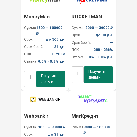
MoneyMan
ROCKETMAN
Сумма
1500 — 100000
Сумма
3000 — 30000 ₽
₽
Срок
до 30 дн.
Срок
до 365 дн.
Срок без %
—
Срок без %
21 дн.
ПСК
288 - 288%
ПСК
0 - 288%
Ставка
0.8% - 0.8% дн.
Ставка
0.0% - 0.8% дн.
Получить
i
Получить
i
деньги
деньги
Webbankir
МигКредит
Сумма
3000 — 30000 ₽
Сумма
3000 — 100000
₽
Срок
до 31 дн.