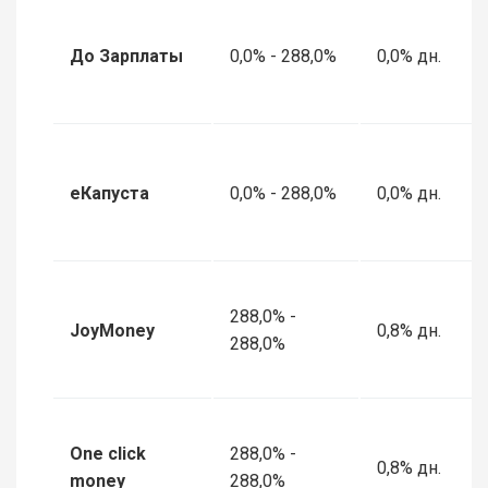
До Зарплаты
0,0% - 288,0%
0,0% дн.
еКапуста
0,0% - 288,0%
0,0% дн.
288,0% -
JoyMoney
0,8% дн.
288,0%
One click
288,0% -
0,8% дн.
money
288,0%