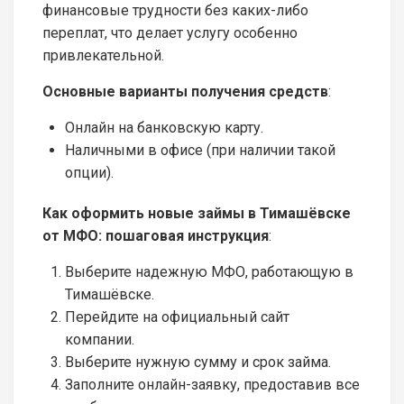
финансовые трудности без каких-либо
переплат, что делает услугу особенно
привлекательной.
Основные варианты получения средств
:
Онлайн на банковскую карту.
Наличными в офисе (при наличии такой
опции).
Как оформить новые займы в Тимашёвске
от МФО: пошаговая инструкция
:
Выберите надежную МФО, работающую в
Тимашёвске.
Перейдите на официальный сайт
компании.
Выберите нужную сумму и срок займа.
Заполните онлайн-заявку, предоставив все