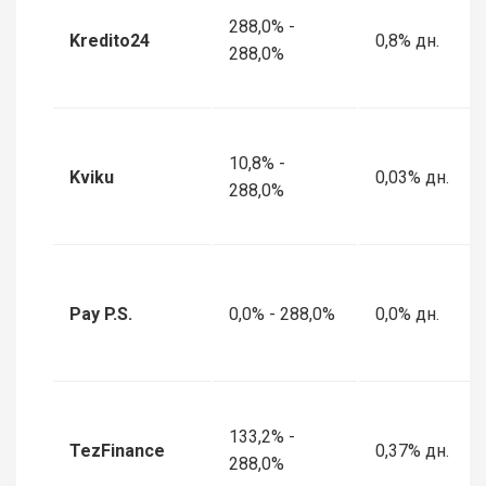
288,0% -
Kredito24
0,8% дн.
288,0%
10,8% -
Kviku
0,03% дн.
288,0%
Pay P.S.
0,0% - 288,0%
0,0% дн.
133,2% -
TezFinance
0,37% дн.
288,0%