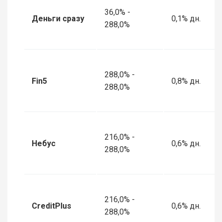
36,0% -
Деньги сразу
0,1% дн.
288,0%
288,0% -
Fin5
0,8% дн.
288,0%
216,0% -
Небус
0,6% дн.
288,0%
216,0% -
CreditPlus
0,6% дн.
288,0%