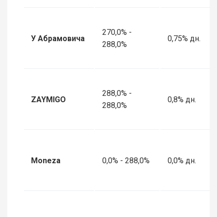
270,0% -
У Абрамовича
0,75% дн.
288,0%
288,0% -
ZAYMIGO
0,8% дн.
288,0%
Moneza
0,0% - 288,0%
0,0% дн.