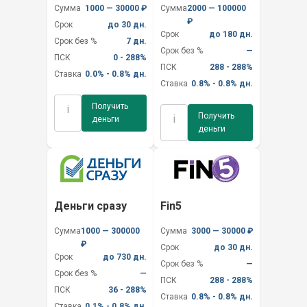
Сумма
1000 — 30000 ₽
Сумма
2000 — 100000
₽
Срок
до 30 дн.
Срок
до 180 дн.
Срок без %
7 дн.
Срок без %
—
ПСК
0 - 288%
ПСК
288 - 288%
Ставка
0.0% - 0.8% дн.
Ставка
0.8% - 0.8% дн.
Получить
i
Получить
i
деньги
деньги
Деньги сразу
Fin5
Сумма
1000 — 300000
Сумма
3000 — 30000 ₽
₽
Срок
до 30 дн.
Срок
до 730 дн.
Срок без %
—
Срок без %
—
ПСК
288 - 288%
ПСК
36 - 288%
Ставка
0.8% - 0.8% дн.
Ставка
0.1% - 0.8% дн.