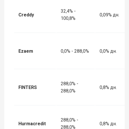
32,4% -
Creddy
0,09% дн.
100,8%
Ezaem
0,0% - 288,0%
0,0% дн.
288,0% -
FINTERS
0,8% дн.
288,0%
288,0% -
Hurmacredit
0,8% дн.
288,0%