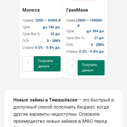
Moneza
ГринМани
Сумма
2000 — 45000 ₽
Сумма
2000 — 100000
₽
Срок
до 180 дн.
Срок
до 364 дн.
Срок без %
35 дн.
Срок без %
21 дн.
ПСК
0 - 288%
ПСК
0 - 288%
Ставка
0.0% - 0.8% дн.
Ставка
0.0% - 0.8% дн.
Получить
i
Получить
i
деньги
деньги
Новые займы в Тимашёвске
– это быстрый и
доступный способ пополнить бюджет, когда
другие варианты недоступны. Основное
преимущество новых займов в МФО перед