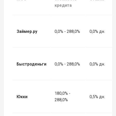
кредита
Займер.ру
0,0% - 288,0%
0,0% дн.
Быстроденьги
0,0% - 288,0%
0,0% дн.
180,0% -
Юкки
0,5% дн.
288,0%