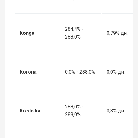
284,4% -
Konga
0,79% дн.
288,0%
Korona
0,0% - 288,0%
0,0% дн.
288,0% -
Krediska
0,8% дн.
288,0%