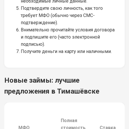
необходимые личные данные.
Подтвердите свою личность, как того
требует МФО (обычно через СМС-
подтверждение).
Внимательно прочитайте условия договора
и подпишите его (часто электронной
подписью).
Получите деньги на карту или наличными.
Новые займы: лучшие
предложения в Тимашёвске
Полная
МФО
стоимость
Ставка