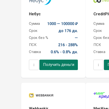
Небус
CreditPl
Сумма
1000 — 100000 ₽
Сумма
Срок
до 176 дн.
Срок
Срок без %
—
Срок без
ПСК
216 - 288%
ПСК
Ставка
0.6% - 0.8% дн.
Ставка
Получить деньги
i
i
Webbankir
МигКре