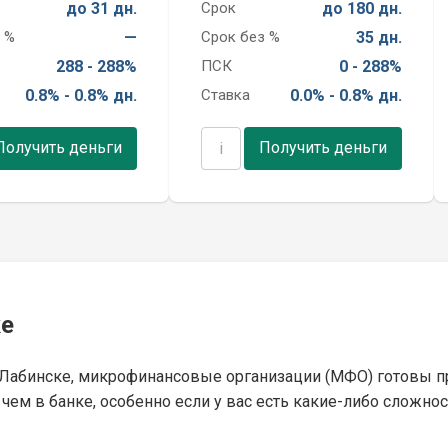
до 31 дн.
Срок
до 180 дн.
 %
—
Срок без %
35 дн.
288 - 288%
ПСК
0 - 288%
0.8% - 0.8% дн.
Ставка
0.0% - 0.8% дн.
Получить деньги
Получить деньги
i
ке
в Лабинске, микрофинансовые организации (МФО) готовы 
чем в банке, особенно если у вас есть какие-либо сложнос