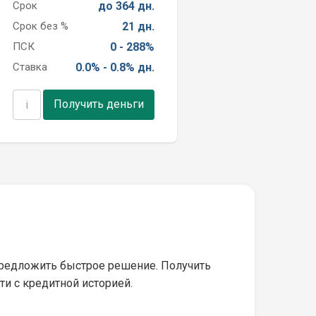
Срок
до 364 дн.
Срок без %
21 дн.
ПСК
0 - 288%
Ставка
0.0% - 0.8% дн.
Получить деньги
i
предложить быстрое решение. Получить
ти с кредитной историей.