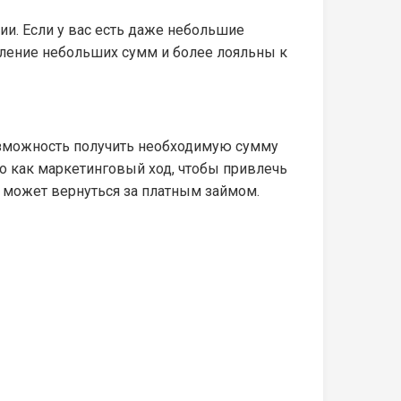
ии. Если у вас есть даже небольшие
вление небольших сумм и более лояльны к
озможность получить необходимую сумму
то как маркетинговый ход, чтобы привлечь
, может вернуться за платным займом.