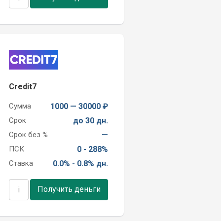
Credit7
Сумма
1000 — 30000 ₽
Срок
до 30 дн.
Срок без %
—
ПСК
0 - 288%
Ставка
0.0% - 0.8% дн.
Получить деньги
i