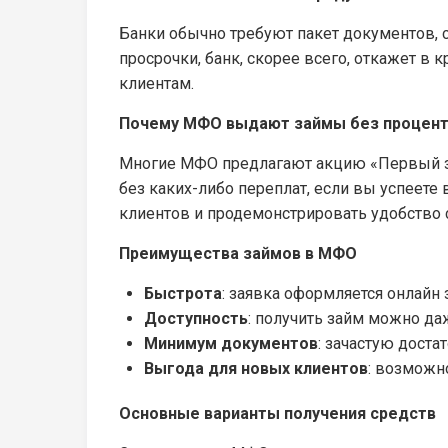
Банки обычно требуют пакет документов, с
просрочки, банк, скорее всего, откажет 
клиентам.
Почему МФО выдают займы без процен
Многие МФО предлагают акцию «Первый за
без каких-либо переплат, если вы успеете
клиентов и продемонстрировать удобство 
Преимущества займов в МФО
Быстрота
: заявка оформляется онлайн
Доступность
: получить займ можно да
Минимум документов
: зачастую доста
Выгода для новых клиентов
: возможн
Основные варианты получения средств