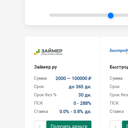
Займер.ру
Быстро
Сумма
2000 — 100000 ₽
Сумма
Срок
до 365 дн.
Срок
Срок без %
30 дн.
Срок без
ПСК
0 - 288%
ПСК
Ставка
0.0% - 0.8% дн.
Ставка
Получить деньги
i
i