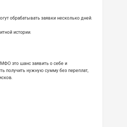
огут обрабатывать заявки несколько дней.
итной истории.
МФО это шанс заявить о себе и
ть получить нужную сумму без переплат,
исков.