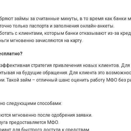
бряют займы за считанные минуты, в то время как банки м
аточно только паспорта и заполнения онлайн-анкеты.
ботать с клиентами, которым банки отказывают из-за кред
еньги мгновенно зачисляются на карту.
есплатно?
эффективная стратегия привлечения новых клиентов. Для 
тывая на будущие обращения. Для клиента это возможнос
и. Такой займ – отличный шанс оценить работу МФО без р
жно следующими способами:
ляются мгновенно после одобрения заявки.
слуга предоставляется МФО.
риант для быстрого доступа к средствам.