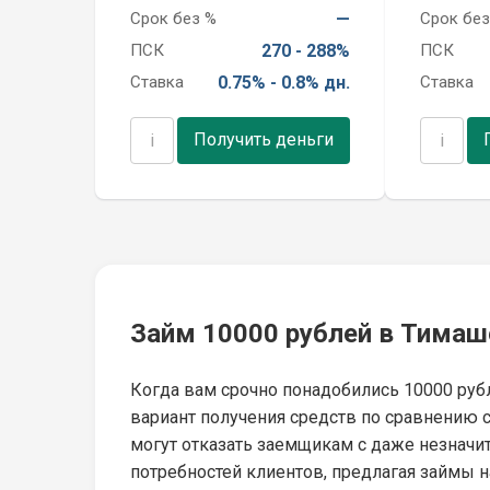
Срок без %
—
Срок без
ПСК
270 - 288%
ПСК
Ставка
0.75% - 0.8% дн.
Ставка
Получить деньги
i
i
Займ 10000 рублей в Тимаш
Когда вам срочно понадобились 10000 ру
вариант получения средств по сравнению 
могут отказать заемщикам с даже незнач
потребностей клиентов, предлагая займы н