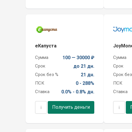
еКапуста
JoyMon
Сумма
100 — 30000 ₽
Сумма
Срок
до 21 дн.
Срок
Срок без %
21 дн.
Срок без
ПСК
0 - 288%
ПСК
Ставка
0.0% - 0.8% дн.
Ставка
Получить деньги
i
i