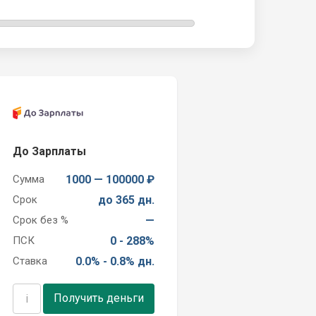
До Зарплаты
Сумма
1000 — 100000 ₽
Срок
до 365 дн.
Срок без %
—
ПСК
0 - 288%
Ставка
0.0% - 0.8% дн.
Получить деньги
i