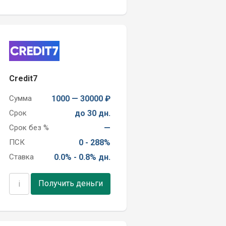
Credit7
Сумма
1000 — 30000 ₽
Срок
до 30 дн.
Срок без %
—
ПСК
0 - 288%
Ставка
0.0% - 0.8% дн.
Получить деньги
i