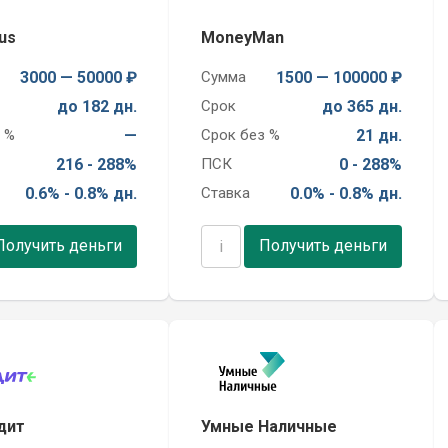
us
MoneyMan
3000 — 50000 ₽
Сумма
1500 — 100000 ₽
до 182 дн.
Срок
до 365 дн.
 %
—
Срок без %
21 дн.
216 - 288%
ПСК
0 - 288%
0.6% - 0.8% дн.
Ставка
0.0% - 0.8% дн.
Получить деньги
Получить деньги
i
дит
Умные Наличные