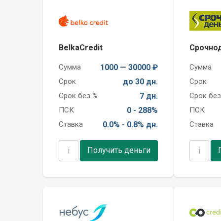
BelkaCredit
Срочно
Сумма
1000 — 30000 ₽
Сумма
Срок
до 30 дн.
Срок
Срок без %
7 дн.
Срок без
ПСК
0 - 288%
ПСК
Ставка
0.0% - 0.8% дн.
Ставка
Получить деньги
i
i