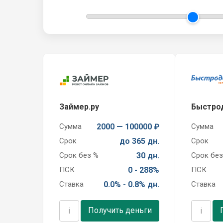
Займер.ру
Быстро
Сумма
2000 — 100000 ₽
Сумма
Срок
до 365 дн.
Срок
Срок без %
30 дн.
Срок без
ПСК
0 - 288%
ПСК
Ставка
0.0% - 0.8% дн.
Ставка
Получить деньги
i
i