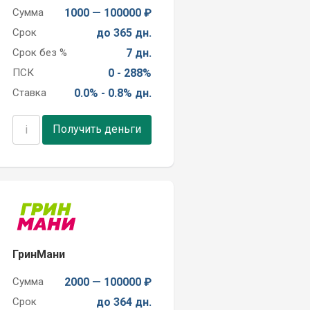
Сумма
1000 — 100000 ₽
Срок
до 365 дн.
Срок без %
7 дн.
ПСК
0 - 288%
Ставка
0.0% - 0.8% дн.
Получить деньги
i
ГринМани
Сумма
2000 — 100000 ₽
Срок
до 364 дн.