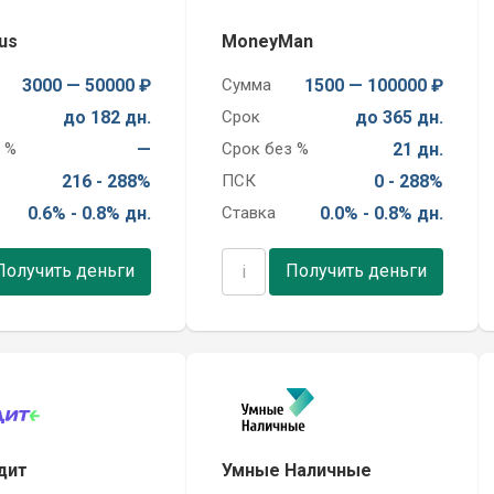
us
MoneyMan
3000 — 50000 ₽
Сумма
1500 — 100000 ₽
до 182 дн.
Срок
до 365 дн.
 %
—
Срок без %
21 дн.
216 - 288%
ПСК
0 - 288%
0.6% - 0.8% дн.
Ставка
0.0% - 0.8% дн.
Получить деньги
Получить деньги
i
дит
Умные Наличные