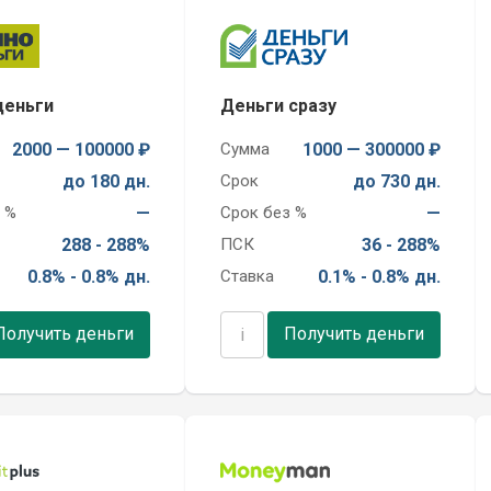
деньги
Деньги сразу
2000 — 100000 ₽
Сумма
1000 — 300000 ₽
до 180 дн.
Срок
до 730 дн.
 %
—
Срок без %
—
288 - 288%
ПСК
36 - 288%
0.8% - 0.8% дн.
Ставка
0.1% - 0.8% дн.
Получить деньги
Получить деньги
i