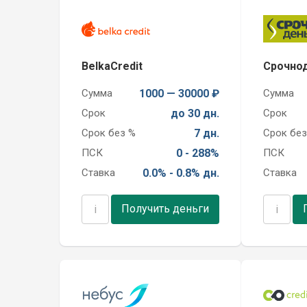
BelkaCredit
Срочно
Сумма
1000 — 30000 ₽
Сумма
Срок
до 30 дн.
Срок
Срок без %
7 дн.
Срок без
ПСК
0 - 288%
ПСК
Ставка
0.0% - 0.8% дн.
Ставка
Получить деньги
i
i