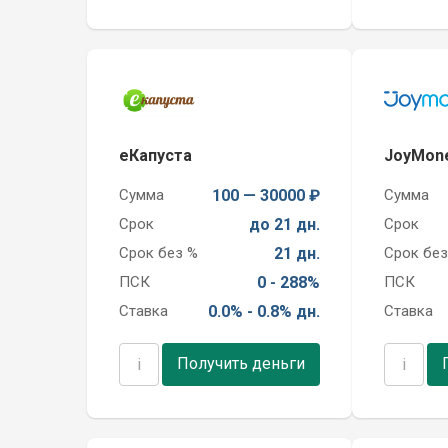
еКапуста
JoyMon
Сумма
100 — 30000 ₽
Сумма
Срок
до 21 дн.
Срок
Срок без %
21 дн.
Срок без
ПСК
0 - 288%
ПСК
Ставка
0.0% - 0.8% дн.
Ставка
Получить деньги
i
i