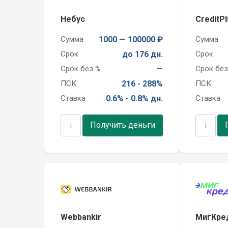
Небус
CreditPl
Сумма
1000 — 100000 ₽
Сумма
Срок
до 176 дн.
Срок
Срок без %
—
Срок без
ПСК
216 - 288%
ПСК
Ставка
0.6% - 0.8% дн.
Ставка
Получить деньги
i
i
Webbankir
МигКре