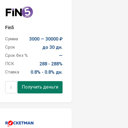
Fin5
Сумма
3000 — 30000 ₽
Срок
до 30 дн.
Срок без %
—
ПСК
288 - 288%
Ставка
0.8% - 0.8% дн.
Получить деньги
i