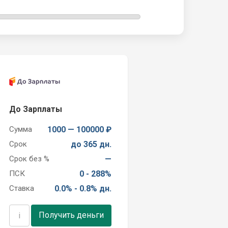
До Зарплаты
Сумма
1000 — 100000 ₽
Срок
до 365 дн.
Срок без %
—
ПСК
0 - 288%
Ставка
0.0% - 0.8% дн.
Получить деньги
i