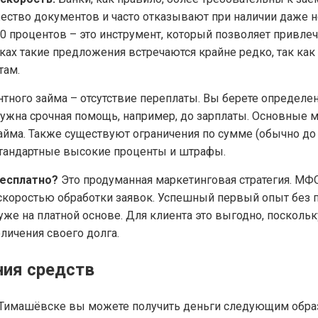
ество документов и часто отказывают при наличии даже н
0 процентов – это инструмент, который позволяет привле
анках такие предложения встречаются крайне редко, так ка
там.
ного займа – отсутствие переплаты. Вы берете определе
нужна срочная помощь, например, до зарплаты. Основные 
айма. Также существуют ограничения по сумме (обычно до 1
стандартные высокие проценты и штрафы.
есплатно?
Это продуманная маркетинговая стратегия. МФ
 скоростью обработки заявок. Успешный первый опыт без п
уже на платной основе. Для клиента это выгодно, посколь
ичения своего долга.
ния средств
 Тимашёвске вы можете получить деньги следующим обра