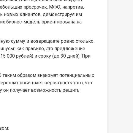
ебольших просрочек. МФО, напротив,
чь новых клиентов, демонстрируя им
к их бизнес-модель ориентирована на
нную сумму и возвращаете ровно столько
минусы: как правило, это предложение
5 000 рублей) и сроку (до 30 дней). При
О таким образом знакомят потенциальных
ереплат повышает вероятность того, что
ку он получает возможность решить
зом: