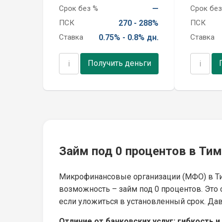
Срок без %
—
Срок без
ПСК
270 - 288%
ПСК
Ставка
0.75% - 0.8% дн.
Ставка
Получить деньги
i
i
Займ под 0 процентов в Ти
Микрофинансовые организации (МФО) в Ти
возможность – займ под 0 процентов. Это
если уложиться в установленный срок. Дав
Отличие от банковских услуг: гибкость и