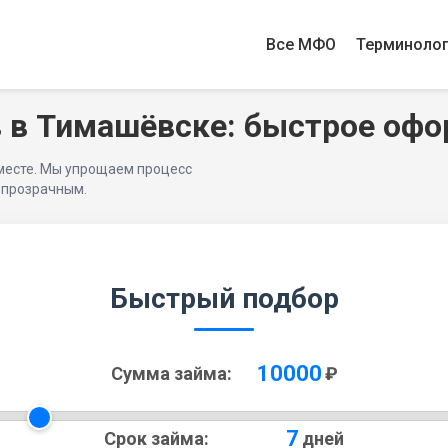
Все МФО
Терминоло
в в Тимашёвске: быстрое оф
месте. Мы упрощаем процесс
 прозрачным.
Быстрый подбор
10000
Сумма займа:
₽
7
Срок займа:
дней