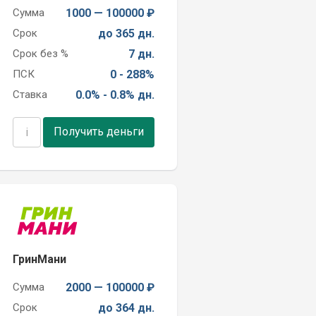
Сумма
1000 — 100000 ₽
Срок
до 365 дн.
Срок без %
7 дн.
ПСК
0 - 288%
Ставка
0.0% - 0.8% дн.
Получить деньги
i
ГринМани
Сумма
2000 — 100000 ₽
Срок
до 364 дн.