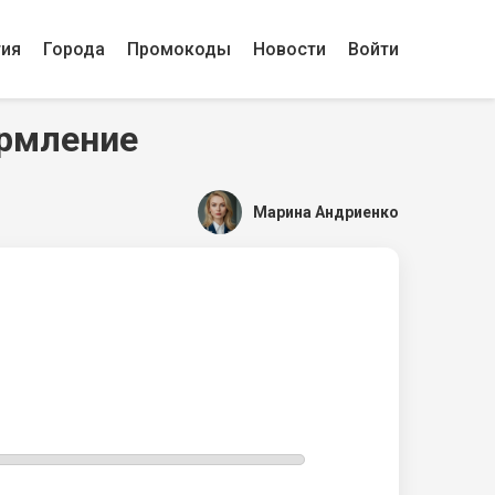
гия
Города
Промокоды
Новости
Войти
ормление
Марина Андриенко