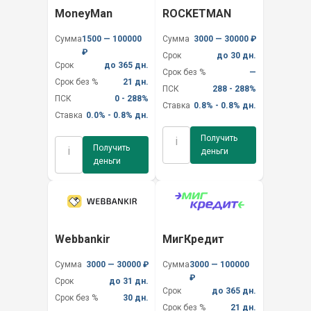
MoneyMan
ROCKETMAN
Сумма
1500 — 100000
Сумма
3000 — 30000 ₽
₽
Срок
до 30 дн.
Срок
до 365 дн.
Срок без %
—
Срок без %
21 дн.
ПСК
288 - 288%
ПСК
0 - 288%
Ставка
0.8% - 0.8% дн.
Ставка
0.0% - 0.8% дн.
Получить
i
Получить
i
деньги
деньги
Webbankir
МигКредит
Сумма
3000 — 30000 ₽
Сумма
3000 — 100000
₽
Срок
до 31 дн.
Срок
до 365 дн.
Срок без %
30 дн.
Срок без %
21 дн.