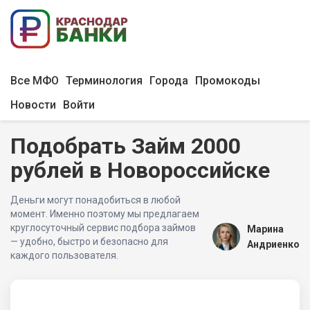
Все МФО
Терминология
Города
Промокоды
Новости
Войти
Подобрать Займ 2000
рублей в Новороссийске
Деньги могут понадобиться в любой
момент. Именно поэтому мы предлагаем
круглосуточный сервис подбора займов
Марина
— удобно, быстро и безопасно для
Андриенко
каждого пользователя.