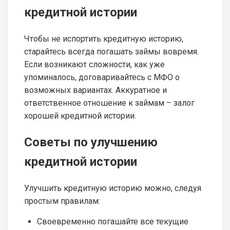
кредитной истории
Чтобы не испортить кредитную историю,
старайтесь всегда погашать займы вовремя.
Если возникают сложности, как уже
упоминалось, договаривайтесь с МФО о
возможных вариантах. Аккуратное и
ответственное отношение к займам – залог
хорошей кредитной истории.
Советы по улучшению
кредитной истории
Улучшить кредитную историю можно, следуя
простым правилам:
Своевременно погашайте все текущие