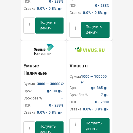
ПСК
0 - 288%
ПСК
0 - 288%
Ставка
0.0% - 0.8% дн.
Ставка
0.0% - 0.8% дн.
Получить
i
Получить
i
деньги
деньги
Умные
Vivus.ru
Наличные
Сумма
1000 — 100000
₽
Сумма
3000 — 30000 ₽
Срок
до 365 дн.
Срок
до 30 дн.
Срок без %
7 дн.
Срок без %
—
ПСК
0 - 288%
ПСК
0 - 288%
Ставка
0.0% - 0.8% дн.
Ставка
0.0% - 0.8% дн.
Получить
i
Получить
i
деньги
деньги