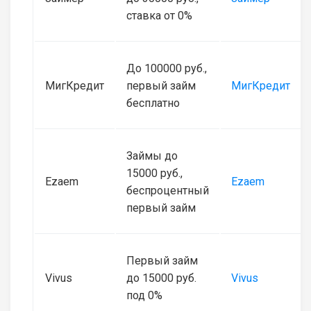
ставка от 0%
До 100000 руб.,
МигКредит
первый займ
МигКредит
бесплатно
Займы до
15000 руб.,
Ezaem
Ezaem
беспроцентный
первый займ
Первый займ
Vivus
до 15000 руб.
Vivus
под 0%