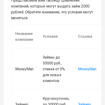
Представляем вам таблицу сравнения
компаний, которые могут выдать займ 2000
рублей. Обратите внимание, что условия могут
меняться.
Название
Условия
Ссылка
компании
Займы до
30000 руб.,
MoneyMan
ставка от 0%
MoneyMan
для новых
клиентов
Круглосуточно,
Займер
до 30000 руб.,
Займер