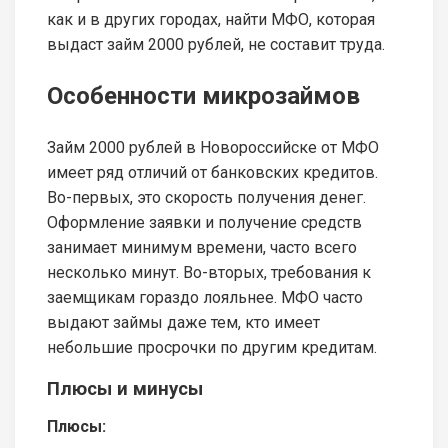
как и в других городах, найти МФО, которая
выдаст займ 2000 рублей, не составит труда.
Особенности микрозаймов
Займ 2000 рублей в Новороссийске от МФО
имеет ряд отличий от банковских кредитов.
Во-первых, это скорость получения денег.
Оформление заявки и получение средств
занимает минимум времени, часто всего
несколько минут. Во-вторых, требования к
заемщикам гораздо лояльнее. МФО часто
выдают займы даже тем, кто имеет
небольшие просрочки по другим кредитам.
Плюсы и минусы
Плюсы: