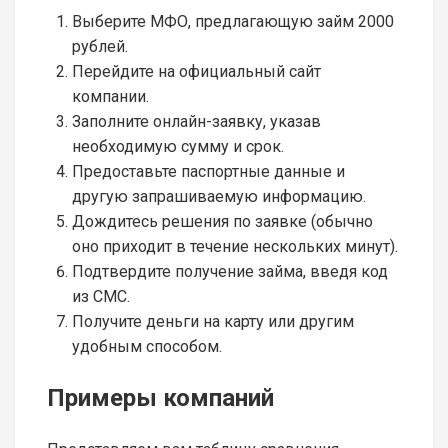
Выберите МФО, предлагающую займ 2000
рублей.
Перейдите на официальный сайт
компании.
Заполните онлайн-заявку, указав
необходимую сумму и срок.
Предоставьте паспортные данные и
другую запрашиваемую информацию.
Дождитесь решения по заявке (обычно
оно приходит в течение нескольких минут).
Подтвердите получение займа, введя код
из СМС.
Получите деньги на карту или другим
удобным способом.
Примеры компаний