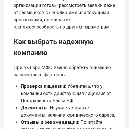
организации готовы рассмотреть заявки даже
от заемщиков с небольшими или текущими
просрочками, оценивая их
платежеспособность по другим параметрам.
Как выбрать надежную
компанию
При выборе МФО важно обратить внимание
на несколько факторов:
Проверка лицензии:
Убедитесь, что у
компании есть действующая лицензия от
Центрального Банка РФ.
Документы:
Изучите уставные
документы, наличие юридического адреса.
Отзывы и рекомендации:
Почитайте