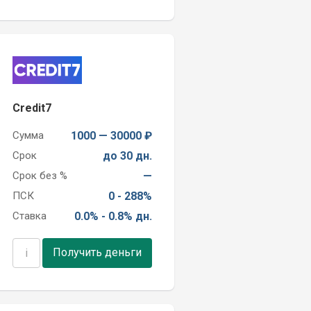
Credit7
Сумма
1000 — 30000 ₽
Срок
до 30 дн.
Срок без %
—
ПСК
0 - 288%
Ставка
0.0% - 0.8% дн.
Получить деньги
i