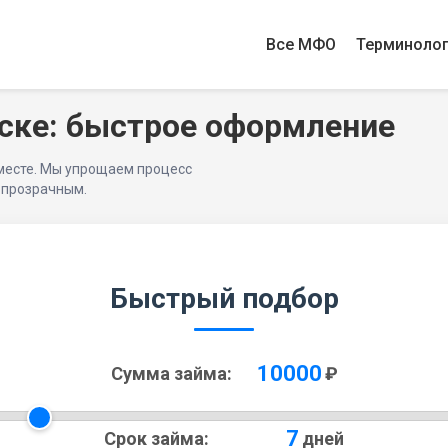
Все МФО
Терминоло
ке: быстрое оформление
месте. Мы упрощаем процесс
 прозрачным.
Быстрый подбор
10000
Сумма займа:
₽
7
Срок займа:
дней