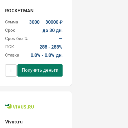
ROCKETMAN
Сумма
3000 — 30000 ₽
Срок
до 30 дн.
Срок без %
—
ПСК
288 - 288%
Ставка
0.8% - 0.8% дн.
Получить деньги
i
Vivus.ru