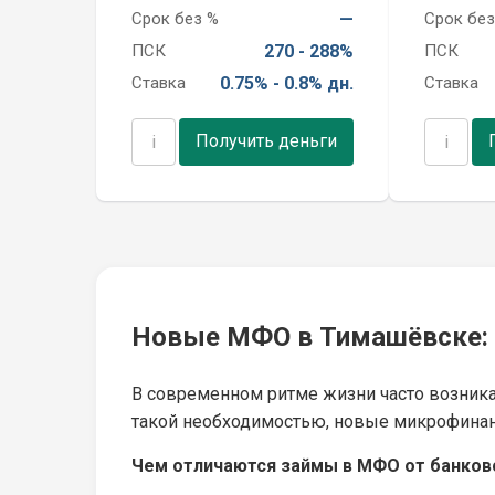
Срок без %
—
Срок без
ПСК
270 - 288%
ПСК
Ставка
0.75% - 0.8% дн.
Ставка
Получить деньги
i
i
Новые МФО в Тимашёвске:
В современном ритме жизни часто возникаю
такой необходимостью, новые микрофинан
Чем отличаются займы в МФО от банков