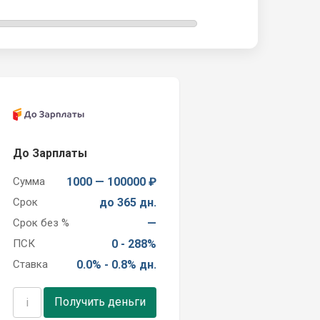
До Зарплаты
Сумма
1000 — 100000 ₽
Срок
до 365 дн.
Срок без %
—
ПСК
0 - 288%
Ставка
0.0% - 0.8% дн.
Получить деньги
i