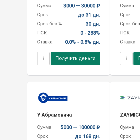
Сумма
3000 — 30000 ₽
Сумма
Срок
до 31 дн.
Срок
Срок без %
30 дн.
Срок без
ПСК
0 - 288%
ПСК
Ставка
0.0% - 0.8% дн.
Ставка
Получить деньги
i
i
У Абрамовича
ZAYMIG
Сумма
5000 — 100000 ₽
Сумма
Срок
до 168 дн.
Срок