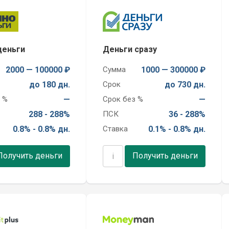
деньги
Деньги сразу
2000 — 100000 ₽
Сумма
1000 — 300000 ₽
до 180 дн.
Срок
до 730 дн.
 %
—
Срок без %
—
288 - 288%
ПСК
36 - 288%
0.8% - 0.8% дн.
Ставка
0.1% - 0.8% дн.
Получить деньги
Получить деньги
i