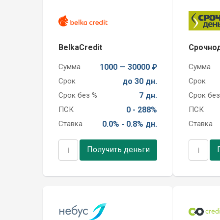
BelkaCredit
Срочно
Сумма
1000 — 30000 ₽
Сумма
Срок
до 30 дн.
Срок
Срок без %
7 дн.
Срок без
ПСК
0 - 288%
ПСК
Ставка
0.0% - 0.8% дн.
Ставка
Получить деньги
i
i