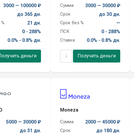
3000 — 100000 ₽
Сумма
3000 — 30000 ₽
до 365 дн.
Срок
до 30 дн.
 %
21 дн.
Срок без %
—
0 - 288%
ПСК
0 - 288%
0.0% - 0.8% дн.
Ставка
0.0% - 0.8% дн.
Получить деньги
Получить деньги
i
O
Moneza
5000 — 30000 ₽
Сумма
2000 — 45000 ₽
до 31 дн.
Срок
до 180 дн.