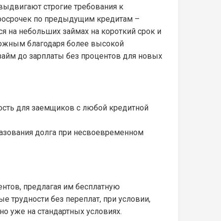
 выдвигают строгие требования к
просрочек по предыдущим кредитам –
ся на небольших займах на короткий срок и
зможным благодаря более высокой
займ до зарплаты без процентов для новых
ность для заемщиков с любой кредитной
разования долга при несвоевременном
ентов, предлагая им бесплатную
 трудности без переплат, при условии,
но уже на стандартных условиях.