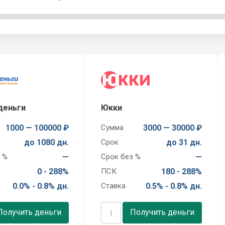
деньги
Юкки
1000 — 100000 ₽
Сумма
3000 — 30000 ₽
до 1080 дн.
Срок
до 31 дн.
 %
—
Срок без %
—
0 - 288%
ПСК
180 - 288%
0.0% - 0.8% дн.
Ставка
0.5% - 0.8% дн.
Получить деньги
Получить деньги
i