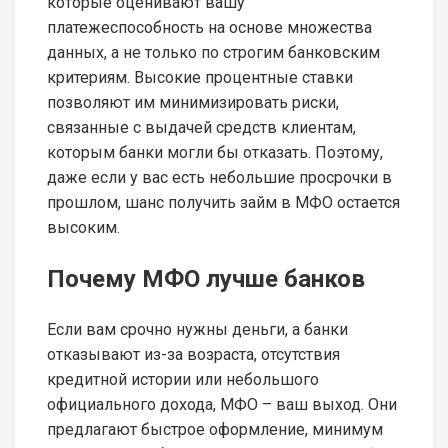
которые оценивают вашу
платежеспособность на основе множества
данных, а не только по строгим банковским
критериям. Высокие процентные ставки
позволяют им минимизировать риски,
связанные с выдачей средств клиентам,
которым банки могли бы отказать. Поэтому,
даже если у вас есть небольшие просрочки в
прошлом, шанс получить займ в МФО остается
высоким.
Почему МФО лучше банков
Если вам срочно нужны деньги, а банки
отказывают из-за возраста, отсутствия
кредитной истории или небольшого
официального дохода, МФО – ваш выход. Они
предлагают быстрое оформление, минимум