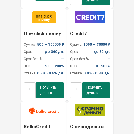
деньги
One click money
Credit7
Сумма
500 — 100000 ₽
Сумма
1000 — 30000 ₽
Срок
до 360 дн.
Срок
до 30 дн.
Срок без %
—
Срок без %
—
ПСК
288 - 288%
ПСК
0 - 288%
Ставка
0.8% - 0.8% дн.
Ставка
0.0% - 0.8% дн.
Получить
Получить
i
i
деньги
деньги
BelkaCredit
Срочноденьги