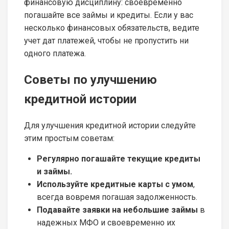
финансовую дисциплину: своевременно
погашайте все займы и кредиты. Если у вас
несколько финансовых обязательств, ведите
учет дат платежей, чтобы не пропустить ни
одного платежа.
Советы по улучшению
кредитной истории
Для улучшения кредитной истории следуйте
этим простым советам:
Регулярно погашайте текущие кредиты
и займы.
Используйте кредитные карты с умом
,
всегда вовремя погашая задолженность.
Подавайте заявки на небольшие займы
в
надежных МФО и своевременно их