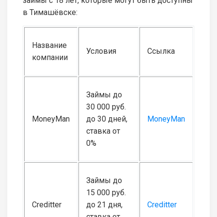
займы с 18 лет, которые могут быть доступны
в Тимашёвске:
Название
Условия
Ссылка
компании
Займы до
30 000 руб.
MoneyMan
до 30 дней,
MoneyMan
ставка от
0%
Займы до
15 000 руб.
Creditter
до 21 дня,
Creditter
ставка от