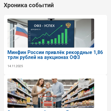
Хроника событий
Минфин России привлёк рекордные 1,86
трлн рублей на аукционах ОФЗ
14.11.2025