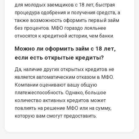
для молодых заемщиков с 18 лет, быстрая
процедура одобрения и получения средств, а
также возможность оформить первый займ
без процентов. МФО гораздо лояльнее
относятся к кредитной истории, чем банки.
Можно ли оформить займ с 18 лет,
если есть открытые кредиты?
Да, наличие других открытых кредитов не
является автоматическим отказом в МФО.
Компании оценивают вашу общую
платежеспособность. Однако, большое
количество активных кредитов может
повлиять на решение МФО или на сумму,
которую вам смогут предоставить.