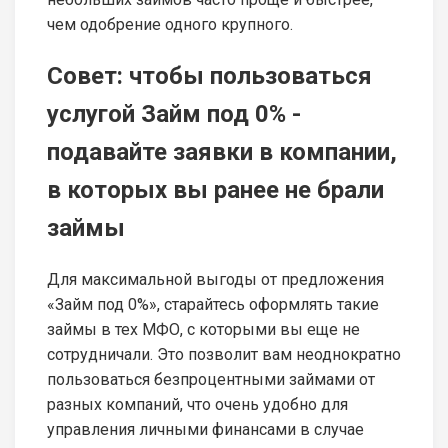
чем одобрение одного крупного.
Совет: чтобы пользоваться
услугой Займ под 0% -
подавайте заявки в компании,
в которых вы ранее не брали
займы
Для максимальной выгоды от предложения
«Займ под 0%», старайтесь оформлять такие
займы в тех МФО, с которыми вы еще не
сотрудничали. Это позволит вам неоднократно
пользоваться безпроцентными займами от
разных компаний, что очень удобно для
управления личными финансами в случае