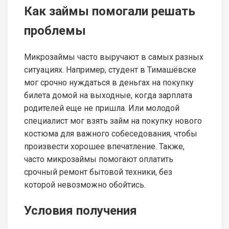
Как займы помогали решать
проблемы
Микрозаймы часто выручают в самых разных
ситуациях. Например, студент в Тимашёвске
мог срочно нуждаться в деньгах на покупку
билета домой на выходные, когда зарплата
родителей еще не пришла. Или молодой
специалист мог взять займ на покупку нового
костюма для важного собеседования, чтобы
произвести хорошее впечатление. Также,
часто микрозаймы помогают оплатить
срочный ремонт бытовой техники, без
которой невозможно обойтись.
Условия получения