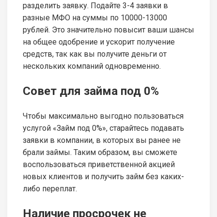
разделить заявку. Подайте 3-4 заявки в
разные МФО на суммы по 10000-13000
рублей. Это значительно повысит ваши шансы
на общее одобрение и ускорит получение
средств, так как вы получите деньги от
нескольких компаний одновременно.
Совет для займа под 0%
Чтобы максимально выгодно пользоваться
услугой «Займ под 0%», старайтесь подавать
заявки в компании, в которых вы ранее не
брали займы. Таким образом, вы сможете
воспользоваться приветственной акцией
новых клиентов и получить займ без каких-
либо переплат.
Наличие просрочек не