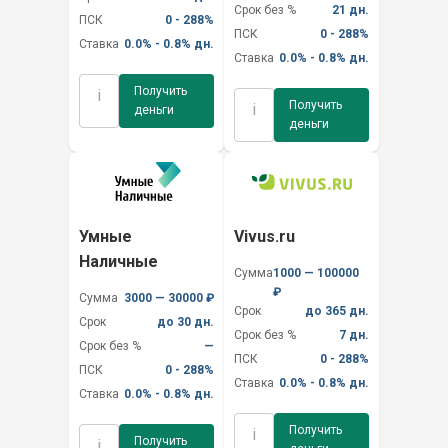
Срок без %
21 дн.
ПСК
0 - 288%
ПСК
0 - 288%
Ставка
0.0% - 0.8% дн.
Ставка
0.0% - 0.8% дн.
Получить
i
Получить
i
деньги
деньги
Умные
Vivus.ru
Наличные
Сумма
1000 — 100000
₽
Сумма
3000 — 30000 ₽
Срок
до 365 дн.
Срок
до 30 дн.
Срок без %
7 дн.
Срок без %
—
ПСК
0 - 288%
ПСК
0 - 288%
Ставка
0.0% - 0.8% дн.
Ставка
0.0% - 0.8% дн.
Получить
i
Получить
i