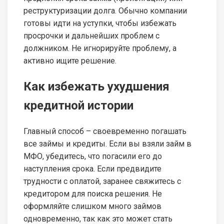
реструктуризации долга. Обычно компании
готовы идти на уступки, чтобы избежать
просрочки и дальнейших проблем с
должником. Не игнорируйте проблему, а
активно ищите решение.
Как избежать ухудшения
кредитной истории
Главный способ – своевременно погашать
все займы и кредиты. Если вы взяли займ в
МФО, убедитесь, что погасили его до
наступления срока. Если предвидите
трудности с оплатой, заранее свяжитесь с
кредитором для поиска решения. Не
оформляйте слишком много займов
одновременно, так как это может стать