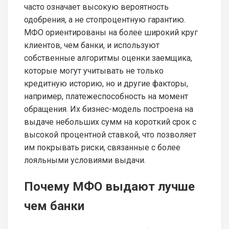
часто означает высокую вероятность
одобрения, а не стопроцентную гарантию.
МФО ориентированы на более широкий круг
клиентов, чем банки, и используют
собственные алгоритмы оценки заемщика,
которые могут учитывать не только
кредитную историю, но и другие факторы,
например, платежеспособность на момент
обращения. Их бизнес-модель построена на
выдаче небольших сумм на короткий срок с
высокой процентной ставкой, что позволяет
им покрывать риски, связанные с более
лояльными условиями выдачи.
Почему МФО выдают лучше
чем банки