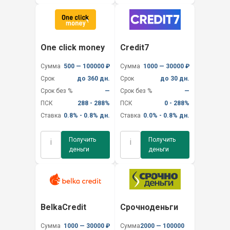
One click money
Credit7
Сумма
500 — 100000 ₽
Сумма
1000 — 30000 ₽
Срок
до 360 дн.
Срок
до 30 дн.
Срок без %
—
Срок без %
—
ПСК
288 - 288%
ПСК
0 - 288%
Ставка
0.8% - 0.8% дн.
Ставка
0.0% - 0.8% дн.
Получить
Получить
i
i
деньги
деньги
BelkaCredit
Срочноденьги
Сумма
1000 — 30000 ₽
Сумма
2000 — 100000