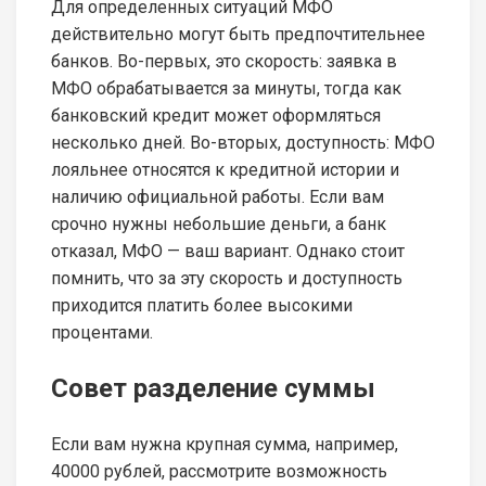
Для определенных ситуаций МФО
действительно могут быть предпочтительнее
банков. Во-первых, это скорость: заявка в
МФО обрабатывается за минуты, тогда как
банковский кредит может оформляться
несколько дней. Во-вторых, доступность: МФО
лояльнее относятся к кредитной истории и
наличию официальной работы. Если вам
срочно нужны небольшие деньги, а банк
отказал, МФО — ваш вариант. Однако стоит
помнить, что за эту скорость и доступность
приходится платить более высокими
процентами.
Совет разделение суммы
Если вам нужна крупная сумма, например,
40000 рублей, рассмотрите возможность