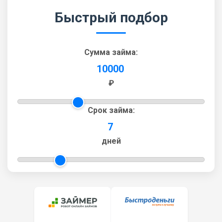
Быстрый подбор
Сумма займа:
10000
₽
Срок займа:
7
дней