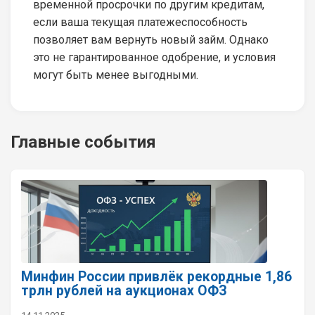
временной просрочки по другим кредитам,
если ваша текущая платежеспособность
позволяет вам вернуть новый займ. Однако
это не гарантированное одобрение, и условия
могут быть менее выгодными.
Главные события
Минфин России привлёк рекордные 1,86
трлн рублей на аукционах ОФЗ