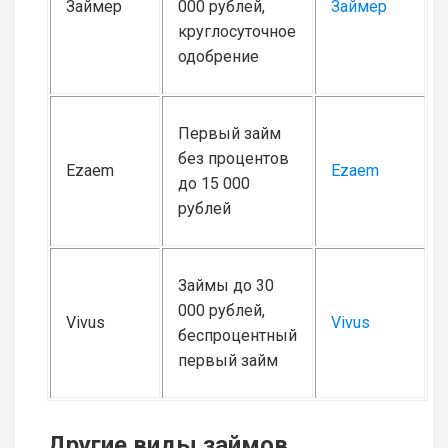
Займер
000 рублей,
Займер
круглосуточное
одобрение
Первый займ
без процентов
Ezaem
Ezaem
до 15 000
рублей
Займы до 30
000 рублей,
Vivus
Vivus
беспроцентный
первый займ
Другие виды займов