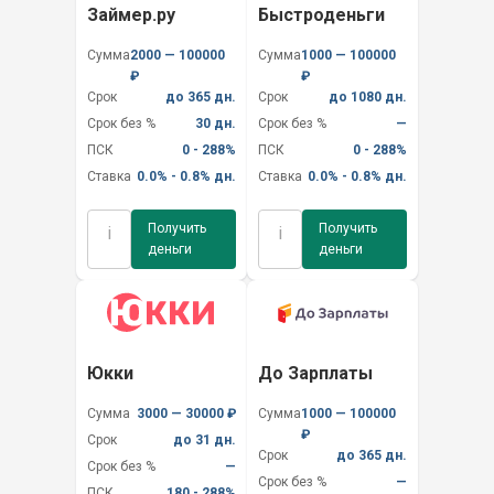
Займер.ру
Быстроденьги
Сумма
2000 — 100000
Сумма
1000 — 100000
₽
₽
Срок
до 365 дн.
Срок
до 1080 дн.
Срок без %
30 дн.
Срок без %
—
ПСК
0 - 288%
ПСК
0 - 288%
Ставка
0.0% - 0.8% дн.
Ставка
0.0% - 0.8% дн.
Получить
Получить
i
i
деньги
деньги
Юкки
До Зарплаты
Сумма
3000 — 30000 ₽
Сумма
1000 — 100000
₽
Срок
до 31 дн.
Срок
до 365 дн.
Срок без %
—
Срок без %
—
ПСК
180 - 288%