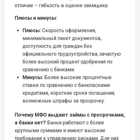
отличие – гибкость в оценке заемщика.
Плюсы и минусы:
Плюсы:
Скорость оформления,
минимальный пакет документов,
доступность для граждан без
официального трудоустройства, зачастую
более высокий процент одобрения по
сравнению с банками.
Минусы:
Более высокие процентные
ставки по сравнению с банковскими
кредитами, короткие сроки погашения,
возможные штрафы за просрочку.
Почему МФО выдают займы с просрочками,
а банки нет?
Банки работают с более
крупными суммами и имеют высокие
требования к управлению рисками. Для них